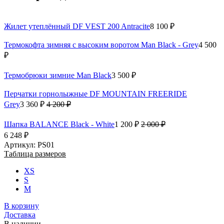
Жилет утеплённый DF VEST 200 Antracite
8 100 ₽
Термокофта зимняя с высоким воротом Man Black - Grey
4 500
₽
Термобрюки зимние Man Black
3 500 ₽
Перчатки горнолыжные DF MOUNTAIN FREERIDE
Grey
3 360 ₽
4 200 ₽
Шапка BALANCE Black - White
1 200 ₽
2 000 ₽
6 248 ₽
Артикул: PS01
Таблица размеров
XS
S
M
В корзину
Доставка
В наличии