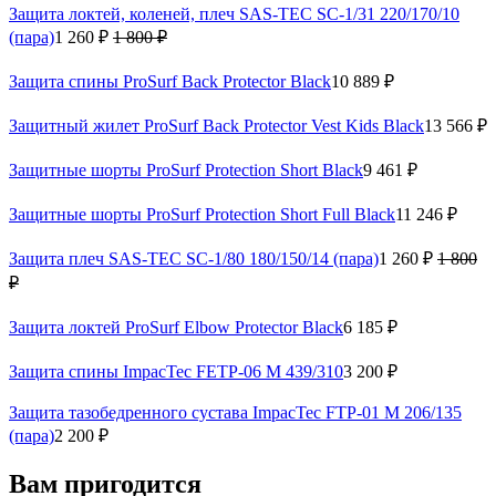
Защита локтей, коленей, плеч SAS-TEC SC-1/31 220/170/10
(пара)
1 260 ₽
1 800 ₽
Защита спины ProSurf Back Protector Black
10 889 ₽
Защитный жилет ProSurf Back Protector Vest Kids Black
13 566 ₽
Защитные шорты ProSurf Protection Short Black
9 461 ₽
Защитные шорты ProSurf Protection Short Full Black
11 246 ₽
Защита плеч SAS-TEC SC-1/80 180/150/14 (пара)
1 260 ₽
1 800
₽
Защита локтей ProSurf Elbow Protector Black
6 185 ₽
Защита спины ImpacTec FETP-06 M 439/310
3 200 ₽
Защита тазобедренного сустава ImpacTec FTP-01 M 206/135
(пара)
2 200 ₽
Вам пригодится