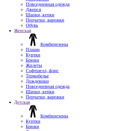
Повседневная одежда
Джерси
Шапки, кепки
Перчатки, варежки
Обувь
Женская
Комбинезоны
Плащи
Куртки
Брюки
Жилеты
Софтшелл, флис
Термобелье
Дождевики
Повседневная одежда
Шапки, кепки
Перчатки, варежки
Детская
Комбинезоны
Куртки
Брюки