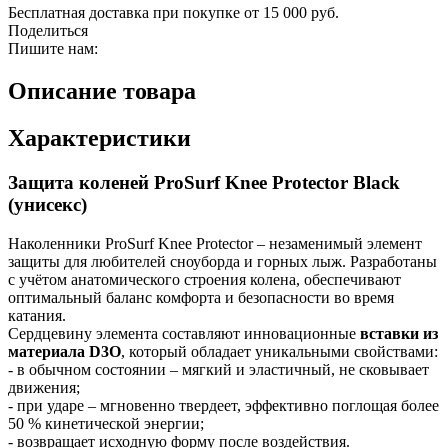
Бесплатная доставка при покупке от 15 000 руб.
Поделиться
Пишите нам:
Описание товара
Характеристики
Защита коленей ProSurf Knee Protector Black
(унисекс)
Наколенники ProSurf Knee Protector – незаменимый элемент
защиты для любителей сноуборда и горных лыж. Разработаны
с учётом анатомического строения колена, обеспечивают
оптимальный баланс комфорта и безопасности во время
катания.
Сердцевину элемента составляют инновационные
вставки из
материала D3O
, который обладает уникальными свойствами:
- в обычном состоянии – мягкий и эластичный, не сковывает
движения;
- при ударе – мгновенно твердеет, эффективно поглощая более
50 % кинетической энергии;
- возвращает исходную форму после воздействия.