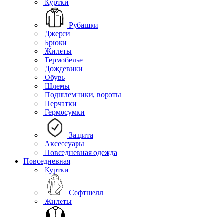
Куртки
Рубашки
Джерси
Брюки
Жилеты
Термобелье
Дождевики
Обувь
Шлемы
Подшлемники, вороты
Перчатки
Гермосумки
Защита
Аксессуары
Повседневная одежда
Повседневная
Куртки
Софтшелл
Жилеты