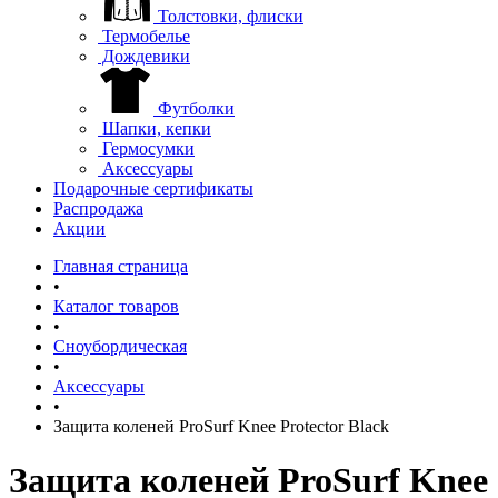
Толстовки, флиски
Термобелье
Дождевики
Футболки
Шапки, кепки
Гермосумки
Аксессуары
Подарочные сертификаты
Распродажа
Акции
Главная страница
•
Каталог товаров
•
Сноубордическая
•
Аксессуары
•
Защита коленей ProSurf Knee Protector Black
Защита коленей ProSurf Knee