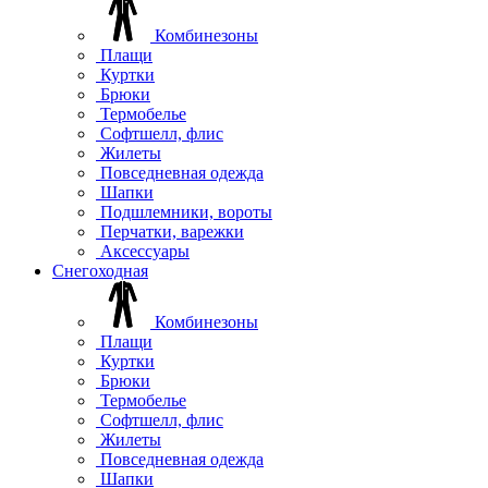
Комбинезоны
Плащи
Куртки
Брюки
Термобелье
Софтшелл, флис
Жилеты
Повседневная одежда
Шапки
Подшлемники, вороты
Перчатки, варежки
Аксессуары
Снегоходная
Комбинезоны
Плащи
Куртки
Брюки
Термобелье
Софтшелл, флис
Жилеты
Повседневная одежда
Шапки