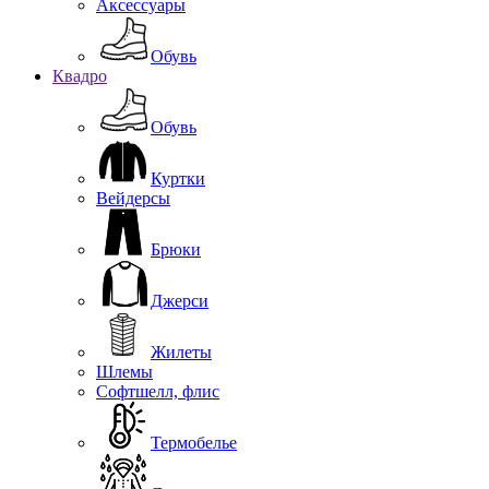
Аксессуары
Обувь
Квадро
Обувь
Куртки
Вейдерсы
Брюки
Джерси
Жилеты
Шлемы
Софтшелл, флис
Термобелье