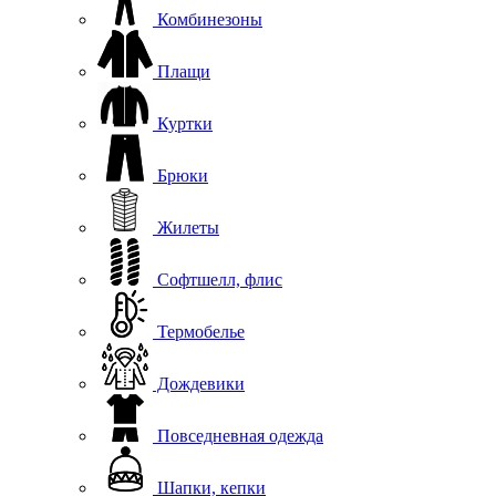
Комбинезоны
Плащи
Куртки
Брюки
Жилеты
Софтшелл, флис
Термобелье
Дождевики
Повседневная одежда
Шапки, кепки