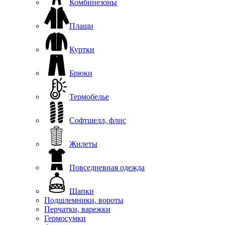
Комбинезоны
Плащи
Куртки
Брюки
Термобелье
Софтшелл, флис
Жилеты
Повседневная одежда
Шапки
Подшлемники, вороты
Перчатки, варежки
Гермосумки