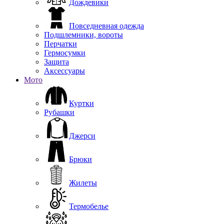
Дождевики
Повседневная одежда
Подшлемники, вороты
Перчатки
Гермосумки
Защита
Аксессуары
Мото
Куртки
Рубашки
Джерси
Брюки
Жилеты
Термобелье