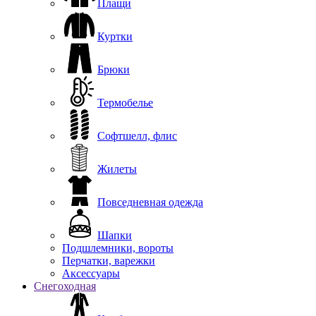
Плащи
Куртки
Брюки
Термобелье
Софтшелл, флис
Жилеты
Повседневная одежда
Шапки
Подшлемники, вороты
Перчатки, варежки
Аксессуары
Снегоходная