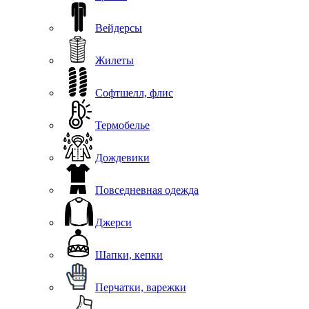
Вейдерсы
Жилеты
Софтшелл, флис
Термобелье
Дождевики
Повседневная одежда
Джерси
Шапки, кепки
Перчатки, варежки