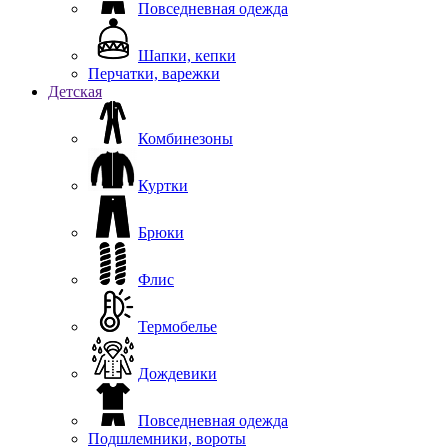
Повседневная одежда
Шапки, кепки
Перчатки, варежки
Детская
Комбинезоны
Куртки
Брюки
Флис
Термобелье
Дождевики
Повседневная одежда
Подшлемники, вороты