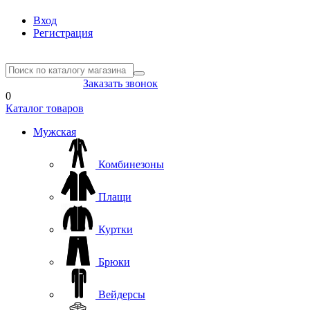
Вход
Регистрация
8(804) 333-85-33
Заказать звонок
0
Каталог товаров
Мужская
Комбинезоны
Плащи
Куртки
Брюки
Вейдерсы