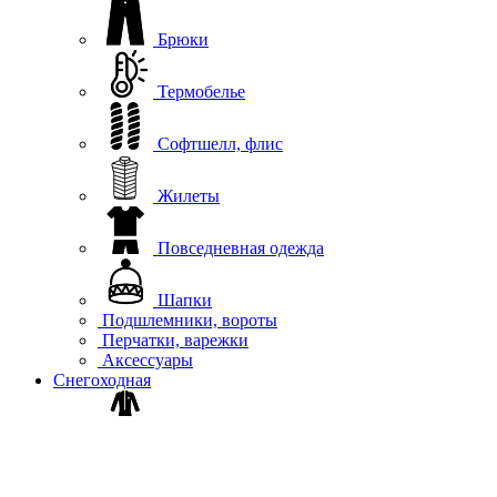
Брюки
Термобелье
Софтшелл, флис
Жилеты
Повседневная одежда
Шапки
Подшлемники, вороты
Перчатки, варежки
Аксессуары
Снегоходная
Комбинезоны
Плащи