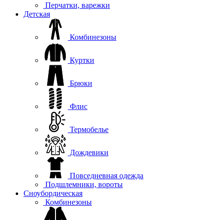
Перчатки, варежки
Детская
Комбинезоны
Куртки
Брюки
Флис
Термобелье
Дождевики
Повседневная одежда
Подшлемники, вороты
Сноубордическая
Комбинезоны