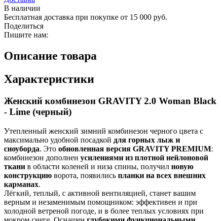
В наличии
Бесплатная доставка при покупке от 15 000 руб.
Поделиться
Пишите нам:
Описание товара
Характеристики
Женский комбинезон GRAVITY 2.0 Woman Black
- Lime (черный)
Утепленный женский зимний комбинезон черного цвета с
максимально удобной посадкой
для горных лыж и
сноуборда
. Это
обновленная версия GRAVITY PREMIUM
:
комбинезон дополнен
усилениями из плотной нейлоновой
ткани
в области коленей и низа спины, получил
новую
конструкцию
ворота, появились
планки на всех внешних
карманах
.
Лёгкий, теплый, с активной вентиляцией, станет вашим
верным и незаменимым помощником: эффективен и при
холодной ветреной погоде, и в более теплых условиях при
мокром снеге. Оснащен
глубокими функциональными