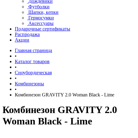
Дождевики
Футболки
Шапки, кепки
Гермосумки
Аксессуары
Подарочные сертификаты
Распродажа
Акции
Главная страница
•
Каталог товаров
•
Сноубордическая
•
Комбинезоны
•
Комбинезон GRAVITY 2.0 Woman Black - Lime
Комбинезон GRAVITY 2.0
Woman Black - Lime