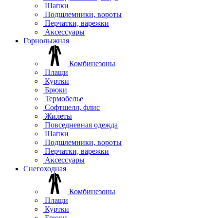
Шапки
Подшлемники, вороты
Перчатки, варежки
Аксессуары
Горнолыжная
Комбинезоны
Плащи
Куртки
Брюки
Термобелье
Софтшелл, флис
Жилеты
Повседневная одежда
Шапки
Подшлемники, вороты
Перчатки, варежки
Аксессуары
Снегоходная
Комбинезоны
Плащи
Куртки
Брюки