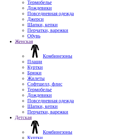
Термобелье
Дождевики
Повседневная одежда
Джерси
Шапки, кепки
Перчатки, варежки
Обувь
Женская
Комбинезоны
Плащи
Куртки
Брюки
Жилеты
Софтшелл, флис
Термобелье
Дождевики
Повседневная одежда
Шапки, кепки
Перчатки, варежки
Детская
Комбинезоны
Куртки