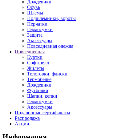
Дождевики
Обувь
Шлемы
Подшлемники, вороты
Перчатки
Гермосумки
Защита
Аксессуары
Повседневная одежда
Повседневная
Куртки
Софтшелл
Жилеты
Толстовки, флиски
Термобелье
Дождевики
Футболки
Шапки, кепки
Гермосумки
Аксессуары
Подарочные сертификаты
Распродажа
Акции
Информация