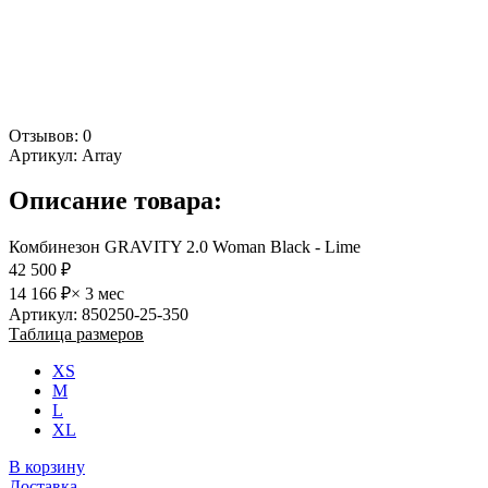
Отзывов: 0
Артикул:
Array
Описание товара:
Комбинезон GRAVITY 2.0 Woman Black - Lime
42 500 ₽
14 166 ₽
× 3 мес
Артикул: 850250-25-350
Таблица размеров
XS
M
L
XL
В корзину
Доставка