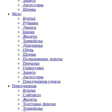
Защита
Аксессуары
Шлемы
Мото
Куртки
Рубашки
Джерси
Брюки
Жилеты
Термобелье
Дождевики
Обувь
Шлемы
Подшлемники, вороты
Перчатки
Гермосумки
Защита
Аксессуары
Повседневная одежда
Повседневная
Куртки
Софтшелл
Жилеты
Толстовки, флиски
Термобелье