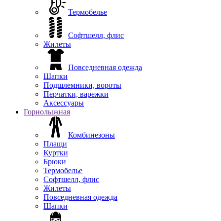
Термобелье
Софтшелл, флис
Жилеты
Повседневная одежда
Шапки
Подшлемники, вороты
Перчатки, варежки
Аксессуары
Горнолыжная
Комбинезоны
Плащи
Куртки
Брюки
Термобелье
Софтшелл, флис
Жилеты
Повседневная одежда
Шапки