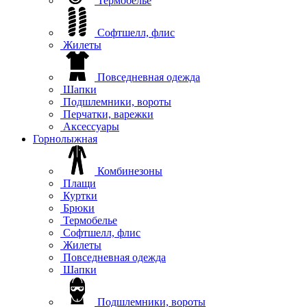
Термобелье
Софтшелл, флис
Жилеты
Повседневная одежда
Шапки
Подшлемники, вороты
Перчатки, варежки
Аксессуары
Горнолыжная
Комбинезоны
Плащи
Куртки
Брюки
Термобелье
Софтшелл, флис
Жилеты
Повседневная одежда
Шапки
Подшлемники, вороты