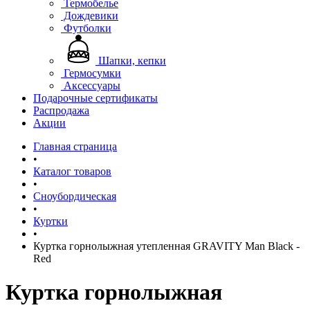
Термобелье
Дождевики
Футболки
Шапки, кепки
Гермосумки
Аксессуары
Подарочные сертификаты
Распродажа
Акции
Главная страница
•
Каталог товаров
•
Сноубордическая
•
Куртки
•
Куртка горнолыжная утепленная GRAVITY Man Black -
Red
Куртка горнолыжная