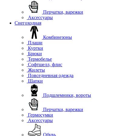
Перчатки, варежки
Аксессуары
Снегоходная
Комбинезоны
Плащи
Куртки
Брюки
Термобелье
Софтшелл, флис
Жилеты
Повседневная одежда
Шапки
Подшлемники, вороты
Перчатки, варежки
Гермосумки
Аксессуары
Обувь