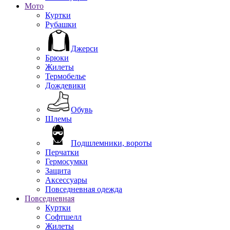
Мото
Куртки
Рубашки
Джерси
Брюки
Жилеты
Термобелье
Дождевики
Обувь
Шлемы
Подшлемники, вороты
Перчатки
Гермосумки
Защита
Аксессуары
Повседневная одежда
Повседневная
Куртки
Софтшелл
Жилеты