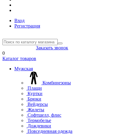
Вход
Регистрация
8(804) 333-85-33
Заказать звонок
0
Каталог товаров
Мужская
Комбинезоны
Плащи
Куртки
Брюки
Вейдерсы
Жилеты
Софтшелл, флис
Термобелье
Дождевики
Повседневная одежда