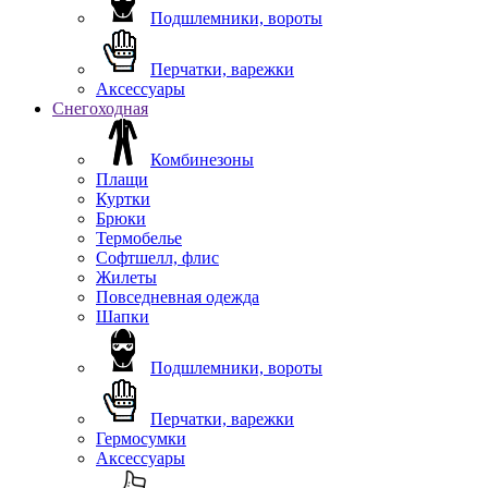
Подшлемники, вороты
Перчатки, варежки
Аксессуары
Снегоходная
Комбинезоны
Плащи
Куртки
Брюки
Термобелье
Софтшелл, флис
Жилеты
Повседневная одежда
Шапки
Подшлемники, вороты
Перчатки, варежки
Гермосумки
Аксессуары