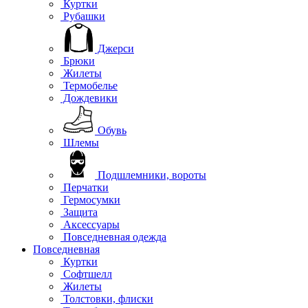
Куртки
Рубашки
Джерси
Брюки
Жилеты
Термобелье
Дождевики
Обувь
Шлемы
Подшлемники, вороты
Перчатки
Гермосумки
Защита
Аксессуары
Повседневная одежда
Повседневная
Куртки
Софтшелл
Жилеты
Толстовки, флиски