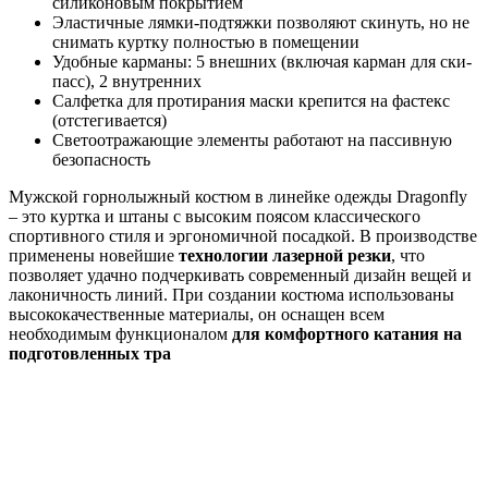
силиконовым покрытием
Эластичные лямки-подтяжки позволяют скинуть, но не
снимать куртку полностью в помещении
Удобные карманы: 5 внешних (включая карман для ски-
пасс), 2 внутренних
Салфетка для протирания маски крепится на фастекс
(отстегивается)
Светоотражающие элементы работают на пассивную
безопасность
Мужской горнолыжный костюм в линейке одежды Dragonfly
– это куртка и штаны с высоким поясом классического
спортивного стиля и эргономичной посадкой. В производстве
применены новейшие
технологии лазерной резки
, что
позволяет удачно подчеркивать современный дизайн вещей и
лаконичность линий. При создании костюма использованы
высококачественные материалы, он оснащен всем
необходимым функционалом
для комфортного катания на
подготовленных тра