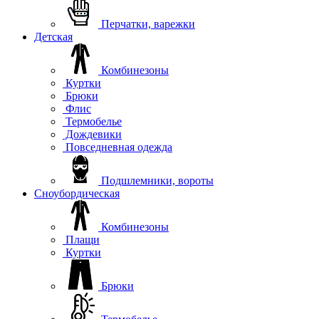
Перчатки, варежки
Детская
Комбинезоны
Куртки
Брюки
Флис
Термобелье
Дождевики
Повседневная одежда
Подшлемники, вороты
Сноубордическая
Комбинезоны
Плащи
Куртки
Брюки