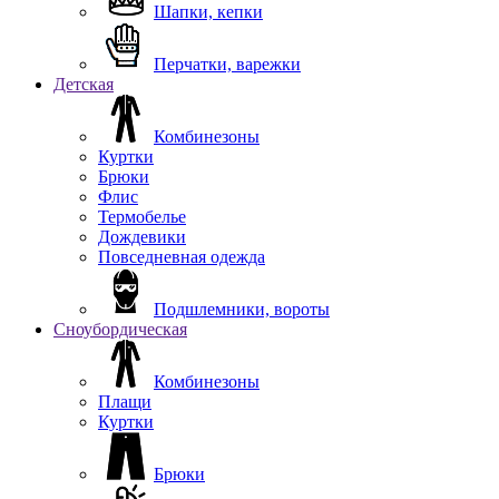
Шапки, кепки
Перчатки, варежки
Детская
Комбинезоны
Куртки
Брюки
Флис
Термобелье
Дождевики
Повседневная одежда
Подшлемники, вороты
Сноубордическая
Комбинезоны
Плащи
Куртки
Брюки