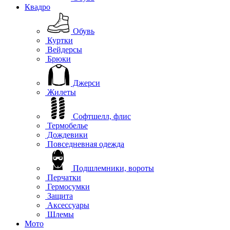
Квадро
Обувь
Куртки
Вейдерсы
Брюки
Джерси
Жилеты
Софтшелл, флис
Термобелье
Дождевики
Повседневная одежда
Подшлемники, вороты
Перчатки
Гермосумки
Защита
Аксессуары
Шлемы
Мото