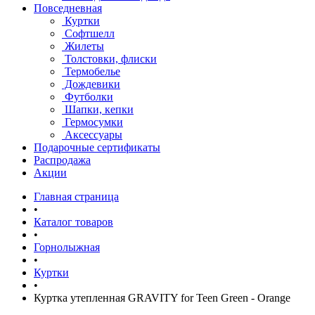
Повседневная
Куртки
Софтшелл
Жилеты
Толстовки, флиски
Термобелье
Дождевики
Футболки
Шапки, кепки
Гермосумки
Аксессуары
Подарочные сертификаты
Распродажа
Акции
Главная страница
•
Каталог товаров
•
Горнолыжная
•
Куртки
•
Куртка утепленная GRAVITY for Teen Green - Orange