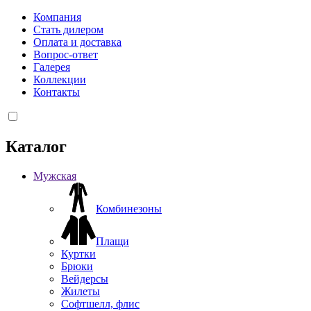
Компания
Стать дилером
Оплата и доставка
Вопрос-ответ
Галерея
Коллекции
Контакты
Каталог
Мужская
Комбинезоны
Плащи
Куртки
Брюки
Вейдерсы
Жилеты
Софтшелл, флис