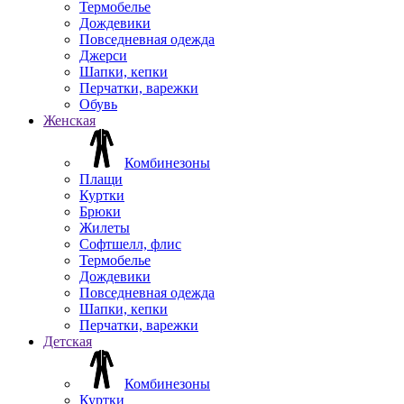
Термобелье
Дождевики
Повседневная одежда
Джерси
Шапки, кепки
Перчатки, варежки
Обувь
Женская
Комбинезоны
Плащи
Куртки
Брюки
Жилеты
Софтшелл, флис
Термобелье
Дождевики
Повседневная одежда
Шапки, кепки
Перчатки, варежки
Детская
Комбинезоны
Куртки