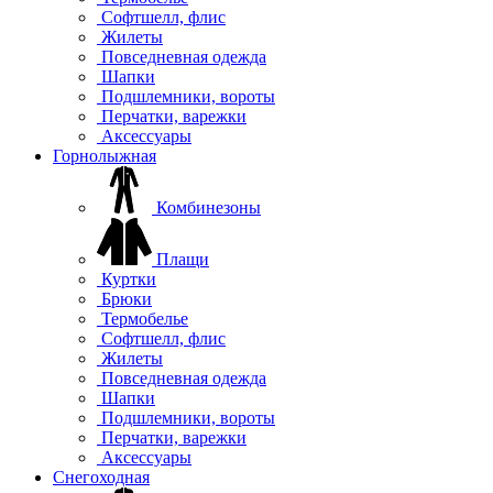
Софтшелл, флис
Жилеты
Повседневная одежда
Шапки
Подшлемники, вороты
Перчатки, варежки
Аксессуары
Горнолыжная
Комбинезоны
Плащи
Куртки
Брюки
Термобелье
Софтшелл, флис
Жилеты
Повседневная одежда
Шапки
Подшлемники, вороты
Перчатки, варежки
Аксессуары
Снегоходная