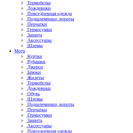
Термобелье
Дождевики
Повседневная одежда
Подшлемники, вороты
Перчатки
Гермосумки
Защита
Аксессуары
Шлемы
Мото
Куртки
Рубашки
Джерси
Брюки
Жилеты
Термобелье
Дождевики
Обувь
Шлемы
Подшлемники, вороты
Перчатки
Гермосумки
Защита
Аксессуары
Повседневная одежда