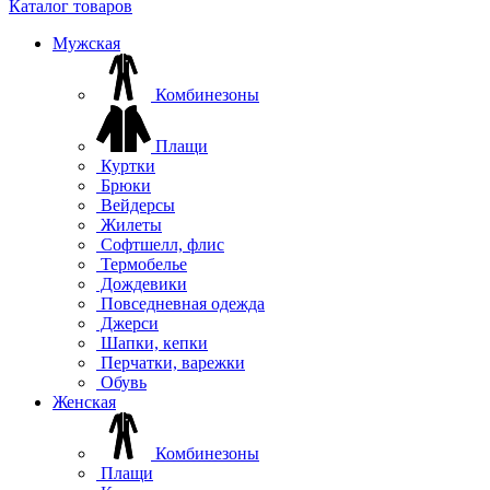
Каталог товаров
Мужская
Комбинезоны
Плащи
Куртки
Брюки
Вейдерсы
Жилеты
Софтшелл, флис
Термобелье
Дождевики
Повседневная одежда
Джерси
Шапки, кепки
Перчатки, варежки
Обувь
Женская
Комбинезоны
Плащи