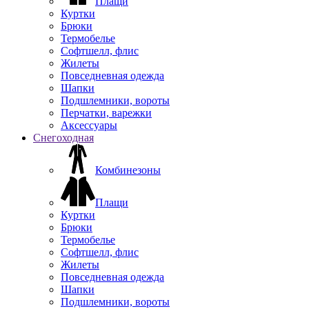
Плащи
Куртки
Брюки
Термобелье
Софтшелл, флис
Жилеты
Повседневная одежда
Шапки
Подшлемники, вороты
Перчатки, варежки
Аксессуары
Снегоходная
Комбинезоны
Плащи
Куртки
Брюки
Термобелье
Софтшелл, флис
Жилеты
Повседневная одежда
Шапки
Подшлемники, вороты