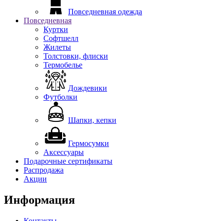
Повседневная одежда
Повседневная
Куртки
Софтшелл
Жилеты
Толстовки, флиски
Термобелье
Дождевики
Футболки
Шапки, кепки
Гермосумки
Аксессуары
Подарочные сертификаты
Распродажа
Акции
Информация
Контакты