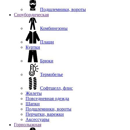
Подшлемники, вороты
Сноубордическая
Комбинезоны
Плащи
Куртки
Брюки
Термобелье
Софтшелл, флис
Жилеты
Повседневная одежда
Шапки
Подшлемники, вороты
Перчатки, варежки
Аксессуары
Горнолыжная