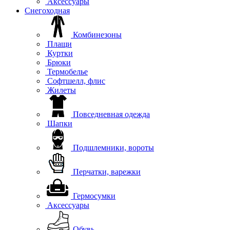
Аксессуары
Снегоходная
Комбинезоны
Плащи
Куртки
Брюки
Термобелье
Софтшелл, флис
Жилеты
Повседневная одежда
Шапки
Подшлемники, вороты
Перчатки, варежки
Гермосумки
Аксессуары
Обувь