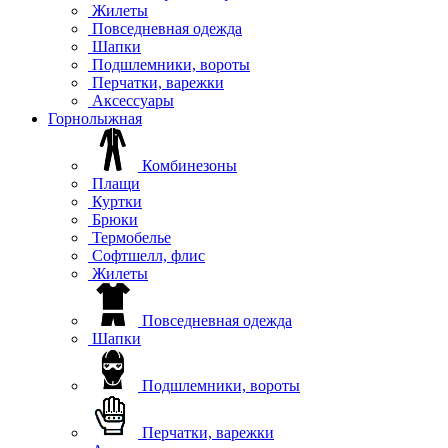
Жилеты
Повседневная одежда
Шапки
Подшлемники, вороты
Перчатки, варежки
Аксессуары
Горнолыжная
Комбинезоны
Плащи
Куртки
Брюки
Термобелье
Софтшелл, флис
Жилеты
Повседневная одежда
Шапки
Подшлемники, вороты
Перчатки, варежки