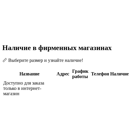
Наличие в фирменных магазинах
📏 Выберите размер и узнайте наличие!
График
Название
Адрес
Телефон
Наличие
работы
Доступно для заказа
только в интернет-
магазин
Похожие товары
Куртка утепленная Gravity Junior Ocean-Dark Red
6 450 ₽