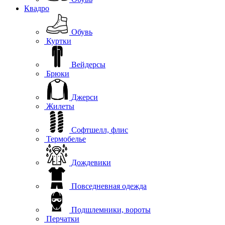
Квадро
Обувь
Куртки
Вейдерсы
Брюки
Джерси
Жилеты
Софтшелл, флис
Термобелье
Дождевики
Повседневная одежда
Подшлемники, вороты
Перчатки