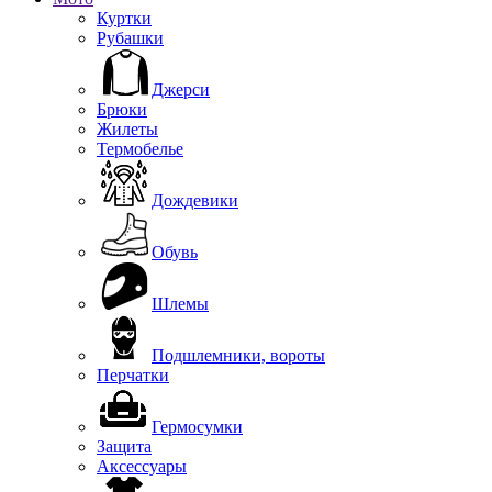
Куртки
Рубашки
Джерси
Брюки
Жилеты
Термобелье
Дождевики
Обувь
Шлемы
Подшлемники, вороты
Перчатки
Гермосумки
Защита
Аксессуары