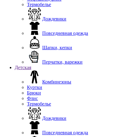
Термобелье
Дождевики
Повседневная одежда
Шапки, кепки
Перчатки, варежки
Детская
Комбинезоны
Куртки
Брюки
Флис
Термобелье
Дождевики
Повседневная одежда