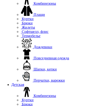
Комбинезоны
Плащи
Куртки
Брюки
Жилеты
Софтшелл, флис
Термобелье
Дождевики
Повседневная одежда
Шапки, кепки
Перчатки, варежки
Детская
Комбинезоны
Куртки
Брюки