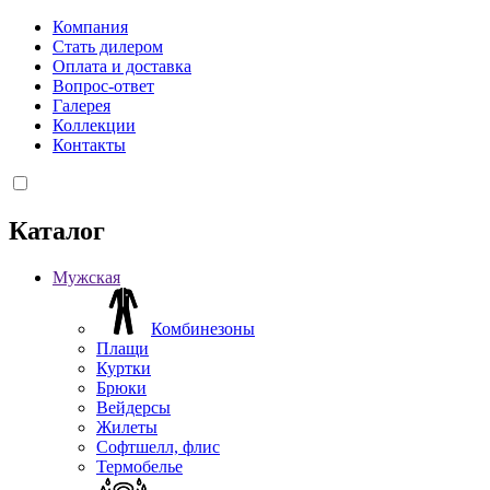
Компания
Стать дилером
Оплата и доставка
Вопрос-ответ
Галерея
Коллекции
Контакты
Каталог
Мужская
Комбинезоны
Плащи
Куртки
Брюки
Вейдерсы
Жилеты
Софтшелл, флис
Термобелье