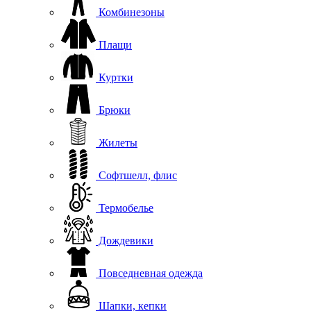
Комбинезоны
Плащи
Куртки
Брюки
Жилеты
Софтшелл, флис
Термобелье
Дождевики
Повседневная одежда
Шапки, кепки