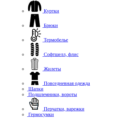
Куртки
Брюки
Термобелье
Софтшелл, флис
Жилеты
Повседневная одежда
Шапки
Подшлемники, вороты
Перчатки, варежки
Гермосумки
Аксессуары
Обувь