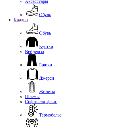
Аксессуары
Обувь
Квадро
Обувь
Куртки
Вейдерсы
Брюки
Джерси
Жилеты
Шлемы
Софтшелл, флис
Термобелье