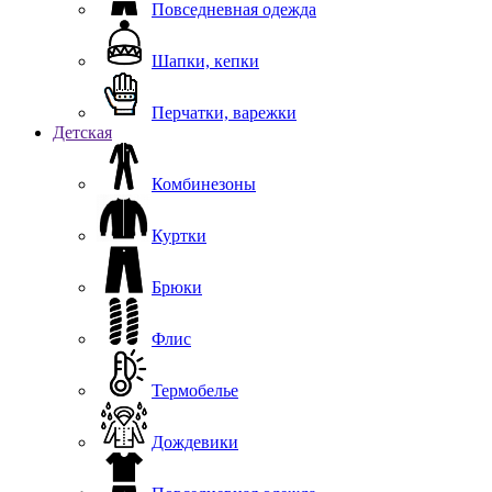
Повседневная одежда
Шапки, кепки
Перчатки, варежки
Детская
Комбинезоны
Куртки
Брюки
Флис
Термобелье
Дождевики