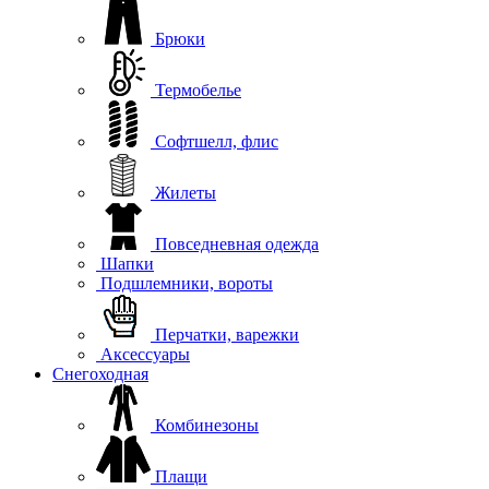
Брюки
Термобелье
Софтшелл, флис
Жилеты
Повседневная одежда
Шапки
Подшлемники, вороты
Перчатки, варежки
Аксессуары
Снегоходная
Комбинезоны
Плащи