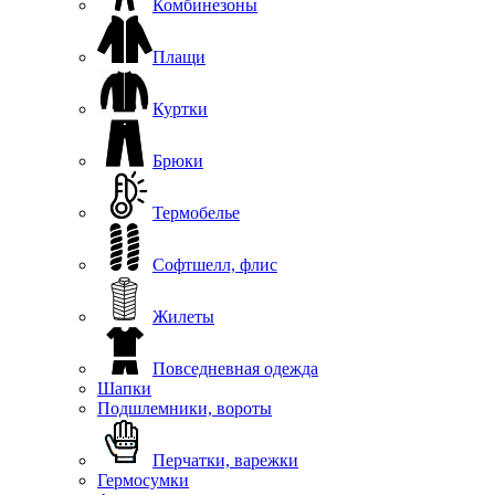
Комбинезоны
Плащи
Куртки
Брюки
Термобелье
Софтшелл, флис
Жилеты
Повседневная одежда
Шапки
Подшлемники, вороты
Перчатки, варежки
Гермосумки