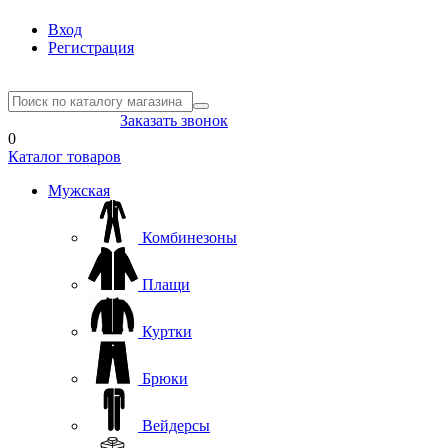
Вход
Регистрация
8(804) 333-85-33
Заказать звонок
0
Каталог товаров
Мужская
Комбинезоны
Плащи
Куртки
Брюки
Вейдерсы