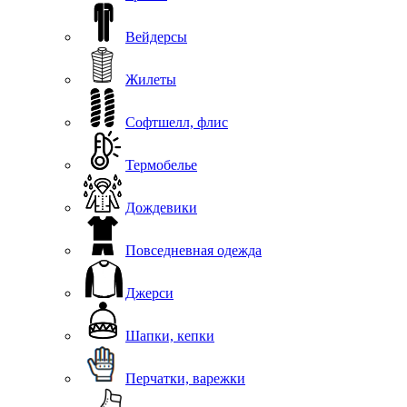
Вейдерсы
Жилеты
Софтшелл, флис
Термобелье
Дождевики
Повседневная одежда
Джерси
Шапки, кепки
Перчатки, варежки