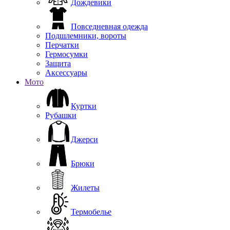
Дождевики
Повседневная одежда
Подшлемники, вороты
Перчатки
Гермосумки
Защита
Аксессуары
Мото
Куртки
Рубашки
Джерси
Брюки
Жилеты
Термобелье