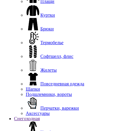
Плащи
Куртки
Брюки
Термобелье
Софтшелл, флис
Жилеты
Повседневная одежда
Шапки
Подшлемники, вороты
Перчатки, варежки
Аксессуары
Снегоходная