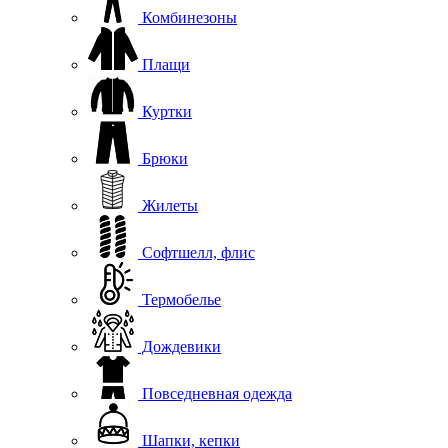
Комбинезоны
Плащи
Куртки
Брюки
Жилеты
Софтшелл, флис
Термобелье
Дождевики
Повседневная одежда
Шапки, кепки