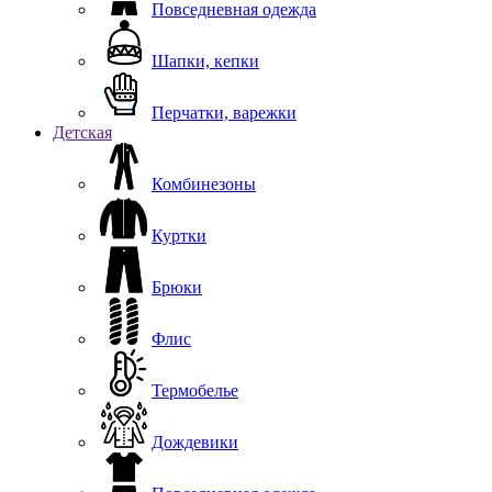
Повседневная одежда
Шапки, кепки
Перчатки, варежки
Детская
Комбинезоны
Куртки
Брюки
Флис
Термобелье
Дождевики