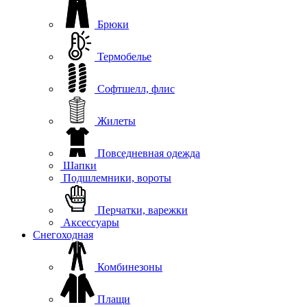
Брюки
Термобелье
Софтшелл, флис
Жилеты
Повседневная одежда
Шапки
Подшлемники, вороты
Перчатки, варежки
Аксессуары
Снегоходная
Комбинезоны
Плащи