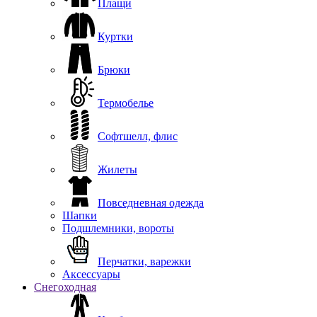
Плащи
Куртки
Брюки
Термобелье
Софтшелл, флис
Жилеты
Повседневная одежда
Шапки
Подшлемники, вороты
Перчатки, варежки
Аксессуары
Снегоходная