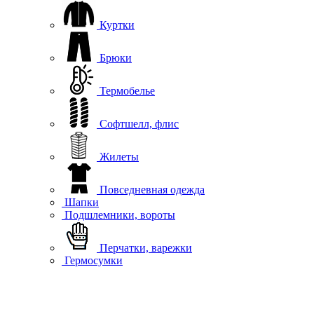
Куртки
Брюки
Термобелье
Софтшелл, флис
Жилеты
Повседневная одежда
Шапки
Подшлемники, вороты
Перчатки, варежки
Гермосумки
Аксессуары
Обувь