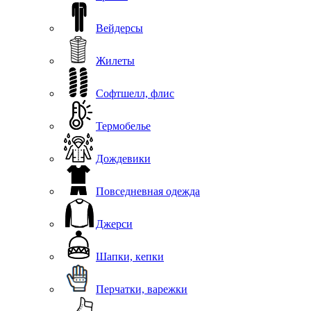
Вейдерсы
Жилеты
Софтшелл, флис
Термобелье
Дождевики
Повседневная одежда
Джерси
Шапки, кепки
Перчатки, варежки