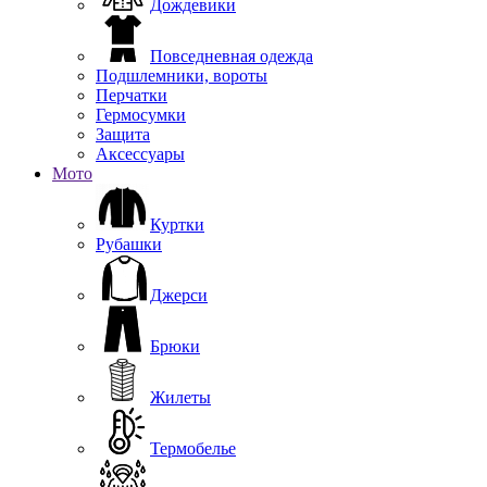
Дождевики
Повседневная одежда
Подшлемники, вороты
Перчатки
Гермосумки
Защита
Аксессуары
Мото
Куртки
Рубашки
Джерси
Брюки
Жилеты
Термобелье