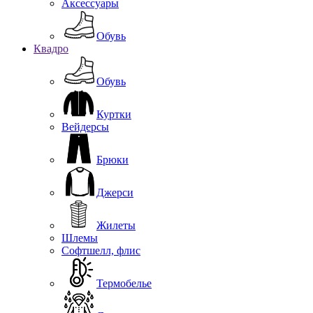
Аксессуары
Обувь
Квадро
Обувь
Куртки
Вейдерсы
Брюки
Джерси
Жилеты
Шлемы
Софтшелл, флис
Термобелье