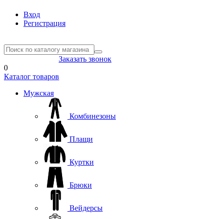
Вход
Регистрация
8(804) 333-85-33
Заказать звонок
0
Каталог товаров
Мужская
Комбинезоны
Плащи
Куртки
Брюки
Вейдерсы