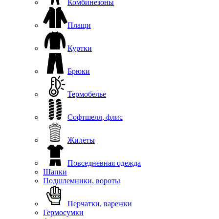
Комбинезоны
Плащи
Куртки
Брюки
Термобелье
Софтшелл, флис
Жилеты
Повседневная одежда
Шапки
Подшлемники, вороты
Перчатки, варежки
Гермосумки