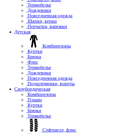
Термобелье
Дождевики
Повседневная одежда
Шапки, кепки
Перчатки, варежки
Детская
Комбинезоны
Куртки
Брюки
Флис
Термобелье
Дождевики
Повседневная одежда
Подшлемники, вороты
Сноубордическая
Комбинезоны
Плащи
Куртки
Брюки
Термобелье
Софтшелл, флис