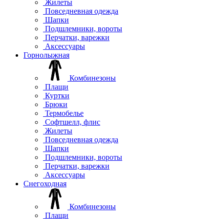
Жилеты
Повседневная одежда
Шапки
Подшлемники, вороты
Перчатки, варежки
Аксессуары
Горнолыжная
Комбинезоны
Плащи
Куртки
Брюки
Термобелье
Софтшелл, флис
Жилеты
Повседневная одежда
Шапки
Подшлемники, вороты
Перчатки, варежки
Аксессуары
Снегоходная
Комбинезоны
Плащи