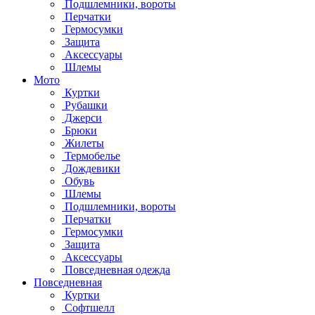
Подшлемники, вороты
Перчатки
Гермосумки
Защита
Аксессуары
Шлемы
Мото
Куртки
Рубашки
Джерси
Брюки
Жилеты
Термобелье
Дождевики
Обувь
Шлемы
Подшлемники, вороты
Перчатки
Гермосумки
Защита
Аксессуары
Повседневная одежда
Повседневная
Куртки
Софтшелл