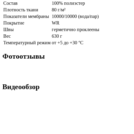
Состав
100% полиэстер
Плотность ткани
80 г/м²
Показатели мембраны
10000/10000 (вода/пар)
Покрытие
WR
Швы
герметично проклеены
Вес
630 г
Температурный режим
от +5 до +30 °С
Фотоотзывы
Видеообзор