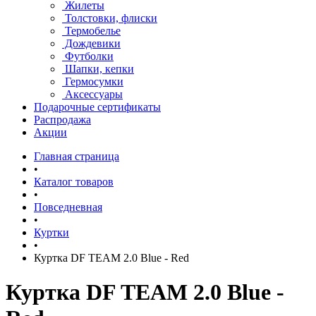
Жилеты
Толстовки, флиски
Термобелье
Дождевики
Футболки
Шапки, кепки
Гермосумки
Аксессуары
Подарочные сертификаты
Распродажа
Акции
Главная страница
•
Каталог товаров
•
Повседневная
•
Куртки
•
Куртка DF TEAM 2.0 Blue - Red
Куртка DF TEAM 2.0 Blue -