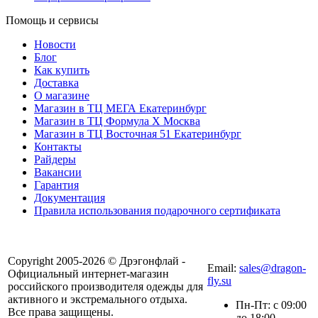
Помощь и сервисы
Новости
Блог
Как купить
Доставка
О магазине
Магазин в ТЦ МЕГА Екатеринбург
Магазин в ТЦ Формула X Москва
Магазин в ТЦ Восточная 51 Екатеринбург
Контакты
Райдеры
Вакансии
Гарантия
Документация
Правила использования подарочного сертификата
8(804) 333-85-33
Copyright 2005-2026 © Дрэгонфлай -
Email:
sales@dragon-
Официальный интернет-магазин
fly.su
российского производителя одежды для
активного и экстремального отдыха.
Пн-Пт: с 09:00
Все права защищены.
до 18:00