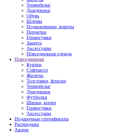
Термобелье
Дождевики
Обувь
Шлемы
Подшлемники, вороты
Перчатки
Гермосумки
Защита
Аксессуары
Повседневная одежда
Повседневная
Куртки
Софтшелл
Жилеты
Толстовки, флиски
Термобелье
Дождевики
Футболки
Шапки, кепки
Гермосумки
Аксессуары
Подарочные сертификаты
Распродажа
Акции