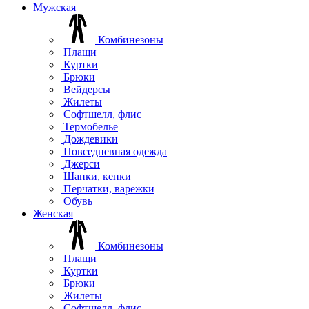
Мужская
Комбинезоны
Плащи
Куртки
Брюки
Вейдерсы
Жилеты
Софтшелл, флис
Термобелье
Дождевики
Повседневная одежда
Джерси
Шапки, кепки
Перчатки, варежки
Обувь
Женская
Комбинезоны
Плащи
Куртки
Брюки
Жилеты
Софтшелл, флис