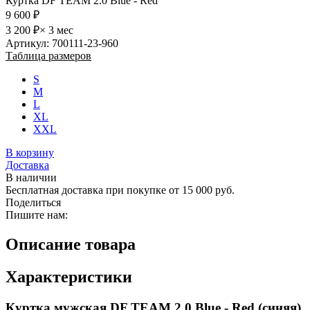
Куртка DF TEAM 2.0 Blue - Red
9 600 ₽
3 200 ₽
× 3 мес
Артикул: 700111-23-960
Таблица размеров
S
M
L
XL
XXL
В корзину
Доставка
В наличии
Бесплатная доставка при покупке от 15 000 руб.
Поделиться
Пишите нам:
Описание товара
Характеристики
Куртка мужская DF TEAM 2.0 Blue - Red (синяя)