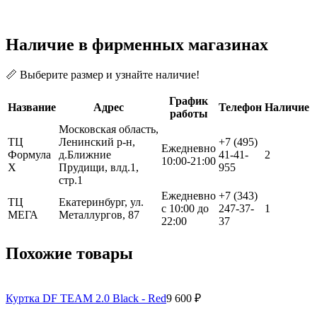
Наличие в фирменных магазинах
📏 Выберите размер и узнайте наличие!
График
Название
Адрес
Телефон
Наличие
работы
Московская область,
ТЦ
Ленинский р-н,
+7 (495)
Ежедневно
Формула
д.Ближние
41-41-
2
10:00-21:00
Х
Прудищи, влд.1,
955
стр.1
Ежедневно
+7 (343)
ТЦ
Екатеринбург, ул.
с 10:00 до
247-37-
1
МЕГА
Металлургов, 87
22:00
37
Похожие товары
Куртка DF TEAM 2.0 Black - Red
9 600 ₽