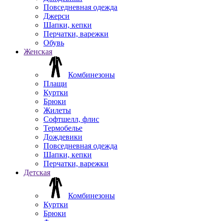
Повседневная одежда
Джерси
Шапки, кепки
Перчатки, варежки
Обувь
Женская
Комбинезоны
Плащи
Куртки
Брюки
Жилеты
Софтшелл, флис
Термобелье
Дождевики
Повседневная одежда
Шапки, кепки
Перчатки, варежки
Детская
Комбинезоны
Куртки
Брюки