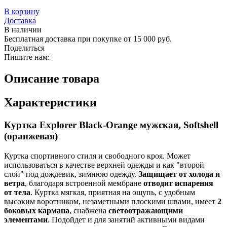
В корзину
Доставка
В наличии
Бесплатная доставка при покупке от 15 000 руб.
Поделиться
Пишите нам:
Описание товара
Характеристики
Куртка Explorer Black-Orange мужская, Softshell
(оранжевая)
Куртка спортивного стиля и свободного кроя. Может
использоваться в качестве верхней одежды и как "второй
слой" под дождевик, зимнюю одежду.
Защищает от холода и
ветра
, благодаря встроенной мембране
отводит испарения
от тела
. Куртка мягкая, приятная на ощупь, с удобным
высоким воротником, незаметными плоскими швами, имеет
2
боковых кармана
, снабжена
светоотражающими
элементами
. Подойдет и для занятий активными видами