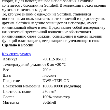
спорта, и для повседневного использования. Отлично
сочетается с брюками из Softshell. В коллекции представлены
мужская и женская модели.
Те, кто уже знаком с одеждой из Softshell, становятся
постоянными пользователями этих изделий и предпочтут их
другим. Softshell надежно защищает от непогоды, имеет
минимальный объем и вес. Представляет собой альтернативу
классической трехслойной концепции: обеспечивает
минимизацию слоёв одежды, совмещение в одном изделии
функций влагозащиты, ветрозащиты и утепляющего слоя.
Сделано в России
Как снять размер
Артикул
700112-18-663
Температурный режим
от 0 до +20 °С
Вес
700 г
Швы
плоские
Покрытие
DWR+TEFLON
Показатели мембраны
10000/10000 (вода/пар)
Плотность ткани
270 г/м²
Состав
100% полиэстер
Материал
Softshell