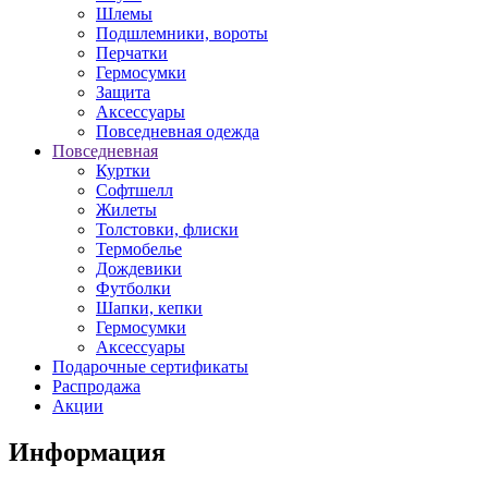
Шлемы
Подшлемники, вороты
Перчатки
Гермосумки
Защита
Аксессуары
Повседневная одежда
Повседневная
Куртки
Софтшелл
Жилеты
Толстовки, флиски
Термобелье
Дождевики
Футболки
Шапки, кепки
Гермосумки
Аксессуары
Подарочные сертификаты
Распродажа
Акции
Информация