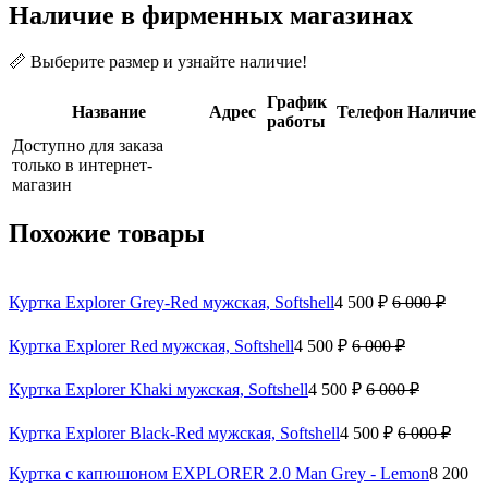
Наличие в фирменных магазинах
📏 Выберите размер и узнайте наличие!
График
Название
Адрес
Телефон
Наличие
работы
Доступно для заказа
только в интернет-
магазин
Похожие товары
Куртка Explorer Grey-Red мужская, Softshell
4 500 ₽
6 000 ₽
Куртка Explorer Red мужская, Softshell
4 500 ₽
6 000 ₽
Куртка Explorer Khaki мужская, Softshell
4 500 ₽
6 000 ₽
Куртка Explorer Black-Red мужская, Softshell
4 500 ₽
6 000 ₽
Куртка с капюшоном EXPLORER 2.0 Man Grey - Lemon
8 200