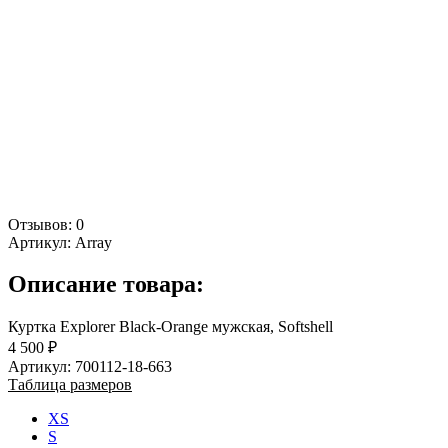
Отзывов: 0
Артикул:
Array
Описание товара:
Куртка Explorer Black-Orange мужская, Softshell
4 500 ₽
Артикул: 700112-18-663
Таблица размеров
XS
S