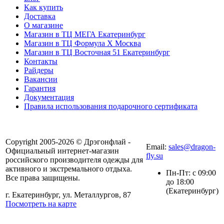
Как купить
Доставка
О магазине
Магазин в ТЦ МЕГА Екатеринбург
Магазин в ТЦ Формула X Москва
Магазин в ТЦ Восточная 51 Екатеринбург
Контакты
Райдеры
Вакансии
Гарантия
Документация
Правила использования подарочного сертификата
8(804) 333-85-33
Copyright 2005-2026 © Дрэгонфлай -
Email:
sales@dragon-
Официальный интернет-магазин
fly.su
российского производителя одежды для
активного и экстремального отдыха.
Пн-Пт: с 09:00
Все права защищены.
до 18:00
(Екатеринбург)
г. Екатеринбург, ул. Металлургов, 87
Посмотреть на карте