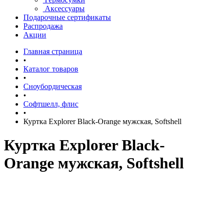
Аксессуары
Подарочные сертификаты
Распродажа
Акции
Главная страница
•
Каталог товаров
•
Сноубордическая
•
Софтшелл, флис
•
Куртка Explorer Black-Orange мужская, Softshell
Куртка Explorer Black-
Orange мужская, Softshell