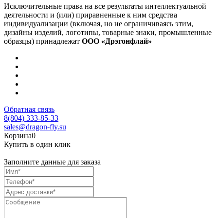
Исключительные права на все результаты интеллектуальной
деятельности и (или) приравненные к ним средства
индивидуализации (включая, но не ограничиваясь этим,
дизайны изделий, логотипы, товарные знаки, промышленные
образцы) принадлежат
ООО «Дрэгонфлай»
Обратная связь
8(804) 333-85-33
sales@dragon-fly.su
Корзина
0
Купить в один клик
Заполните данные для заказа