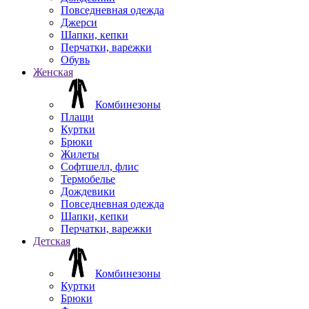
Повседневная одежда
Джерси
Шапки, кепки
Перчатки, варежки
Обувь
Женская
Комбинезоны
Плащи
Куртки
Брюки
Жилеты
Софтшелл, флис
Термобелье
Дождевики
Повседневная одежда
Шапки, кепки
Перчатки, варежки
Детская
Комбинезоны
Куртки
Брюки