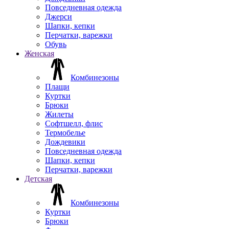
Повседневная одежда
Джерси
Шапки, кепки
Перчатки, варежки
Обувь
Женская
Комбинезоны
Плащи
Куртки
Брюки
Жилеты
Софтшелл, флис
Термобелье
Дождевики
Повседневная одежда
Шапки, кепки
Перчатки, варежки
Детская
Комбинезоны
Куртки
Брюки