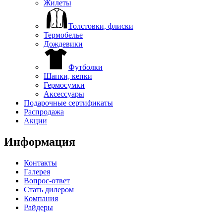
Жилеты
Толстовки, флиски
Термобелье
Дождевики
Футболки
Шапки, кепки
Гермосумки
Аксессуары
Подарочные сертификаты
Распродажа
Акции
Информация
Контакты
Галерея
Вопрос-ответ
Стать дилером
Компания
Райдеры