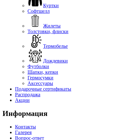
Куртки
Софтшелл
Жилеты
Толстовки, флиски
Термобелье
Дождевики
Футболки
Шапки, кепки
Гермосумки
Аксессуары
Подарочные сертификаты
Распродажа
Акции
Информация
Контакты
Галерея
Вопрос-ответ