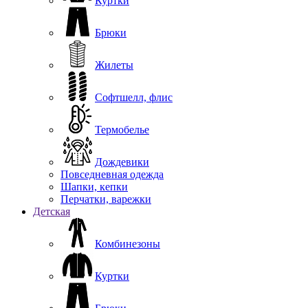
Куртки
Брюки
Жилеты
Софтшелл, флис
Термобелье
Дождевики
Повседневная одежда
Шапки, кепки
Перчатки, варежки
Детская
Комбинезоны
Куртки