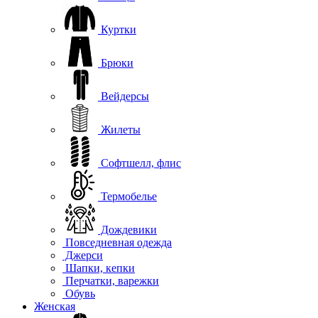
Куртки
Брюки
Вейдерсы
Жилеты
Софтшелл, флис
Термобелье
Дождевики
Повседневная одежда
Джерси
Шапки, кепки
Перчатки, варежки
Обувь
Женская