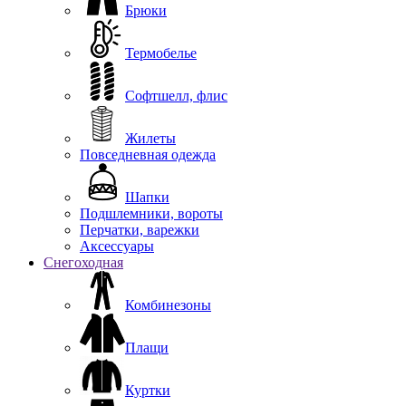
Брюки
Термобелье
Софтшелл, флис
Жилеты
Повседневная одежда
Шапки
Подшлемники, вороты
Перчатки, варежки
Аксессуары
Снегоходная
Комбинезоны
Плащи
Куртки