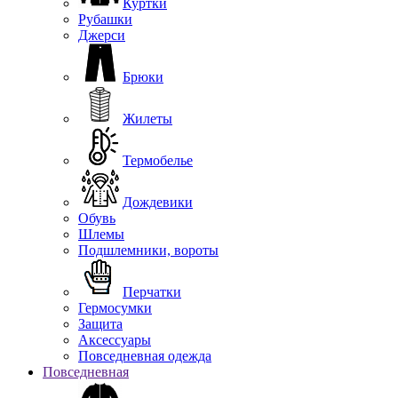
Куртки
Рубашки
Джерси
Брюки
Жилеты
Термобелье
Дождевики
Обувь
Шлемы
Подшлемники, вороты
Перчатки
Гермосумки
Защита
Аксессуары
Повседневная одежда
Повседневная