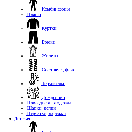
Комбинезоны
Плащи
Куртки
Брюки
Жилеты
Софтшелл, флис
Термобелье
Дождевики
Повседневная одежда
Шапки, кепки
Перчатки, варежки
Детская