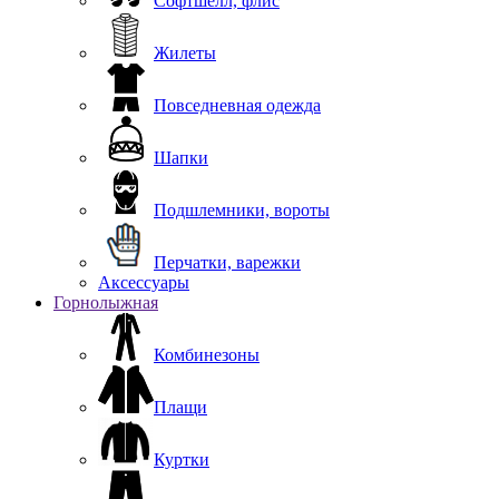
Софтшелл, флис
Жилеты
Повседневная одежда
Шапки
Подшлемники, вороты
Перчатки, варежки
Аксессуары
Горнолыжная
Комбинезоны
Плащи
Куртки