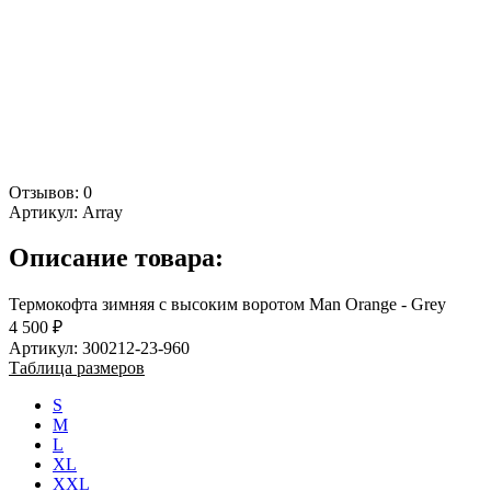
Отзывов: 0
Артикул:
Array
Описание товара:
Термокофта зимняя с высоким воротом Man Orange - Grey
4 500 ₽
Артикул: 300212-23-960
Таблица размеров
S
M
L
XL
XXL