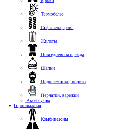
Брюки
Термобелье
Софтшелл, флис
Жилеты
Повседневная одежда
Шапки
Подшлемники, вороты
Перчатки, варежки
Аксессуары
Горнолыжная
Комбинезоны