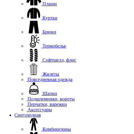
Плащи
Куртки
Брюки
Термобелье
Софтшелл, флис
Жилеты
Повседневная одежда
Шапки
Подшлемники, вороты
Перчатки, варежки
Аксессуары
Снегоходная
Комбинезоны