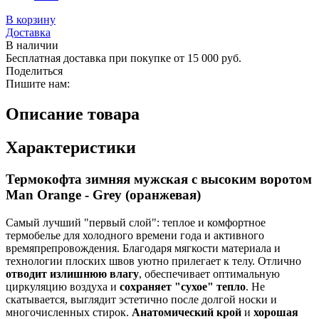
В корзину
Доставка
В наличии
Бесплатная доставка при покупке от 15 000 руб.
Поделиться
Пишите нам:
Описание товара
Характеристики
Термокофта зимняя мужская с высоким воротом
Man Orange - Grey (оранжевая)
Самый лучший "первый слой": теплое и комфортное
термобелье для холодного времени года и активного
времяпрепровождения. Благодаря мягкости материала и
технологии плоских швов уютно прилегает к телу. Отлично
отводит излишнюю влагу
, обеспечивает оптимальную
циркуляцию воздуха и
сохраняет "сухое" тепло
. Не
скатывается, выглядит эстетично после долгой носки и
многочисленных стирок.
Анатомический крой
и
хорошая