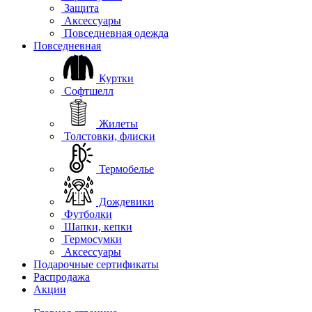
Защита
Аксессуары
Повседневная одежда
Повседневная
Куртки
Софтшелл
Жилеты
Толстовки, флиски
Термобелье
Дождевики
Футболки
Шапки, кепки
Гермосумки
Аксессуары
Подарочные сертификаты
Распродажа
Акции