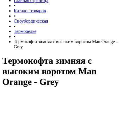
Главная страница
•
Каталог товаров
•
Сноубордическая
•
Термобелье
•
Термокофта зимняя с высоким воротом Man Orange -
Grey
Термокофта зимняя с
высоким воротом Man
Orange - Grey