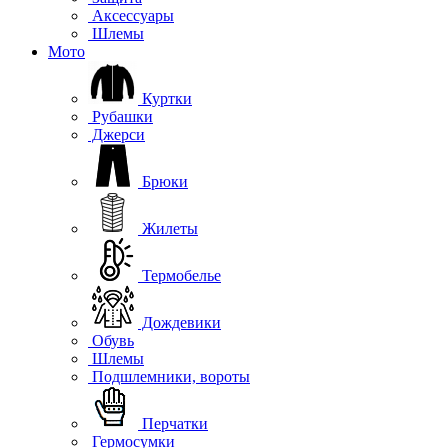
Аксессуары
Шлемы
Мото
Куртки
Рубашки
Джерси
Брюки
Жилеты
Термобелье
Дождевики
Обувь
Шлемы
Подшлемники, вороты
Перчатки
Гермосумки