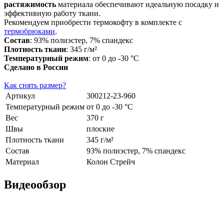
растяжимость
материала обеспечивают идеальную посадку и
эффективную работу ткани.
Рекомендуем приобрести термокофту в комплекте с
термобрюками
.
Состав
: 93% полиэстер, 7% спандекс
Плотность ткани
: 345 г/м²
Температурный режим
: от 0 до -30 °С
Сделано в России
Как снять размер?
Артикул
300212-23-960
Температурный режим
от 0 до -30 °С
Вес
370 г
Швы
плоские
Плотность ткани
345 г/м²
Состав
93% полиэстер, 7% спандекс
Материал
Колон Стрейч
Видеообзор