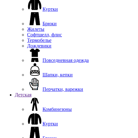
Куртки
Брюки
Жилеты
Софтшелл, флис
Термобелье
Дождевики
Повседневная одежда
Шапки, кепки
Перчатки, варежки
Детская
Комбинезоны
Куртки