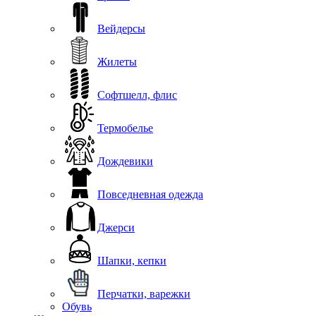
Вейдерсы
Жилеты
Софтшелл, флис
Термобелье
Дождевики
Повседневная одежда
Джерси
Шапки, кепки
Перчатки, варежки
Обувь