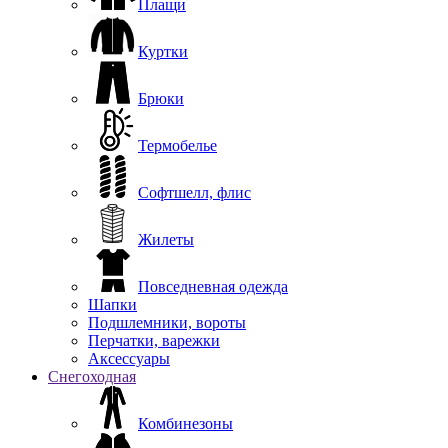
Плащи
Куртки
Брюки
Термобелье
Софтшелл, флис
Жилеты
Повседневная одежда
Шапки
Подшлемники, вороты
Перчатки, варежки
Аксессуары
Снегоходная
Комбинезоны