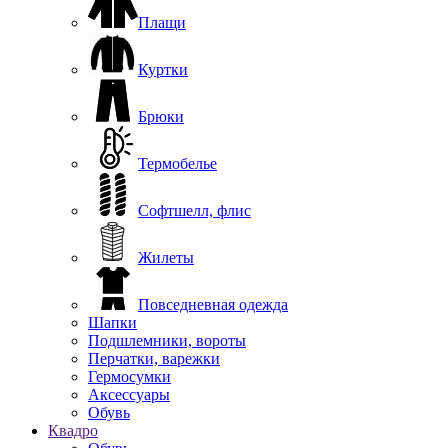
Плащи
Куртки
Брюки
Термобелье
Софтшелл, флис
Жилеты
Повседневная одежда
Шапки
Подшлемники, вороты
Перчатки, варежки
Гермосумки
Аксессуары
Обувь
Квадро