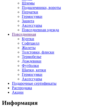
Шлемы
Подшлемники, вороты
Перчатки
Гермосумки
Защита
Аксессуары
Повседневная одежда
Повседневная
Куртки
Софтшелл
Жилеты
Толстовки, флиски
Термобелье
Дождевики
Футболки
Шапки, кепки
Гермосумки
Аксессуары
Подарочные сертификаты
Распродажа
Акции
Информация