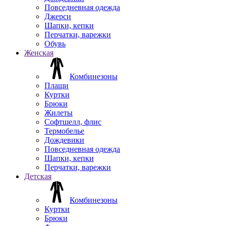
Повседневная одежда
Джерси
Шапки, кепки
Перчатки, варежки
Обувь
Женская
Комбинезоны
Плащи
Куртки
Брюки
Жилеты
Софтшелл, флис
Термобелье
Дождевики
Повседневная одежда
Шапки, кепки
Перчатки, варежки
Детская
Комбинезоны
Куртки
Брюки