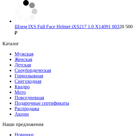
Шлем IXS Full Face Helmet iXS217 1.0 X14091 003
20 500
₽
Каталог
Мужская
Женская
Детская
Сноубордическая
Горнолыжная
Снегоходная
Квадро
Мото
Повседневная
Подарочные сертификаты
Распродажа
Акции
Наши предложения
Новинки