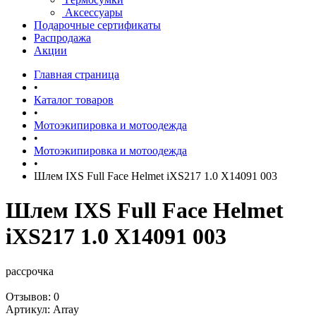
Аксессуары
Подарочные сертификаты
Распродажа
Акции
Главная страница
•
Каталог товаров
•
Мотоэкипировка и мотоодежда
•
Мотоэкипировка и мотоодежда
•
Шлем IXS Full Face Helmet iXS217 1.0 X14091 003
Шлем IXS Full Face Helmet
iXS217 1.0 X14091 003
рассрочка
Отзывов: 0
Артикул:
Array