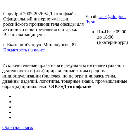
8(804) 333-85-33
Copyright 2005-2026 © Дрэгонфлай -
Email:
sales@dragon-
Официальный интернет-магазин
fly.su
российского производителя одежды для
активного и экстремального отдыха.
Пн-Пт: с 09:00
Все права защищены.
до 18:00
(Екатеринбург)
г. Екатеринбург, ул. Металлургов, 87
Посмотреть на карте
Исключительные права на все результаты интеллектуальной
деятельности и (или) приравненные к ним средства
индивидуализации (включая, но не ограничиваясь этим,
дизайны изделий, логотипы, товарные знаки, промышленные
образцы) принадлежат
ООО «Дрэгонфлай»
Обратная связь