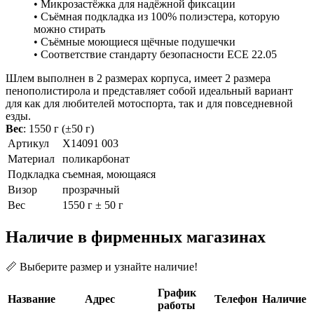
• Микрозастёжка для надёжной фиксации
• Съёмная подкладка из 100% полиэстера, которую
можно стирать
• Съёмные моющиеся щёчные подушечки
• Соответствие стандарту безопасности ECE 22.05
Шлем выполнен в 2 размерах корпуса, имеет 2 размера
пенополистирола и представляет собой идеальный вариант
для как для любителей мотоспорта, так и для повседневной
езды.
Вес
: 1550 г (±50 г)
Артикул
X14091 003
Материал
поликарбонат
Подкладка
съемная, моющаяся
Визор
прозрачный
Вес
1550 г ± 50 г
Наличие в фирменных магазинах
📏 Выберите размер и узнайте наличие!
График
Название
Адрес
Телефон
Наличие
работы