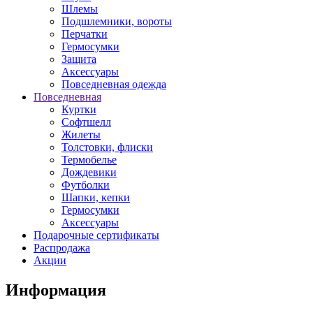
Шлемы
Подшлемники, вороты
Перчатки
Гермосумки
Защита
Аксессуары
Повседневная одежда
Повседневная
Куртки
Софтшелл
Жилеты
Толстовки, флиски
Термобелье
Дождевики
Футболки
Шапки, кепки
Гермосумки
Аксессуары
Подарочные сертификаты
Распродажа
Акции
Информация