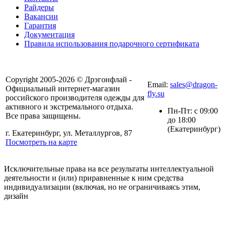
Райдеры
Вакансии
Гарантия
Документация
Правила использования подарочного сертификата
8(804) 333-85-33
Copyright 2005-2026 © Дрэгонфлай -
Email:
sales@dragon-
Официальный интернет-магазин
fly.su
российского производителя одежды для
активного и экстремального отдыха.
Пн-Пт: с 09:00
Все права защищены.
до 18:00
(Екатеринбург)
г. Екатеринбург, ул. Металлургов, 87
Посмотреть на карте
Исключительные права на все результаты интеллектуальной
деятельности и (или) приравненные к ним средства
индивидуализации (включая, но не ограничиваясь этим,
дизайн