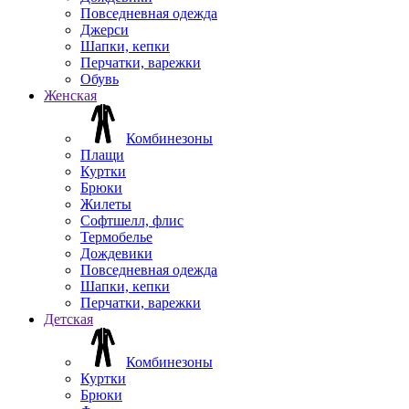
Повседневная одежда
Джерси
Шапки, кепки
Перчатки, варежки
Обувь
Женская
Комбинезоны
Плащи
Куртки
Брюки
Жилеты
Софтшелл, флис
Термобелье
Дождевики
Повседневная одежда
Шапки, кепки
Перчатки, варежки
Детская
Комбинезоны
Куртки
Брюки