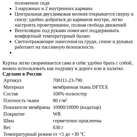
положении сидя
3 наружных и 2 внутренних кармана
Центральная двухзамковая молния открывается сверху и
снизу: удобно добраться до карманов внутри, легко
настроить проветривание, полная свобода движений
Вентиляции под руками помогают поддерживать
комфортный температурный баланс
Светоотражающие нанесения на груди, спине и рукавах
работают на пассивную безопасность
Куртка легко сворачивается сама в себя: удобно брать с собой,
можно использовать как подушку в дороге или в палатке.
Сделано в России
Артикул
700111-23-790
Материал
мембранная ткань DFTEX
Состав
100% полиэстер
Плотность ткани
80 г/м²
Показатели мембраны
10000/10000 (вода/пар)
Покрытие
WR
Швы
герметично проклеены
Вес
630 г
Температурный режим
от +5 до +30 °С