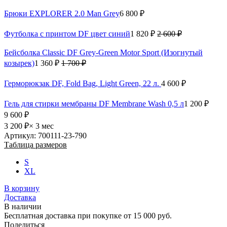
Брюки EXPLORER 2.0 Man Grey
6 800 ₽
Футболка с принтом DF цвет синий
1 820 ₽
2 600 ₽
Бейсболка Classic DF Grey-Green Motor Sport (Изогнутый
козырек)
1 360 ₽
1 700 ₽
Герморюкзак DF, Fold Bag, Light Green, 22 л.
4 600 ₽
Гель для стирки мембраны DF Membrane Wash 0,5 л
1 200 ₽
9 600 ₽
3 200 ₽
× 3 мес
Артикул: 700111-23-790
Таблица размеров
S
XL
В корзину
Доставка
В наличии
Бесплатная доставка при покупке от 15 000 руб.
Поделиться