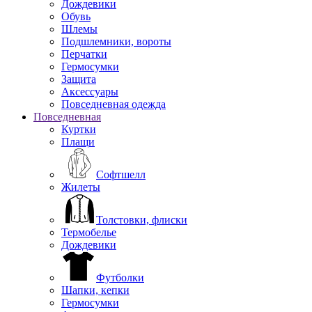
Дождевики
Обувь
Шлемы
Подшлемники, вороты
Перчатки
Гермосумки
Защита
Аксессуары
Повседневная одежда
Повседневная
Куртки
Плащи
Софтшелл
Жилеты
Толстовки, флиски
Термобелье
Дождевики
Футболки
Шапки, кепки
Гермосумки