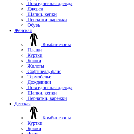
Повседневная одежда
Джерси
Шапки, кепки
Перчатки, варежки
Обувь
Женская
Комбинезоны
Плащи
Куртки
Брюки
Жилеты
Софтшелл, флис
Термобелье
Дождевики
Повседневная одежда
Шапки, кепки
Перчатки, варежки
Детская
Комбинезоны
Куртки
Брюки
Флис