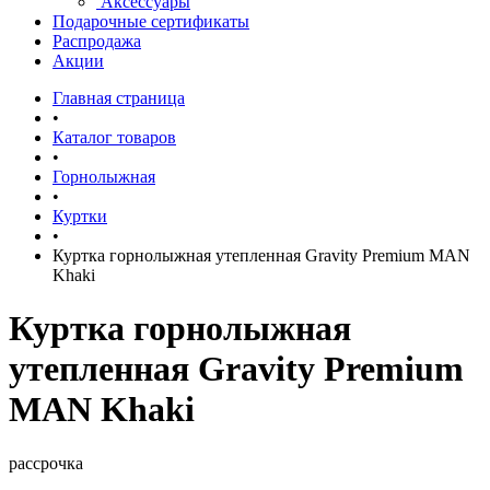
Аксессуары
Подарочные сертификаты
Распродажа
Акции
Главная страница
•
Каталог товаров
•
Горнолыжная
•
Куртки
•
Куртка горнолыжная утепленная Gravity Premium MAN
Khaki
Куртка горнолыжная
утепленная Gravity Premium
MAN Khaki
рассрочка