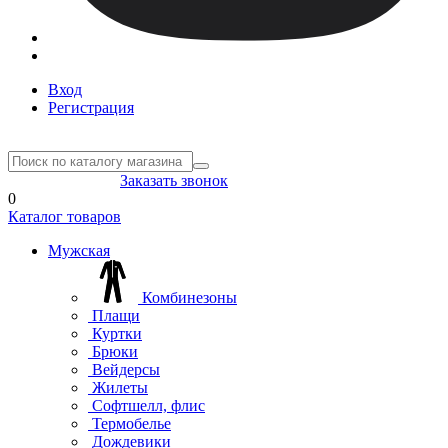
Вход
Регистрация
8(804) 333-85-33
Заказать звонок
0
Каталог товаров
Мужская
Комбинезоны
Плащи
Куртки
Брюки
Вейдерсы
Жилеты
Софтшелл, флис
Термобелье
Дождевики