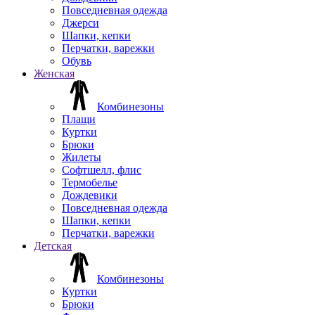
Повседневная одежда
Джерси
Шапки, кепки
Перчатки, варежки
Обувь
Женская
Комбинезоны
Плащи
Куртки
Брюки
Жилеты
Софтшелл, флис
Термобелье
Дождевики
Повседневная одежда
Шапки, кепки
Перчатки, варежки
Детская
Комбинезоны
Куртки
Брюки