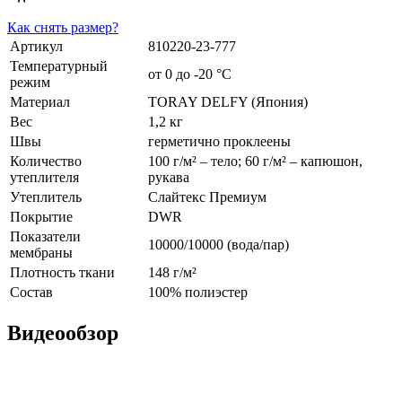
Как снять размер?
Артикул
810220-23-777
Температурный
от 0 до -20 °С
режим
Материал
TORAY DELFY (Япония)
Вес
1,2 кг
Швы
герметично проклеены
Количество
100 г/м² – тело; 60 г/м² – капюшон,
утеплителя
рукава
Утеплитель
Слайтекс Премиум
Покрытие
DWR
Показатели
10000/10000 (вода/пар)
мембраны
Плотность ткани
148 г/м²
Состав
100% полиэстер
Видеообзор