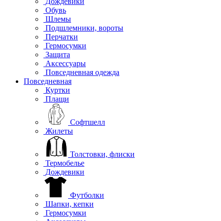
Дождевики
Обувь
Шлемы
Подшлемники, вороты
Перчатки
Гермосумки
Защита
Аксессуары
Повседневная одежда
Повседневная
Куртки
Плащи
Софтшелл
Жилеты
Толстовки, флиски
Термобелье
Дождевики
Футболки
Шапки, кепки
Гермосумки