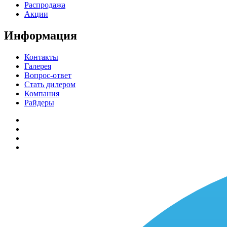
Распродажа
Акции
Информация
Контакты
Галерея
Вопрос-ответ
Стать дилером
Компания
Райдеры