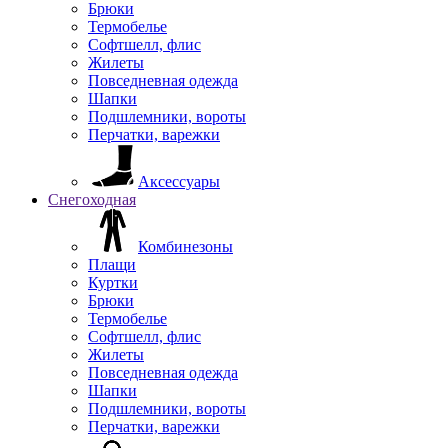
Брюки
Термобелье
Софтшелл, флис
Жилеты
Повседневная одежда
Шапки
Подшлемники, вороты
Перчатки, варежки
Аксессуары
Снегоходная
Комбинезоны
Плащи
Куртки
Брюки
Термобелье
Софтшелл, флис
Жилеты
Повседневная одежда
Шапки
Подшлемники, вороты
Перчатки, варежки