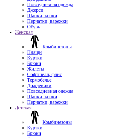
Повседневная одежда
Джерси
Шапки, кепки
Перчатки, варежки
Обувь
Женская
Комбинезоны
Плащи
Куртки
Брюки
Жилеты
Софтшелл, флис
Термобелье
Дождевики
Повседневная одежда
Шапки, кепки
Перчатки, варежки
Детская
Комбинезоны
Куртки
Брюки