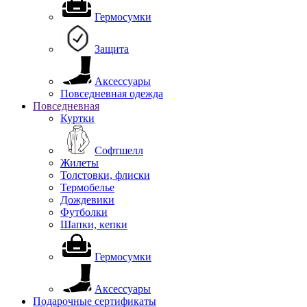
Гермосумки
Защита
Аксессуары
Повседневная одежда
Повседневная
Куртки
Софтшелл
Жилеты
Толстовки, флиски
Термобелье
Дождевики
Футболки
Шапки, кепки
Гермосумки
Аксессуары
Подарочные сертификаты