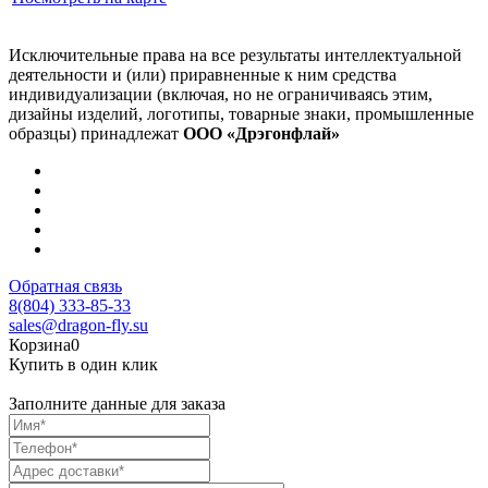
Исключительные права на все результаты интеллектуальной
деятельности и (или) приравненные к ним средства
индивидуализации (включая, но не ограничиваясь этим,
дизайны изделий, логотипы, товарные знаки, промышленные
образцы) принадлежат
ООО «Дрэгонфлай»
Обратная связь
8(804) 333-85-33
sales@dragon-fly.su
Корзина
0
Купить в один клик
Заполните данные для заказа