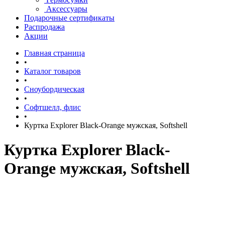
Аксессуары
Подарочные сертификаты
Распродажа
Акции
Главная страница
•
Каталог товаров
•
Сноубордическая
•
Софтшелл, флис
•
Куртка Explorer Black-Orange мужская, Softshell
Куртка Explorer Black-
Orange мужская, Softshell