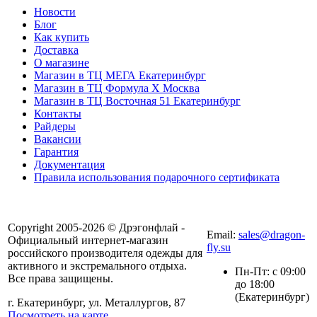
Новости
Блог
Как купить
Доставка
О магазине
Магазин в ТЦ МЕГА Екатеринбург
Магазин в ТЦ Формула X Москва
Магазин в ТЦ Восточная 51 Екатеринбург
Контакты
Райдеры
Вакансии
Гарантия
Документация
Правила использования подарочного сертификата
8(804) 333-85-33
Copyright 2005-2026 © Дрэгонфлай -
Email:
sales@dragon-
Официальный интернет-магазин
fly.su
российского производителя одежды для
активного и экстремального отдыха.
Пн-Пт: с 09:00
Все права защищены.
до 18:00
(Екатеринбург)
г. Екатеринбург, ул. Металлургов, 87
Посмотреть на карте