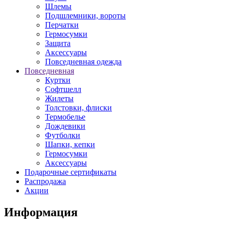
Шлемы
Подшлемники, вороты
Перчатки
Гермосумки
Защита
Аксессуары
Повседневная одежда
Повседневная
Куртки
Софтшелл
Жилеты
Толстовки, флиски
Термобелье
Дождевики
Футболки
Шапки, кепки
Гермосумки
Аксессуары
Подарочные сертификаты
Распродажа
Акции
Информация