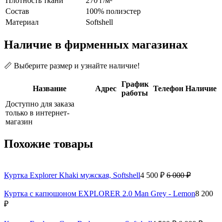
Плотность ткани
270 г/м²
Состав
100% полиэстер
Материал
Softshell
Наличие в фирменных магазинах
📏 Выберите размер и узнайте наличие!
График
Название
Адрес
Телефон
Наличие
работы
Доступно для заказа
только в интернет-
магазин
Похожие товары
Куртка Explorer Khaki мужская, Softshell
4 500 ₽
6 000 ₽
Куртка с капюшоном EXPLORER 2.0 Man Grey - Lemon
8 200
₽