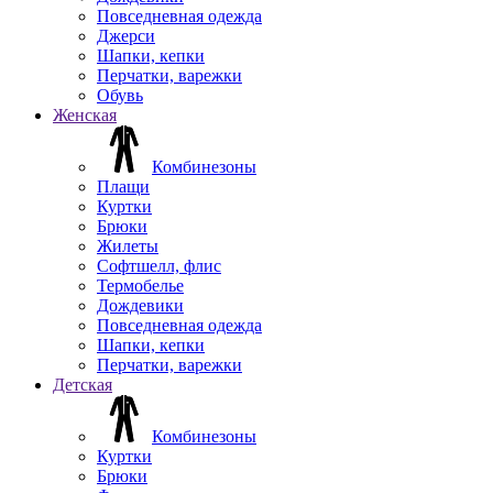
Повседневная одежда
Джерси
Шапки, кепки
Перчатки, варежки
Обувь
Женская
Комбинезоны
Плащи
Куртки
Брюки
Жилеты
Софтшелл, флис
Термобелье
Дождевики
Повседневная одежда
Шапки, кепки
Перчатки, варежки
Детская
Комбинезоны
Куртки
Брюки