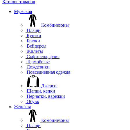
Каталог товаров
Мужская
Комбинезоны
Плащи
Куртки
Брюки
Вейдерсы
Жилеты
Софтшелл, флис
Термобелье
Дождевики
Повседневная одежда
Джерси
Шапки, кепки
Перчатки, варежки
Обувь
Женская
Комбинезоны
Плащи