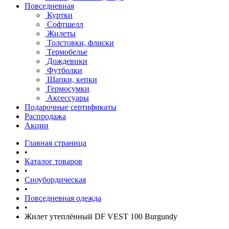
Повседневная
Куртки
Софтшелл
Жилеты
Толстовки, флиски
Термобелье
Дождевики
Футболки
Шапки, кепки
Гермосумки
Аксессуары
Подарочные сертификаты
Распродажа
Акции
Главная страница
•
Каталог товаров
•
Сноубордическая
•
Повседневная одежда
•
Жилет утеплённый DF VEST 100 Burgundy