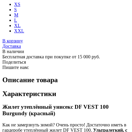
XS
S
M
L
XL
XXL
В корзину
Доставка
В наличии
Бесплатная доставка при покупке от 15 000 руб.
Поделиться
Пишите нам:
Описание товара
Характеристики
Жилет утеплённый унисекс DF VEST 100
Burgundy (красный)
Как не замерзнуть зимой? Очень просто! Достаточно иметь в
гардеробе утеплённый жилет DF VEST 100.
Ультралегкий, с