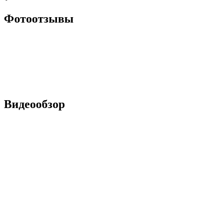
Фотоотзывы
Видеообзор
Наличие в фирменных магазинах