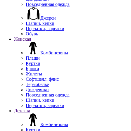
Повседневная одежда
Джерси
Шапки, кепки
Перчатки, варежки
Обувь
Женская
Комбинезоны
Плащи
Куртки
Брюки
Жилеты
Софтшелл, флис
Термобелье
Дождевики
Повседневная одежда
Шапки, кепки
Перчатки, варежки
Детская
Комбинезоны
Куртки