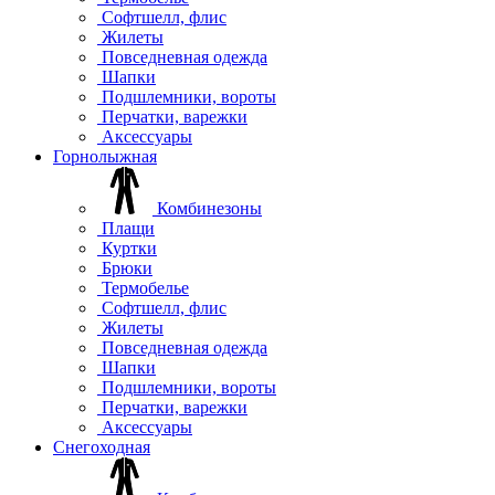
Софтшелл, флис
Жилеты
Повседневная одежда
Шапки
Подшлемники, вороты
Перчатки, варежки
Аксессуары
Горнолыжная
Комбинезоны
Плащи
Куртки
Брюки
Термобелье
Софтшелл, флис
Жилеты
Повседневная одежда
Шапки
Подшлемники, вороты
Перчатки, варежки
Аксессуары
Снегоходная