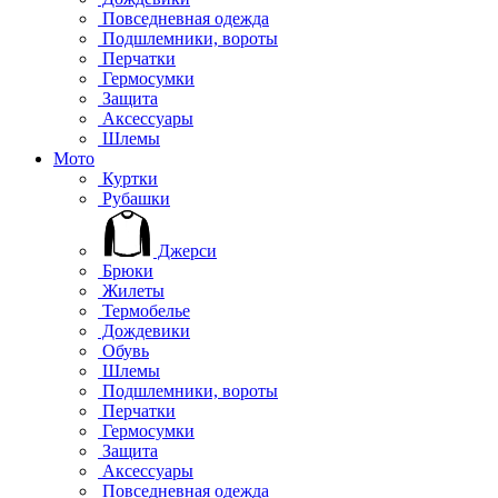
Повседневная одежда
Подшлемники, вороты
Перчатки
Гермосумки
Защита
Аксессуары
Шлемы
Мото
Куртки
Рубашки
Джерси
Брюки
Жилеты
Термобелье
Дождевики
Обувь
Шлемы
Подшлемники, вороты
Перчатки
Гермосумки
Защита
Аксессуары
Повседневная одежда