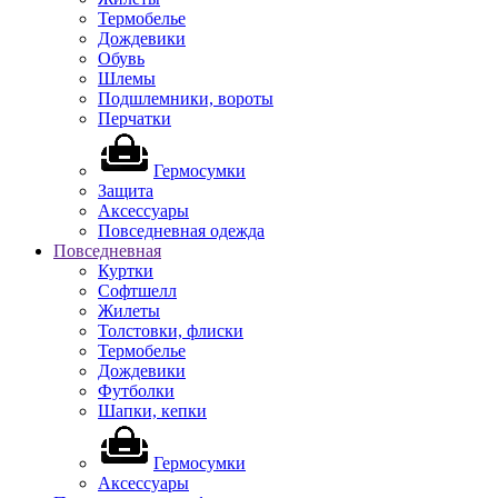
Термобелье
Дождевики
Обувь
Шлемы
Подшлемники, вороты
Перчатки
Гермосумки
Защита
Аксессуары
Повседневная одежда
Повседневная
Куртки
Софтшелл
Жилеты
Толстовки, флиски
Термобелье
Дождевики
Футболки
Шапки, кепки
Гермосумки
Аксессуары