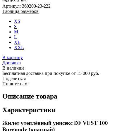
983 ₽
× 3 мес
Артикул: 360200-23-222
Таблица размеров
XS
S
M
L
XL
XXL
В корзину
Доставка
В наличии
Бесплатная доставка при покупке от 15 000 руб.
Поделиться
Пишите нам:
Описание товара
Характеристики
Жилет утеплённый унисекс DF VEST 100
Burgundy (красный)