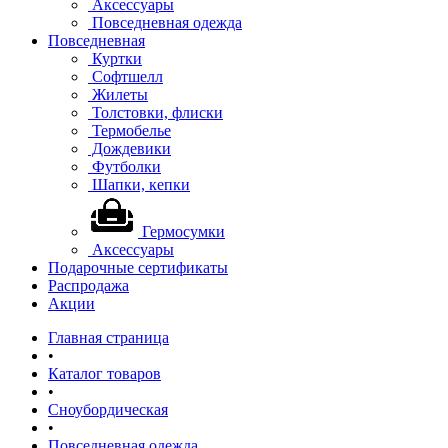
Аксессуары
Повседневная одежда
Повседневная
Куртки
Софтшелл
Жилеты
Толстовки, флиски
Термобелье
Дождевики
Футболки
Шапки, кепки
Гермосумки
Аксессуары
Подарочные сертификаты
Распродажа
Акции
Главная страница
•
Каталог товаров
•
Сноубордическая
•
Повседневная одежда