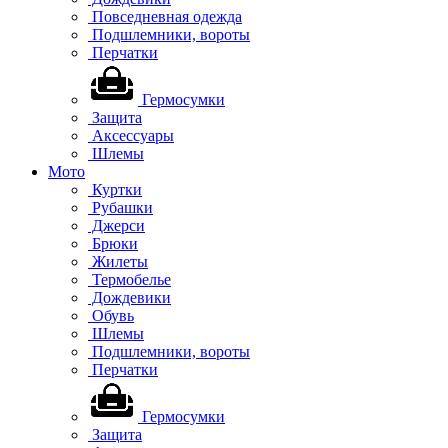
Повседневная одежда
Подшлемники, вороты
Перчатки
Гермосумки
Защита
Аксессуары
Шлемы
Мото
Куртки
Рубашки
Джерси
Брюки
Жилеты
Термобелье
Дождевики
Обувь
Шлемы
Подшлемники, вороты
Перчатки
Гермосумки
Защита