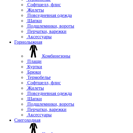
Софтшелл, флис
Жилеты
Повседневная одежда
Шапки
Подшлемники, вороты
Перчатки, варежки
Аксессуары
Горнолыжная
Комбинезоны
Плащи
Куртки
Брюки
Термобелье
Софтшелл, флис
Жилеты
Повседневная одежда
Шапки
Подшлемники, вороты
Перчатки, варежки
Аксессуары
Снегоходная