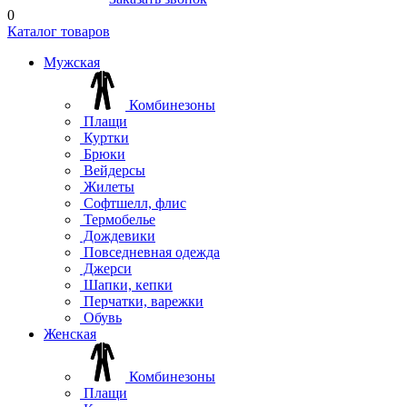
0
Каталог товаров
Мужская
Комбинезоны
Плащи
Куртки
Брюки
Вейдерсы
Жилеты
Софтшелл, флис
Термобелье
Дождевики
Повседневная одежда
Джерси
Шапки, кепки
Перчатки, варежки
Обувь
Женская
Комбинезоны
Плащи