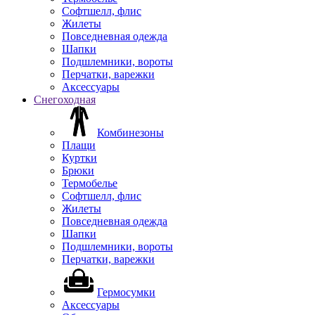
Софтшелл, флис
Жилеты
Повседневная одежда
Шапки
Подшлемники, вороты
Перчатки, варежки
Аксессуары
Снегоходная
Комбинезоны
Плащи
Куртки
Брюки
Термобелье
Софтшелл, флис
Жилеты
Повседневная одежда
Шапки
Подшлемники, вороты
Перчатки, варежки
Гермосумки
Аксессуары