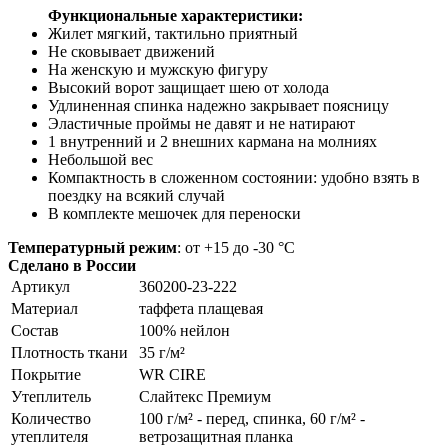
Функциональные характеристики:
Жилет мягкий, тактильно приятный
Не сковывает движений
На женскую и мужскую фигуру
Высокий ворот защищает шею от холода
Удлиненная спинка надежно закрывает поясницу
Эластичные проймы не давят и не натирают
1 внутренний и 2 внешних кармана на молниях
Небольшой вес
Компактность в сложенном состоянии: удобно взять в
поездку на всякий случай
В комплекте мешочек для переноски
Температурный режим
: от +15 до -30 °С
Сделано в России
Артикул
360200-23-222
Материал
таффета плащевая
Состав
100% нейлон
Плотность ткани
35 г/м²
Покрытие
WR CIRE
Утеплитель
Слайтекс Премиум
Количество
100 г/м² - перед, спинка, 60 г/м² -
утеплителя
ветрозащитная планка