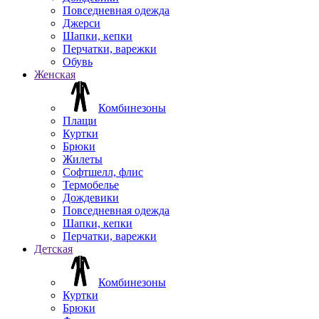
Повседневная одежда
Джерси
Шапки, кепки
Перчатки, варежки
Обувь
Женская
Комбинезоны
Плащи
Куртки
Брюки
Жилеты
Софтшелл, флис
Термобелье
Дождевики
Повседневная одежда
Шапки, кепки
Перчатки, варежки
Детская
Комбинезоны
Куртки
Брюки