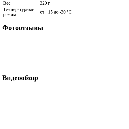
Вес
320 г
Температурный
от +15 до -30 °С
режим
Фотоотзывы
Видеообзор