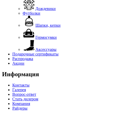
Дождевики
Футболки
Шапки, кепки
Гермосумки
Аксессуары
Подарочные сертификаты
Распродажа
Акции
Информация
Контакты
Галерея
Вопрос-ответ
Стать дилером
Компания
Райдеры