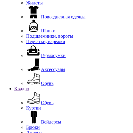
Жилеты
Повседневная одежда
Шапки
Подшлемники, вороты
Перчатки, варежки
Гермосумки
Аксессуары
Обувь
Квадро
Обувь
Куртки
Вейдерсы
Брюки
Джерси