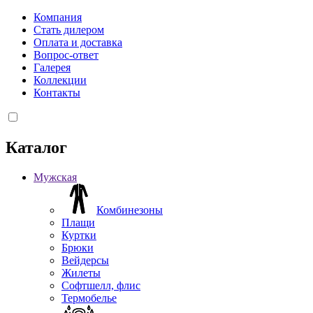
Компания
Стать дилером
Оплата и доставка
Вопрос-ответ
Галерея
Коллекции
Контакты
Каталог
Мужская
Комбинезоны
Плащи
Куртки
Брюки
Вейдерсы
Жилеты
Софтшелл, флис
Термобелье