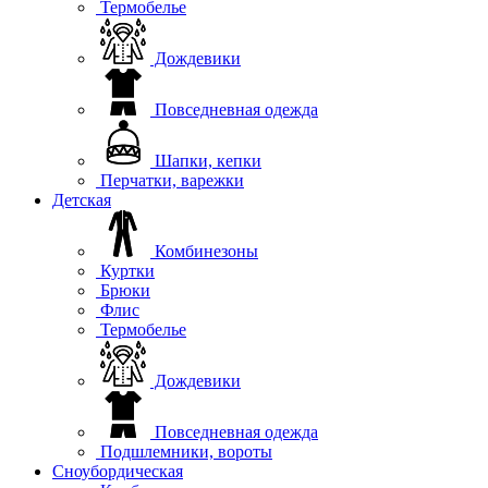
Термобелье
Дождевики
Повседневная одежда
Шапки, кепки
Перчатки, варежки
Детская
Комбинезоны
Куртки
Брюки
Флис
Термобелье
Дождевики
Повседневная одежда
Подшлемники, вороты
Сноубордическая