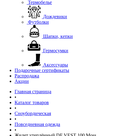
Термобелье
Дождевики
Футболки
Шапки, кепки
Гермосумки
Аксессуары
Подарочные сертификаты
Распродажа
Акции
Главная страница
•
Каталог товаров
•
Сноубордическая
•
Повседневная одежда
•
Жилет утеплённый DF VEST 100 Moss