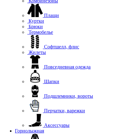
Комбинезоны
Плащи
Куртки
Брюки
Термобелье
Софтшелл, флис
Жилеты
Повседневная одежда
Шапки
Подшлемники, вороты
Перчатки, варежки
Аксессуары
Горнолыжная