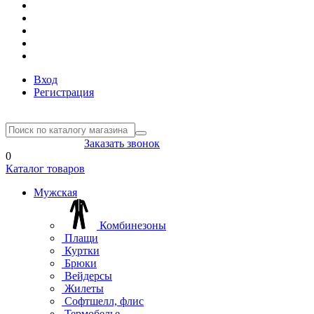
Вход
Регистрация
8(804) 333-85-33
Заказать звонок
0
Каталог товаров
Мужская
Комбинезоны
Плащи
Куртки
Брюки
Вейдерсы
Жилеты
Софтшелл, флис
Термобелье