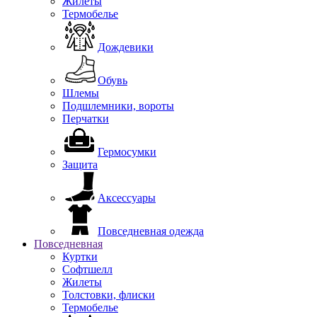
Жилеты
Термобелье
Дождевики
Обувь
Шлемы
Подшлемники, вороты
Перчатки
Гермосумки
Защита
Аксессуары
Повседневная одежда
Повседневная
Куртки
Софтшелл
Жилеты
Толстовки, флиски
Термобелье