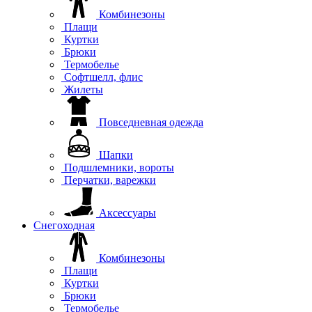
Комбинезоны
Плащи
Куртки
Брюки
Термобелье
Софтшелл, флис
Жилеты
Повседневная одежда
Шапки
Подшлемники, вороты
Перчатки, варежки
Аксессуары
Снегоходная
Комбинезоны
Плащи
Куртки
Брюки
Термобелье