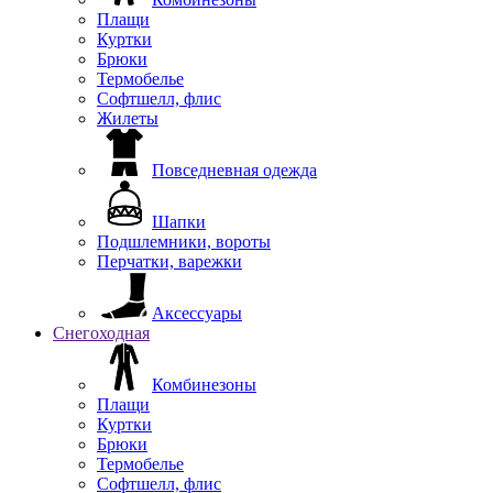
Плащи
Куртки
Брюки
Термобелье
Софтшелл, флис
Жилеты
Повседневная одежда
Шапки
Подшлемники, вороты
Перчатки, варежки
Аксессуары
Снегоходная
Комбинезоны
Плащи
Куртки
Брюки
Термобелье
Софтшелл, флис