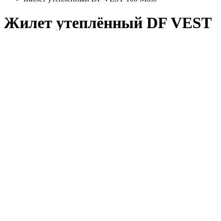
Жилет утеплённый DF VEST
100 Moss
рассрочка