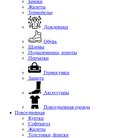
Брюки
Жилеты
Термобелье
Дождевики
Обувь
Шлемы
Подшлемники, вороты
Перчатки
Гермосумки
Защита
Аксессуары
Повседневная одежда
Повседневная
Куртки
Софтшелл
Жилеты
Толстовки, флиски