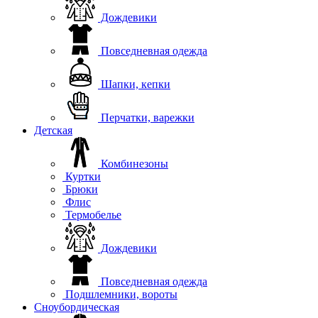
Дождевики
Повседневная одежда
Шапки, кепки
Перчатки, варежки
Детская
Комбинезоны
Куртки
Брюки
Флис
Термобелье
Дождевики
Повседневная одежда
Подшлемники, вороты
Сноубордическая