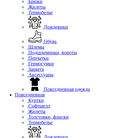
Брюки
Жилеты
Термобелье
Дождевики
Обувь
Шлемы
Подшлемники, вороты
Перчатки
Гермосумки
Защита
Аксессуары
Повседневная одежда
Повседневная
Куртки
Софтшелл
Жилеты
Толстовки, флиски
Термобелье
Дождевики