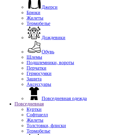
Джерси
Брюки
Жилеты
Термобелье
Дождевики
Обувь
Шлемы
Подшлемники, вороты
Перчатки
Гермосумки
Защита
Аксессуары
Повседневная одежда
Повседневная
Куртки
Софтшелл
Жилеты
Толстовки, флиски
Термобелье