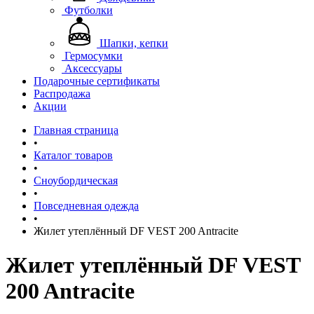
Футболки
Шапки, кепки
Гермосумки
Аксессуары
Подарочные сертификаты
Распродажа
Акции
Главная страница
•
Каталог товаров
•
Сноубордическая
•
Повседневная одежда
•
Жилет утеплённый DF VEST 200 Antracite
Жилет утеплённый DF VEST
200 Antracite