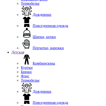
Термобелье
Дождевики
Повседневная одежда
Шапки, кепки
Перчатки, варежки
Детская
Комбинезоны
Куртки
Брюки
Флис
Термобелье
Дождевики
Повседневная одежда