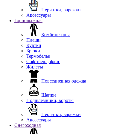
Перчатки, варежки
Аксессуары
Горнолыжная
Комбинезоны
Плащи
Куртки
Брюки
Термобелье
Софтшелл, флис
Жилеты
Повседневная одежда
Шапки
Подшлемники, вороты
Перчатки, варежки
Аксессуары
Снегоходная