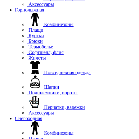
Аксессуары
Горнолыжная
Комбинезоны
Плащи
Куртки
Брюки
Термобелье
Софтшелл, флис
Жилеты
Повседневная одежда
Шапки
Подшлемники, вороты
Перчатки, варежки
Аксессуары
Снегоходная
Комбинезоны
Плащи