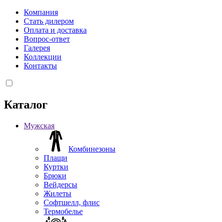
Компания
Стать дилером
Оплата и доставка
Вопрос-ответ
Галерея
Коллекции
Контакты
Каталог
Мужская
Комбинезоны
Плащи
Куртки
Брюки
Вейдерсы
Жилеты
Софтшелл, флис
Термобелье