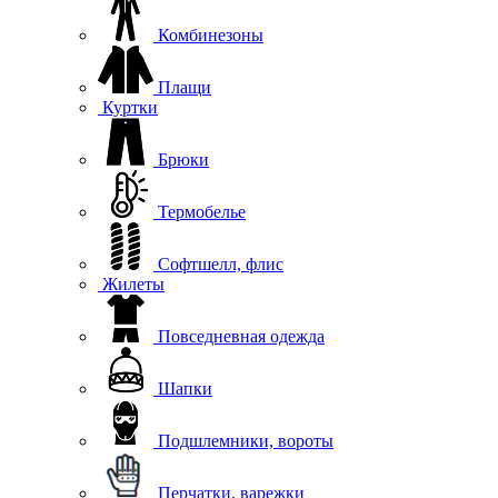
Комбинезоны
Плащи
Куртки
Брюки
Термобелье
Софтшелл, флис
Жилеты
Повседневная одежда
Шапки
Подшлемники, вороты
Перчатки, варежки