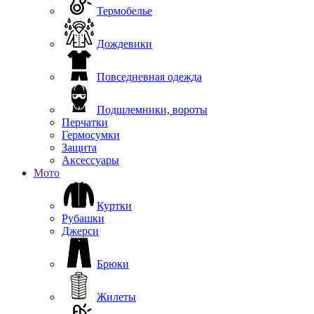
Термобелье
Дождевики
Повседневная одежда
Подшлемники, вороты
Перчатки
Гермосумки
Защита
Аксессуары
Мото
Куртки
Рубашки
Джерси
Брюки
Жилеты