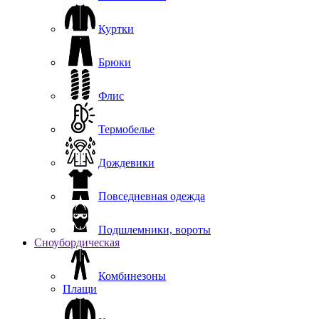
Куртки
Брюки
Флис
Термобелье
Дождевики
Повседневная одежда
Подшлемники, вороты
Сноубордическая
Комбинезоны
Плащи