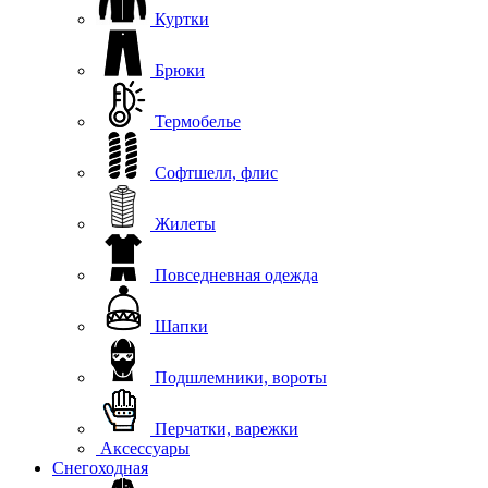
Куртки
Брюки
Термобелье
Софтшелл, флис
Жилеты
Повседневная одежда
Шапки
Подшлемники, вороты
Перчатки, варежки
Аксессуары
Снегоходная