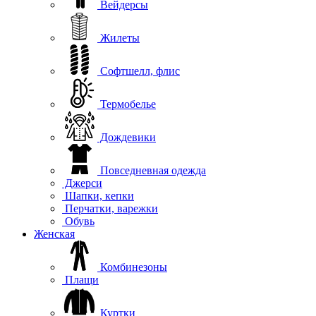
Вейдерсы
Жилеты
Софтшелл, флис
Термобелье
Дождевики
Повседневная одежда
Джерси
Шапки, кепки
Перчатки, варежки
Обувь
Женская
Комбинезоны
Плащи
Куртки