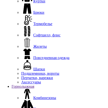
Куртки
Брюки
Термобелье
Софтшелл, флис
Жилеты
Повседневная одежда
Шапки
Подшлемники, вороты
Перчатки, варежки
Аксессуары
Горнолыжная
Комбинезоны