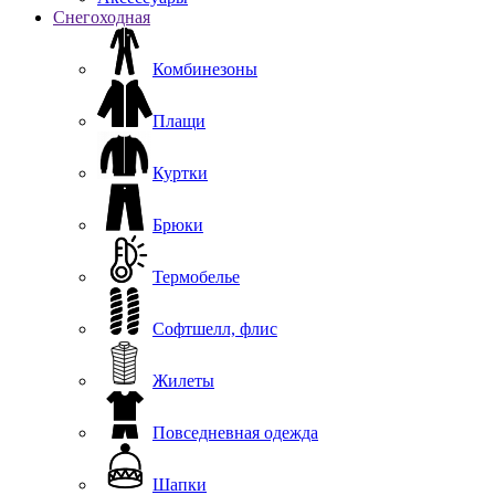
Снегоходная
Комбинезоны
Плащи
Куртки
Брюки
Термобелье
Софтшелл, флис
Жилеты
Повседневная одежда
Шапки