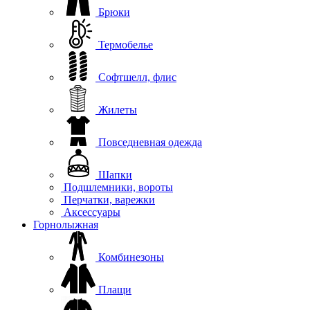
Брюки
Термобелье
Софтшелл, флис
Жилеты
Повседневная одежда
Шапки
Подшлемники, вороты
Перчатки, варежки
Аксессуары
Горнолыжная
Комбинезоны
Плащи