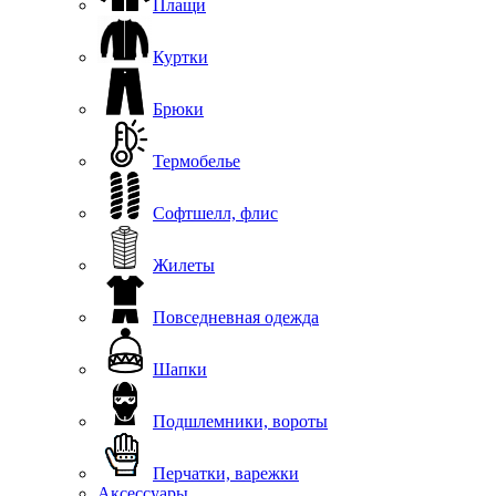
Плащи
Куртки
Брюки
Термобелье
Софтшелл, флис
Жилеты
Повседневная одежда
Шапки
Подшлемники, вороты
Перчатки, варежки
Аксессуары