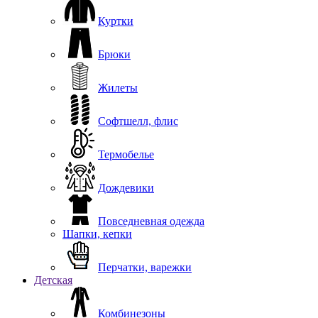
Куртки
Брюки
Жилеты
Софтшелл, флис
Термобелье
Дождевики
Повседневная одежда
Шапки, кепки
Перчатки, варежки
Детская
Комбинезоны