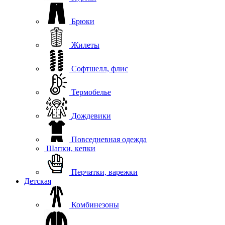
Брюки
Жилеты
Софтшелл, флис
Термобелье
Дождевики
Повседневная одежда
Шапки, кепки
Перчатки, варежки
Детская
Комбинезоны