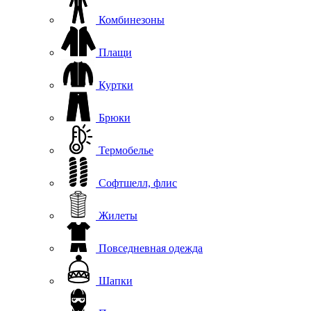
Комбинезоны
Плащи
Куртки
Брюки
Термобелье
Софтшелл, флис
Жилеты
Повседневная одежда
Шапки