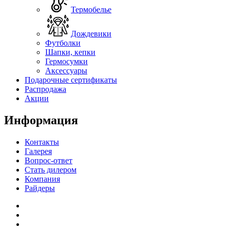
Термобелье
Дождевики
Футболки
Шапки, кепки
Гермосумки
Аксессуары
Подарочные сертификаты
Распродажа
Акции
Информация
Контакты
Галерея
Вопрос-ответ
Стать дилером
Компания
Райдеры