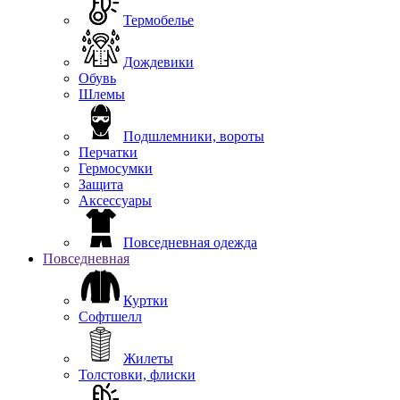
Термобелье
Дождевики
Обувь
Шлемы
Подшлемники, вороты
Перчатки
Гермосумки
Защита
Аксессуары
Повседневная одежда
Повседневная
Куртки
Софтшелл
Жилеты
Толстовки, флиски