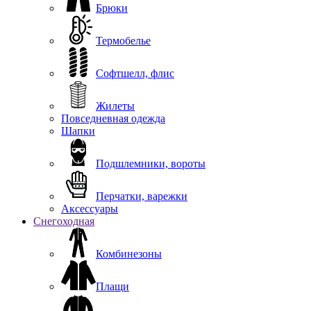
Брюки
Термобелье
Софтшелл, флис
Жилеты
Повседневная одежда
Шапки
Подшлемники, вороты
Перчатки, варежки
Аксессуары
Снегоходная
Комбинезоны
Плащи