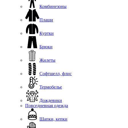
Комбинезоны
Плащи
Куртки
Брюки
Жилеты
Софтшелл, флис
Термобелье
Дождевики
Повседневная одежда
Шапки, кепки