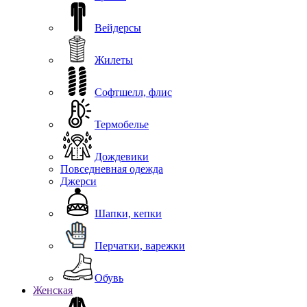
Вейдерсы
Жилеты
Софтшелл, флис
Термобелье
Дождевики
Повседневная одежда
Джерси
Шапки, кепки
Перчатки, варежки
Обувь
Женская