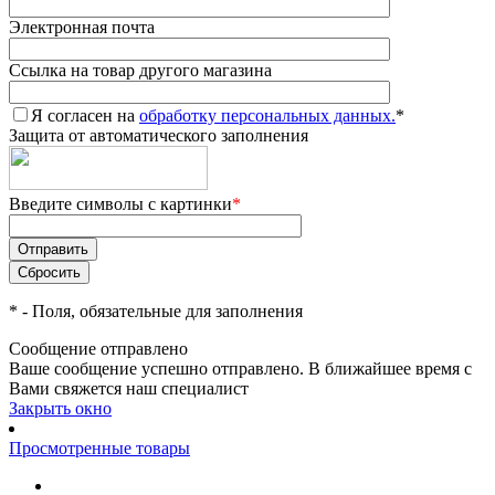
*
- Поля, обязательные для заполнения
Сообщение отправлено
Ваше сообщение успешно отправлено. В ближайшее время с
Вами свяжется наш специалист
Закрыть окно
Просмотренные товары
Комбинезон SUPERLIGHT 3L Man Red - Yellow
52 500 ₽
Каталог
Мужская
Женская
Детская
Сноубордическая
Горнолыжная
Снегоходная
Квадро