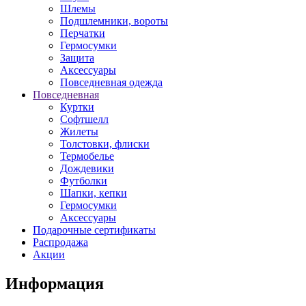
Шлемы
Подшлемники, вороты
Перчатки
Гермосумки
Защита
Аксессуары
Повседневная одежда
Повседневная
Куртки
Софтшелл
Жилеты
Толстовки, флиски
Термобелье
Дождевики
Футболки
Шапки, кепки
Гермосумки
Аксессуары
Подарочные сертификаты
Распродажа
Акции
Информация