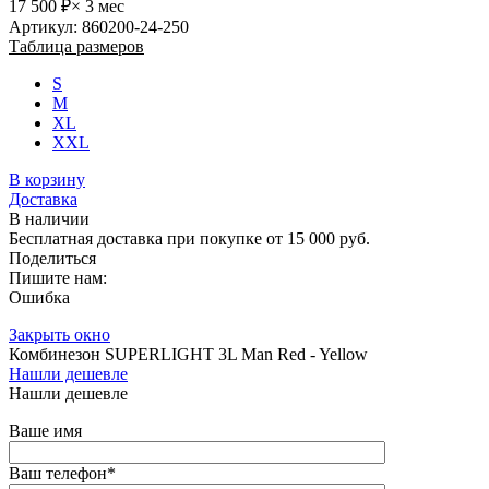
В наличии
Бесплатная доставка при покупке от 15 000 руб.
Поделиться
Пишите нам:
Ошибка
Закрыть окно
Комбинезон SUPERLIGHT 3L Man Red - Yellow
Нашли дешевле
Нашли дешевле
Ваше имя
Ваш телефон
*
Электронная почта
Ссылка на товар другого магазина
Я согласен на
обработку персональных данных.
*
Защита от автоматического заполнения
Введите символы с картинки
*