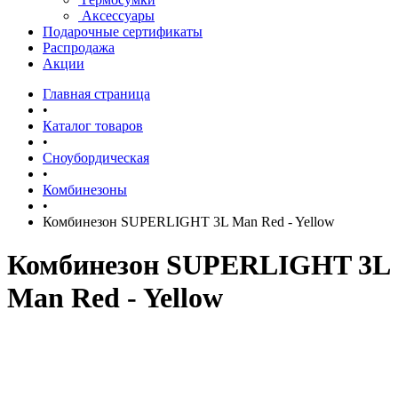
Аксессуары
Подарочные сертификаты
Распродажа
Акции
Главная страница
•
Каталог товаров
•
Сноубордическая
•
Комбинезоны
•
Комбинезон SUPERLIGHT 3L Man Red - Yellow
Комбинезон SUPERLIGHT 3L
Man Red - Yellow
рассрочка