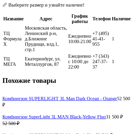
ТЦ
Екатеринбург, ул.
с 10:00 до
247-37-
1
МЕГА
Металлургов, 87
22:00
37
Похожие товары
Комбинезон SUPERLIGHT 3L Man Dark Ocean - Orange
52 500
₽
Комбинезон SuperLight 3L MAN Black-Yellow Fluo
31 500 ₽
52 500 ₽
Комбинезон SUPERLIGHT 3L Man Dark Blue
52 500 ₽
Комбинезон SUPERLIGHT 3L Man Grey - Black
52 500 ₽
Комбинезон SuperLight 3L MAN Dark Ocean - Orange
26 250 ₽
52 500 ₽
Вам пригодится