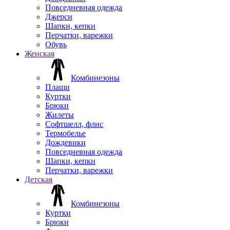
Повседневная одежда
Джерси
Шапки, кепки
Перчатки, варежки
Обувь
Женская
Комбинезоны
Плащи
Куртки
Брюки
Жилеты
Софтшелл, флис
Термобелье
Дождевики
Повседневная одежда
Шапки, кепки
Перчатки, варежки
Детская
Комбинезоны
Куртки
Брюки