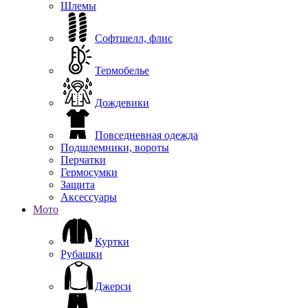
Шлемы
Софтшелл, флис
Термобелье
Дождевики
Повседневная одежда
Подшлемники, вороты
Перчатки
Гермосумки
Защита
Аксессуары
Мото
Куртки
Рубашки
Джерси