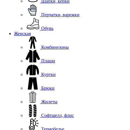
Шапки, кепки
Перчатки, варежки
Обувь
Женская
Комбинезоны
Плащи
Куртки
Брюки
Жилеты
Софтшелл, флис
Термобелье