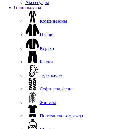
Аксессуары
Горнолыжная
Комбинезоны
Плащи
Куртки
Брюки
Термобелье
Софтшелл, флис
Жилеты
Повседневная одежда