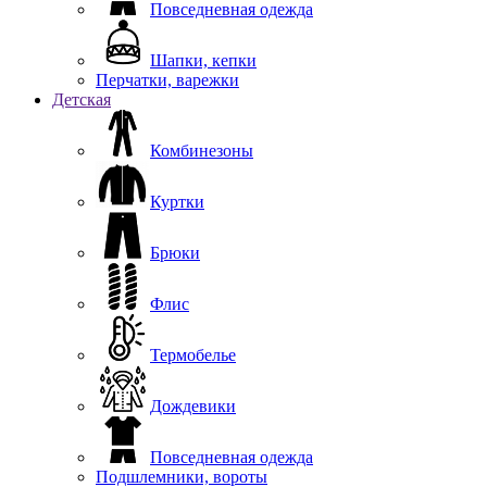
Повседневная одежда
Шапки, кепки
Перчатки, варежки
Детская
Комбинезоны
Куртки
Брюки
Флис
Термобелье
Дождевики
Повседневная одежда
Подшлемники, вороты