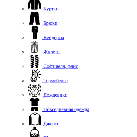
Куртки
Брюки
Вейдерсы
Жилеты
Софтшелл, флис
Термобелье
Дождевики
Повседневная одежда
Джерси