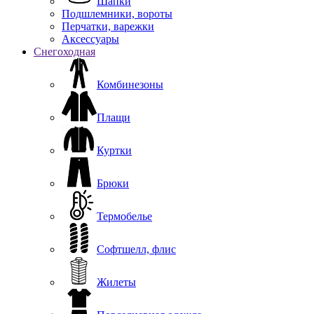
Шапки
Подшлемники, вороты
Перчатки, варежки
Аксессуары
Снегоходная
Комбинезоны
Плащи
Куртки
Брюки
Термобелье
Софтшелл, флис
Жилеты