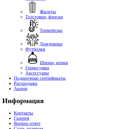
Жилеты
Толстовки, флиски
Термобелье
Дождевики
Футболки
Шапки, кепки
Гермосумки
Аксессуары
Подарочные сертификаты
Распродажа
Акции
Информация
Контакты
Галерея
Вопрос-ответ
Стать дилером