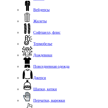
Вейдерсы
Жилеты
Софтшелл, флис
Термобелье
Дождевики
Повседневная одежда
Джерси
Шапки, кепки
Перчатки, варежки