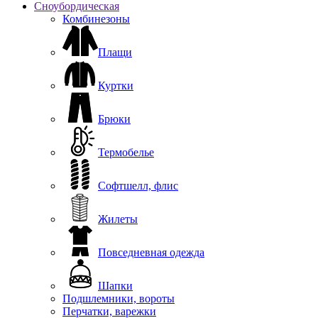
Сноубордическая
Комбинезоны
Плащи
Куртки
Брюки
Термобелье
Софтшелл, флис
Жилеты
Повседневная одежда
Шапки
Подшлемники, вороты
Перчатки, варежки