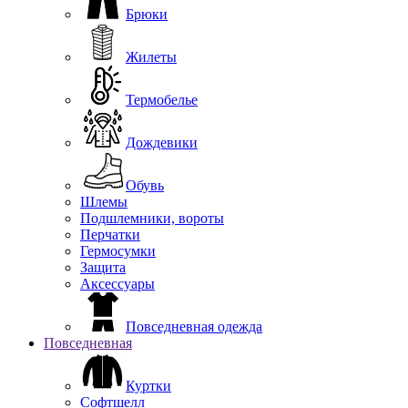
Брюки
Жилеты
Термобелье
Дождевики
Обувь
Шлемы
Подшлемники, вороты
Перчатки
Гермосумки
Защита
Аксессуары
Повседневная одежда
Повседневная
Куртки
Софтшелл