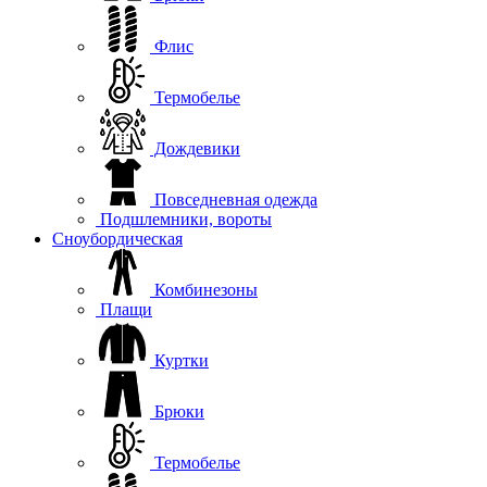
Флис
Термобелье
Дождевики
Повседневная одежда
Подшлемники, вороты
Сноубордическая
Комбинезоны
Плащи
Куртки
Брюки
Термобелье