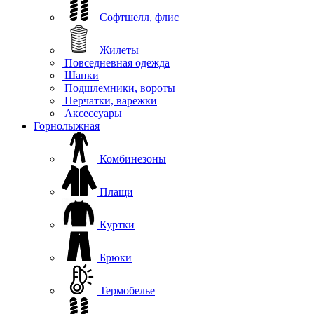
Софтшелл, флис
Жилеты
Повседневная одежда
Шапки
Подшлемники, вороты
Перчатки, варежки
Аксессуары
Горнолыжная
Комбинезоны
Плащи
Куртки
Брюки
Термобелье