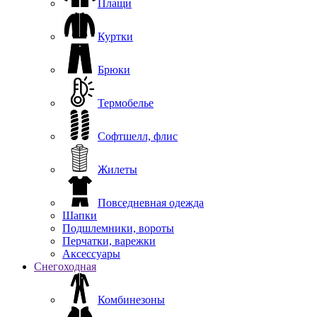
Плащи
Куртки
Брюки
Термобелье
Софтшелл, флис
Жилеты
Повседневная одежда
Шапки
Подшлемники, вороты
Перчатки, варежки
Аксессуары
Снегоходная
Комбинезоны