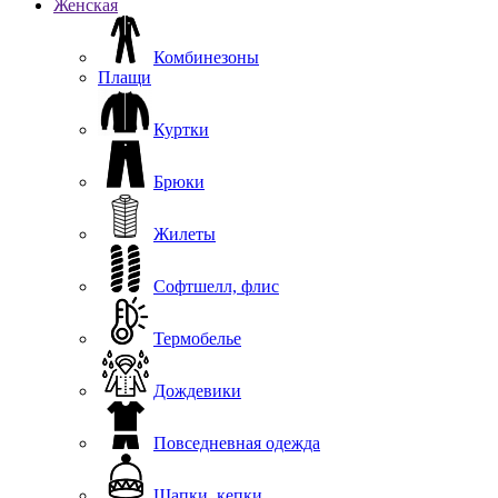
Женская
Комбинезоны
Плащи
Куртки
Брюки
Жилеты
Софтшелл, флис
Термобелье
Дождевики
Повседневная одежда
Шапки, кепки