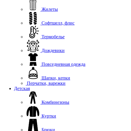
Жилеты
Софтшелл, флис
Термобелье
Дождевики
Повседневная одежда
Шапки, кепки
Перчатки, варежки
Детская
Комбинезоны
Куртки
Брюки