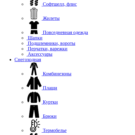
Софтшелл, флис
Жилеты
Повседневная одежда
Шапки
Подшлемники, вороты
Перчатки, варежки
Аксессуары
Снегоходная
Комбинезоны
Плащи
Куртки
Брюки
Термобелье