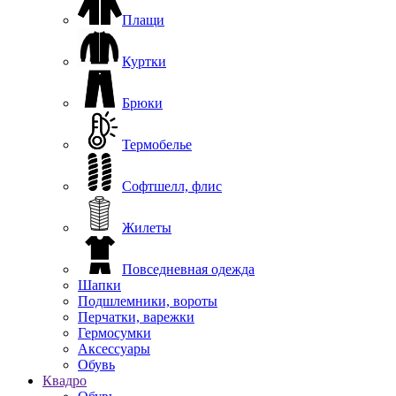
Плащи
Куртки
Брюки
Термобелье
Софтшелл, флис
Жилеты
Повседневная одежда
Шапки
Подшлемники, вороты
Перчатки, варежки
Гермосумки
Аксессуары
Обувь
Квадро