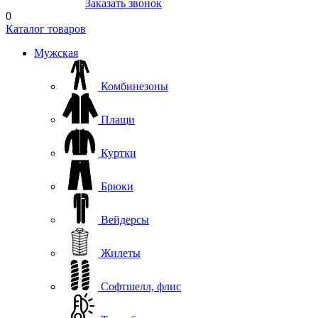
8(804) 333-85-33
Заказать звонок
0
Каталог товаров
Мужская
Комбинезоны
Плащи
Куртки
Брюки
Вейдерсы
Жилеты
Софтшелл, флис