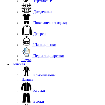
Термобелье
Дождевики
Повседневная одежда
Джерси
Шапки, кепки
Перчатки, варежки
Обувь
Женская
Комбинезоны
Плащи
Куртки
Брюки