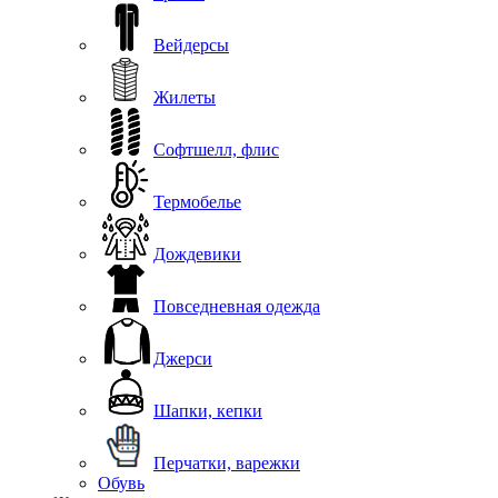
Вейдерсы
Жилеты
Софтшелл, флис
Термобелье
Дождевики
Повседневная одежда
Джерси
Шапки, кепки
Перчатки, варежки
Обувь