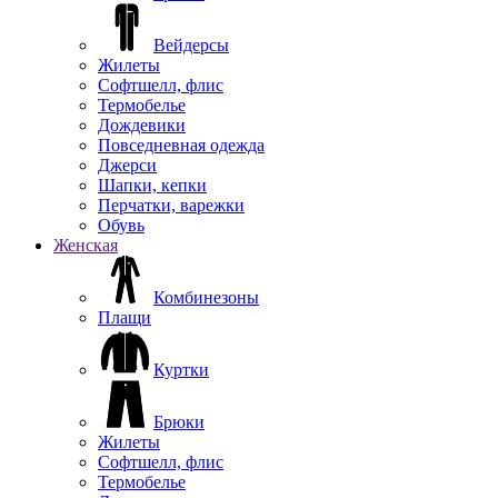
Вейдерсы
Жилеты
Софтшелл, флис
Термобелье
Дождевики
Повседневная одежда
Джерси
Шапки, кепки
Перчатки, варежки
Обувь
Женская
Комбинезоны
Плащи
Куртки
Брюки
Жилеты
Софтшелл, флис
Термобелье