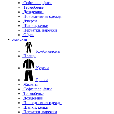
Софтшелл, флис
Термобелье
Дождевики
Повседневная одежда
Джерси
Шапки, кепки
Перчатки, варежки
Обувь
Женская
Комбинезоны
Плащи
Куртки
Брюки
Жилеты
Софтшелл, флис
Термобелье
Дождевики
Повседневная одежда
Шапки, кепки
Перчатки, варежки