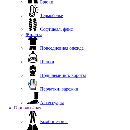
Брюки
Термобелье
Софтшелл, флис
Жилеты
Повседневная одежда
Шапки
Подшлемники, вороты
Перчатки, варежки
Аксессуары
Горнолыжная
Комбинезоны