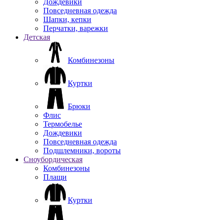
Дождевики
Повседневная одежда
Шапки, кепки
Перчатки, варежки
Детская
Комбинезоны
Куртки
Брюки
Флис
Термобелье
Дождевики
Повседневная одежда
Подшлемники, вороты
Сноубордическая
Комбинезоны
Плащи
Куртки