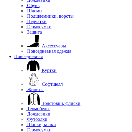
Дождевики
Обувь
Шлемы
Подшлемники, вороты
Перчатки
Гермосумки
Защита
Аксессуары
Повседневная одежда
Повседневная
Куртки
Софтшелл
Жилеты
Толстовки, флиски
Термобелье
Дождевики
Футболки
Шапки, кепки
Гермосумки