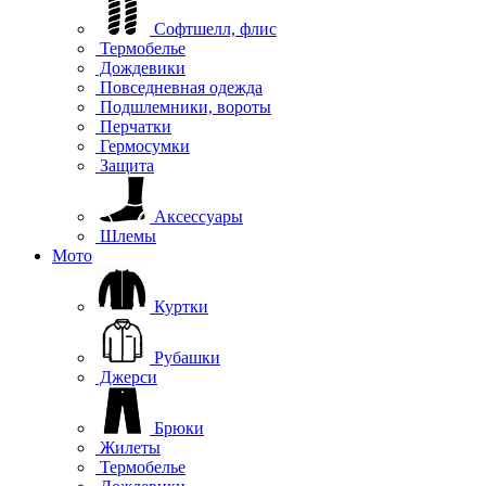
Софтшелл, флис
Термобелье
Дождевики
Повседневная одежда
Подшлемники, вороты
Перчатки
Гермосумки
Защита
Аксессуары
Шлемы
Мото
Куртки
Рубашки
Джерси
Брюки
Жилеты
Термобелье