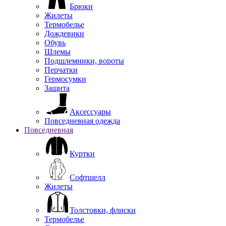
Брюки
Жилеты
Термобелье
Дождевики
Обувь
Шлемы
Подшлемники, вороты
Перчатки
Гермосумки
Защита
Аксессуары
Повседневная одежда
Повседневная
Куртки
Софтшелл
Жилеты
Толстовки, флиски
Термобелье