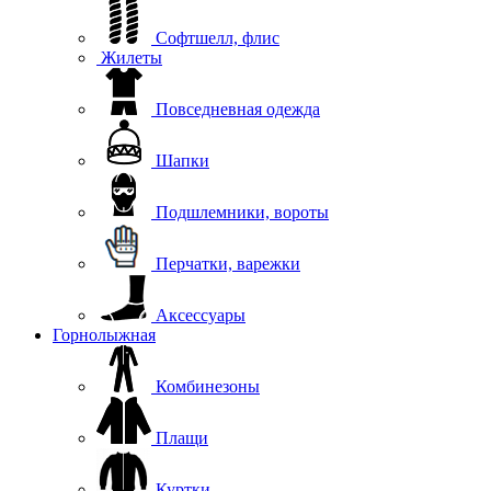
Софтшелл, флис
Жилеты
Повседневная одежда
Шапки
Подшлемники, вороты
Перчатки, варежки
Аксессуары
Горнолыжная
Комбинезоны
Плащи
Куртки