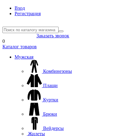
Вход
Регистрация
8(804) 333-85-33
Заказать звонок
0
Каталог товаров
Мужская
Комбинезоны
Плащи
Куртки
Брюки
Вейдерсы
Жилеты