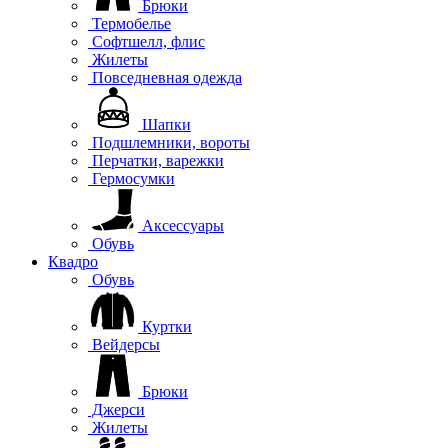
Брюки
Термобелье
Софтшелл, флис
Жилеты
Повседневная одежда
Шапки
Подшлемники, вороты
Перчатки, варежки
Гермосумки
Аксессуары
Обувь
Квадро
Обувь
Куртки
Вейдерсы
Брюки
Джерси
Жилеты