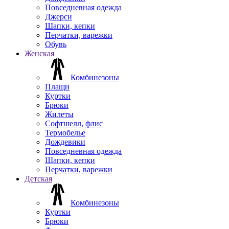
Повседневная одежда
Джерси
Шапки, кепки
Перчатки, варежки
Обувь
Женская
Комбинезоны
Плащи
Куртки
Брюки
Жилеты
Софтшелл, флис
Термобелье
Дождевики
Повседневная одежда
Шапки, кепки
Перчатки, варежки
Детская
Комбинезоны
Куртки
Брюки