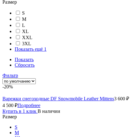
Размер
S
M
L
XL
XXL
3XL
Показать ещё 1
Показать
Сбросить
Фильтр
-20%
Варежки снегоходные DF Snowmobile Leather Mittens
3 600 ₽
4 500 ₽
Подробнее
Купить в 1 клик
В наличии
Размер
S
M