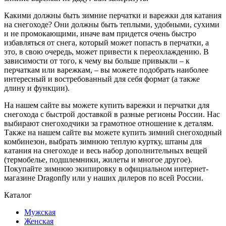
Какими должны быть зимние перчатки и варежки для катания
на снегоходе? Они должны быть теплыми, удобными, сухими
и не промокающими, иначе вам придется очень быстро
избавляться от снега, который может попасть в перчатки, а
это, в свою очередь, может привести к переохлаждению. В
зависимости от того, к чему вы больше привыкли – к
перчаткам или варежкам, – вы можете подобрать наиболее
интересный и востребованный для себя формат (а также
длину и функции).
На нашем сайте вы можете купить варежки и перчатки для
снегохода с быстрой доставкой в разные регионы России. Нас
выбирают снегоходчики за грамотное отношение к деталям.
Также на нашем сайте вы можете купить зимний снегоходный
комбинезон, выбрать зимнюю теплую куртку, штаны для
катания на снегоходе и весь набор дополнительных вещей
(термобелье, подшлемники, жилеты и многое другое).
Покупайте зимнюю экипировку в официальном интернет-
магазине Dragonfly или у наших дилеров по всей России.
Каталог
Мужская
Женская