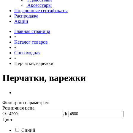
Аксессуары
Подарочные сертификаты
Распродажа
Акции
Главная страница
•
Каталог товаров
•
Снегоходная
•
Перчатки, варежки
Перчатки, варежки
Фильтр по параметрам
Розничная цена
От
До
Цвет
Синий