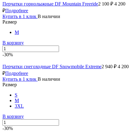
Перчатки горнолыжные DF Mountain Freeride
2 100 ₽
4 200
₽
Подробнее
Купить в 1 клик
В наличии
Размер
M
В корзину
-30%
Перчатки снегоходные DF Snowmobile Extreme
2 940 ₽
4 200
₽
Подробнее
Купить в 1 клик
В наличии
Размер
S
M
3XL
В корзину
-30%