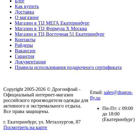
Блог
Как купить
Доставка
О магазине
Магазин в ТЦ МЕГА Екатеринбург
Магазин в ТЦ Формула X Москва
Магазин в ТЦ Восточная 51 Екатеринбург
Контакты
Райдеры
Вакансии
Гарантия
Документация
Правила использования подарочного сертификата
8(804) 333-85-33
Copyright 2005-2026 © Дрэгонфлай -
Email:
sales@dragon-
Официальный интернет-магазин
fly.su
российского производителя одежды для
активного и экстремального отдыха.
Пн-Пт: с 09:00
Все права защищены.
до 18:00
(Екатеринбург)
г. Екатеринбург, ул. Металлургов, 87
Посмотреть на карте