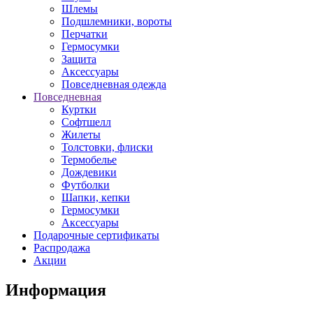
Шлемы
Подшлемники, вороты
Перчатки
Гермосумки
Защита
Аксессуары
Повседневная одежда
Повседневная
Куртки
Софтшелл
Жилеты
Толстовки, флиски
Термобелье
Дождевики
Футболки
Шапки, кепки
Гермосумки
Аксессуары
Подарочные сертификаты
Распродажа
Акции
Информация