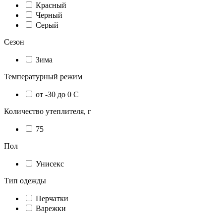
Красный
Черный
Серый
Сезон
Зима
Температурный режим
от -30 до 0 С
Количество утеплителя, г
75
Пол
Унисекс
Тип одежды
Перчатки
Варежки