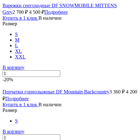
Варежки снегоходные DF SNOWMOBILE MITTENS
Grey
2 700 ₽
4 500 ₽
Подробнее
Купить в 1 клик
В наличии
Размер
S
M
L
XL
XXL
В корзину
-20%
Перчатки горнолыжные DF Mountain Backcountry
3 360 ₽
4 200
₽
Подробнее
Купить в 1 клик
В наличии
Размер
S
В корзину