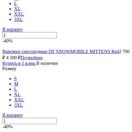
L
XL
XXL
3XL
В корзину
-40%
Варежки снегоходные DF SNOWMOBILE MITTENS Red
2 700
₽
4 500 ₽
Подробнее
Купить в 1 клик
В наличии
Размер
S
M
L
XL
XXL
3XL
В корзину
-40%