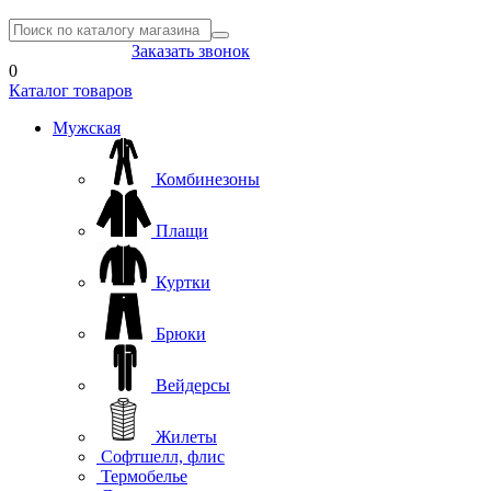
8(804) 333-85-33
Заказать звонок
0
Каталог товаров
Мужская
Комбинезоны
Плащи
Куртки
Брюки
Вейдерсы
Жилеты
Софтшелл, флис
Термобелье