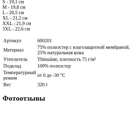
S - 19,1 см
M - 19,8 см
L - 20,5 см
XL - 21,2 см
XXL - 21,9 см
3XL - 22,6 см
Артикул
600201
75% полиэстер с влагозащитной мембраной,
Материал
25% натуральная кожа
Утеплитель
Thinsulate, плотность 75 г/м²
Подклад
100% полиэстер
Температурный
от 0 до -30 °С
режим
Вес
320 г
Фотоотзывы