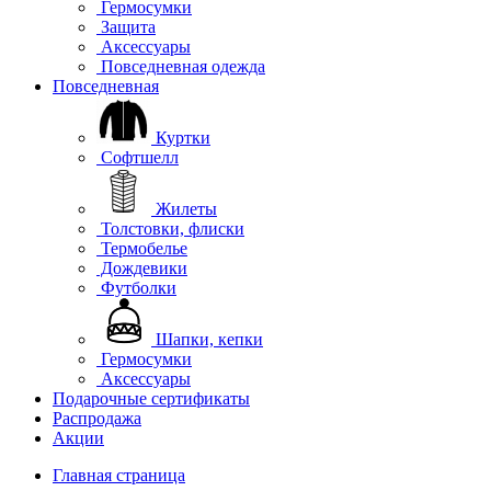
Гермосумки
Защита
Аксессуары
Повседневная одежда
Повседневная
Куртки
Софтшелл
Жилеты
Толстовки, флиски
Термобелье
Дождевики
Футболки
Шапки, кепки
Гермосумки
Аксессуары
Подарочные сертификаты
Распродажа
Акции
Главная страница