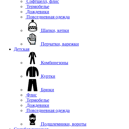
Софтшелл, флис
Термобелье
Дождевики
Повседневная одежда
Шапки, кепки
Перчатки, варежки
Детская
Комбинезоны
Куртки
Брюки
Флис
Термобелье
Дождевики
Повседневная одежда
Подшлемники, вороты