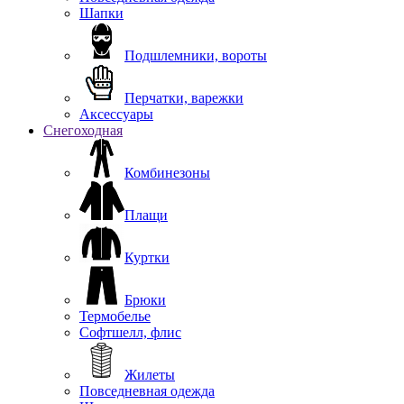
Шапки
Подшлемники, вороты
Перчатки, варежки
Аксессуары
Снегоходная
Комбинезоны
Плащи
Куртки
Брюки
Термобелье
Софтшелл, флис
Жилеты
Повседневная одежда