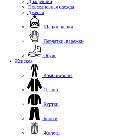
Дождевики
Повседневная одежда
Джерси
Шапки, кепки
Перчатки, варежки
Обувь
Женская
Комбинезоны
Плащи
Куртки
Брюки
Жилеты