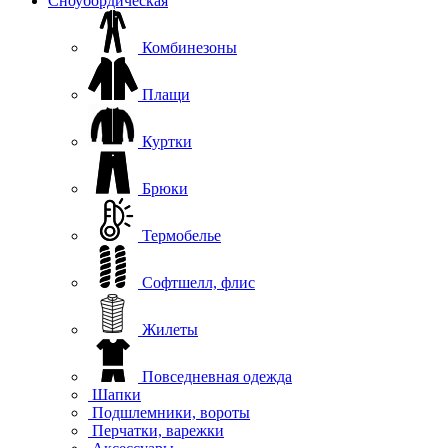
Сноубордическая
Комбинезоны
Плащи
Куртки
Брюки
Термобелье
Софтшелл, флис
Жилеты
Повседневная одежда
Шапки
Подшлемники, вороты
Перчатки, варежки