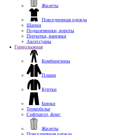
Жилеты
Повседневная одежда
Шапки
Подшлемники, вороты
Перчатки, варежки
Аксессуары
Горнолыжная
Комбинезоны
Плащи
Куртки
Брюки
Термобелье
Софтшелл, флис
Жилеты
Повседневная одежда