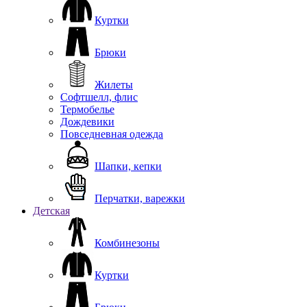
Куртки
Брюки
Жилеты
Софтшелл, флис
Термобелье
Дождевики
Повседневная одежда
Шапки, кепки
Перчатки, варежки
Детская
Комбинезоны
Куртки