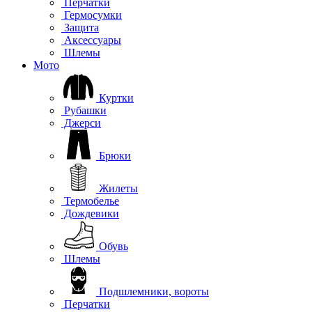
Перчатки
Гермосумки
Защита
Аксессуары
Шлемы
Мото
Куртки
Рубашки
Джерси
Брюки
Жилеты
Термобелье
Дождевики
Обувь
Шлемы
Подшлемники, вороты
Перчатки