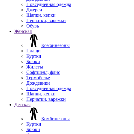
Повседневная одежда
Джерси
Шапки, кепки
Перчатки, варежки
Обувь
Женская
Комбинезоны
Плащи
Куртки
Брюки
Жилеты
Софтшелл, флис
Термобелье
Дождевики
Повседневная одежда
Шапки, кепки
Перчатки, варежки
Детская
Комбинезоны
Куртки
Брюки