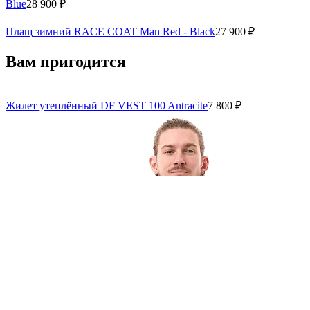
Blue
28 900 ₽
Плащ зимний RACE COAT Man Red - Black
27 900 ₽
Вам пригодится
Жилет утеплённый DF VEST 100 Antracite
7 800 ₽