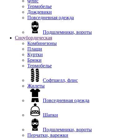
Флис
Термобелье
Дождевики
Повседневная одежда
Подшлемники, вороты
Сноубордическая
Комбинезоны
Плащи
Куртки
Брюки
Термобелье
Софтшелл, флис
Жилеты
Повседневная одежда
Шапки
Подшлемники, вороты
Перчатки, варежки