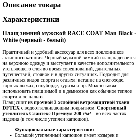
Описание товара
Характеристики
Плащ зимний мужской RACE COAT Man Black -
White (черный - белый)
Практичный и удобный аксессуар для всех поклонников
активного катания. Черный мужской зимний плащ надевается
на верхнюю одежду и выступает в качестве дополнительного
утепляющего слоя во время соревнований, длительных
путешествий, стоянок и в других ситуациях. Подходит для
различных видов спорта и отдыха: катание на снегоходе,
горных лыжах, сноуборде, туризм и пр. Можно также
использовать плащ зимой и в демисезон как обычное теплое
спортивное пальто.
Плащ сшит
из прочной 3-хслойной ветрозащитной ткани
DFTEX
с водоотталкивающим покрытием.
Спортивный
утеплитель Слайтекс Премиум 200 г/м²
– во всех частях
изделия (в том числе утеплен капюшон).
Функциональные характеристики:
Большой утепленный капюшон имеет козырек и