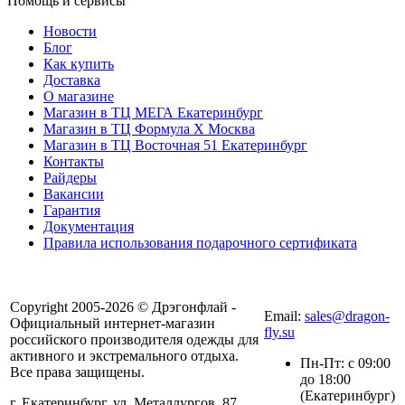
Помощь и сервисы
Новости
Блог
Как купить
Доставка
О магазине
Магазин в ТЦ МЕГА Екатеринбург
Магазин в ТЦ Формула X Москва
Магазин в ТЦ Восточная 51 Екатеринбург
Контакты
Райдеры
Вакансии
Гарантия
Документация
Правила использования подарочного сертификата
8(804) 333-85-33
Copyright 2005-2026 © Дрэгонфлай -
Email:
sales@dragon-
Официальный интернет-магазин
fly.su
российского производителя одежды для
активного и экстремального отдыха.
Пн-Пт: с 09:00
Все права защищены.
до 18:00
(Екатеринбург)
г. Екатеринбург, ул. Металлургов, 87