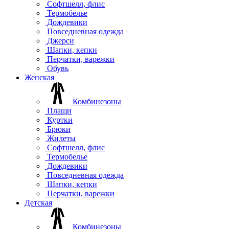
Софтшелл, флис
Термобелье
Дождевики
Повседневная одежда
Джерси
Шапки, кепки
Перчатки, варежки
Обувь
Женская
Комбинезоны
Плащи
Куртки
Брюки
Жилеты
Софтшелл, флис
Термобелье
Дождевики
Повседневная одежда
Шапки, кепки
Перчатки, варежки
Детская
Комбинезоны