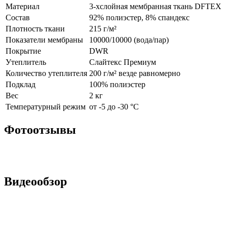
Материал
3-хслойная мембранная ткань DFTEX
Состав
92% полиэстер, 8% спандекс
Плотность ткани
215 г/м²
Показатели мембраны
10000/10000 (вода/пар)
Покрытие
DWR
Утеплитель
Слайтекс Премиум
Количество утеплителя
200 г/м² везде равномерно
Подклад
100% полиэстер
Вес
2 кг
Температурный режим
от -5 до -30 °С
Фотоотзывы
Видеообзор