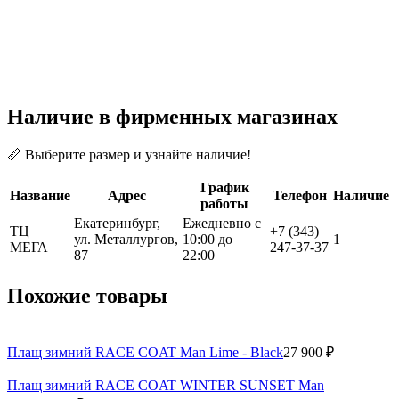
Наличие в фирменных магазинах
📏 Выберите размер и узнайте наличие!
График
Название
Адрес
Телефон
Наличие
работы
Екатеринбург,
Ежедневно с
ТЦ
+7 (343)
ул. Металлургов,
10:00 до
1
МЕГА
247-37-37
87
22:00
Похожие товары
Плащ зимний RACE COAT Man Lime - Black
27 900 ₽
Плащ зимний RACE COAT WINTER SUNSET Man