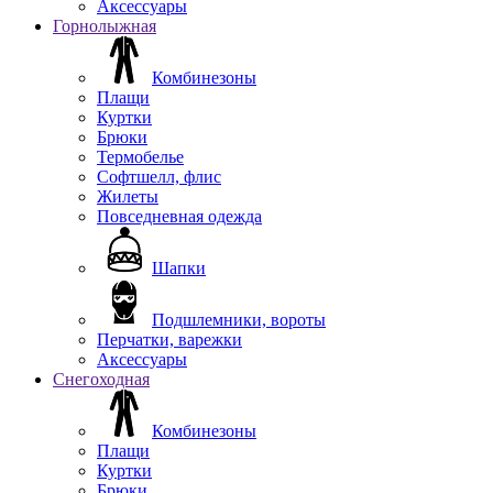
Аксессуары
Горнолыжная
Комбинезоны
Плащи
Куртки
Брюки
Термобелье
Софтшелл, флис
Жилеты
Повседневная одежда
Шапки
Подшлемники, вороты
Перчатки, варежки
Аксессуары
Снегоходная
Комбинезоны
Плащи
Куртки
Брюки