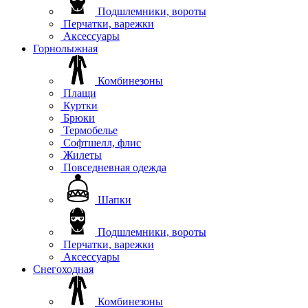
Подшлемники, вороты
Перчатки, варежки
Аксессуары
Горнолыжная
Комбинезоны
Плащи
Куртки
Брюки
Термобелье
Софтшелл, флис
Жилеты
Повседневная одежда
Шапки
Подшлемники, вороты
Перчатки, варежки
Аксессуары
Снегоходная
Комбинезоны