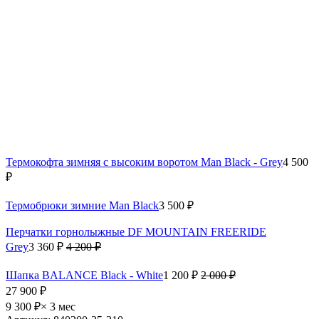
Термокофта зимняя с высоким воротом Man Black - Grey
4 500
₽
Термобрюки зимние Man Black
3 500 ₽
Перчатки горнолыжные DF MOUNTAIN FREERIDE
Grey
3 360 ₽
4 200 ₽
Шапка BALANCE Black - White
1 200 ₽
2 000 ₽
27 900 ₽
9 300 ₽
× 3 мес