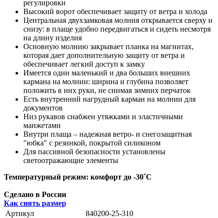
регулировки
Высокий ворот обеспечивает защиту от ветра и холода
Центральная двухзамковая молния открывается сверху и
снизу: в плаще удобно передвигаться и сидеть несмотря
на длину изделия
Основную молнию закрывает планка на магнитах,
которая дает дополнительную защиту от ветра и
обеспечивает легкий доступ к замку
Имеется один маленький и два больших внешних
кармана на молнии: ширина и глубина позволяет
положить в них руки, не снимая зимних перчаток
Есть внутренний нагрудный карман на молнии для
документов
Низ рукавов снабжен утяжками и эластичными
манжетами
Внутри плаща – надежная ветро- и снегозащитная
"юбка" с резинкой, покрытой силиконом
Для пассивной безопасности установлены
светоотражающие элементы
Температурный режим:
комфорт до -30˚С
Сделано в России
Как снять размер
Артикул
840200-25-310