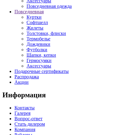
Аксессуары
Повседневная одежда
Повседневная
Куртки
Софтшелл
Жилеты
Толстовки, флиски
Термобелье
Дождевики
Футболки
Шапки, кепки
Гермосумки
Аксессуары
Подарочные сертификаты
Распродажа
Акции
Информация
Контакты
Галерея
Вопрос-ответ
Стать дилером
Компания
Райдеры