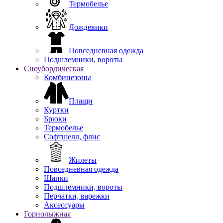
Термобелье
Дождевики
Повседневная одежда
Подшлемники, вороты
Сноубордическая
Комбинезоны
Плащи
Куртки
Брюки
Термобелье
Софтшелл, флис
Жилеты
Повседневная одежда
Шапки
Подшлемники, вороты
Перчатки, варежки
Аксессуары
Горнолыжная