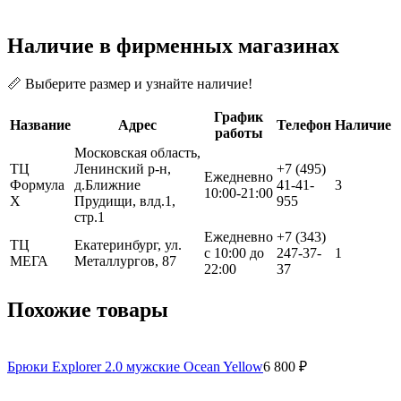
Наличие в фирменных магазинах
📏 Выберите размер и узнайте наличие!
График
Название
Адрес
Телефон
Наличие
работы
Московская область,
ТЦ
Ленинский р-н,
+7 (495)
Ежедневно
Формула
д.Ближние
41-41-
3
10:00-21:00
Х
Прудищи, влд.1,
955
стр.1
Ежедневно
+7 (343)
ТЦ
Екатеринбург, ул.
с 10:00 до
247-37-
1
МЕГА
Металлургов, 87
22:00
37
Похожие товары
Брюки Explorer 2.0 мужские Ocean Yellow
6 800 ₽