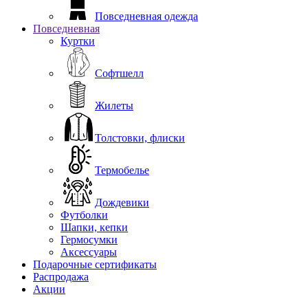
Повседневная одежда
Повседневная
Куртки
Софтшелл
Жилеты
Толстовки, флиски
Термобелье
Дождевики
Футболки
Шапки, кепки
Гермосумки
Аксессуары
Подарочные сертификаты
Распродажа
Акции