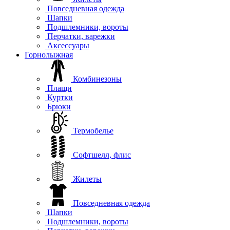
Повседневная одежда
Шапки
Подшлемники, вороты
Перчатки, варежки
Аксессуары
Горнолыжная
Комбинезоны
Плащи
Куртки
Брюки
Термобелье
Софтшелл, флис
Жилеты
Повседневная одежда
Шапки
Подшлемники, вороты