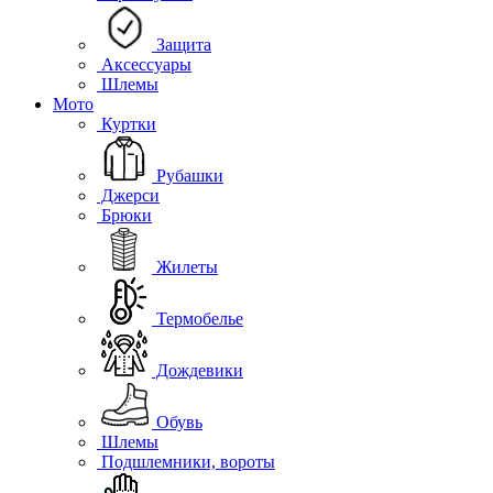
Защита
Аксессуары
Шлемы
Мото
Куртки
Рубашки
Джерси
Брюки
Жилеты
Термобелье
Дождевики
Обувь
Шлемы
Подшлемники, вороты