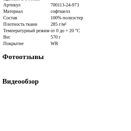
Артикул
700113-24-973
Материал
софтшелл
Состав
100% полиэстер
Плотность ткани
285 г/м²
Температурный режим
от 0 до + 20 °С
Вес
570 г
Покрытие
WR
Фотоотзывы
Видеообзор