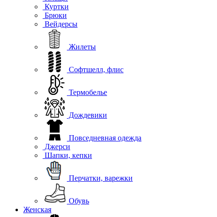
Куртки
Брюки
Вейдерсы
Жилеты
Софтшелл, флис
Термобелье
Дождевики
Повседневная одежда
Джерси
Шапки, кепки
Перчатки, варежки
Обувь
Женская