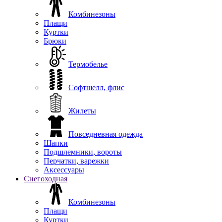
Комбинезоны
Плащи
Куртки
Брюки
Термобелье
Софтшелл, флис
Жилеты
Повседневная одежда
Шапки
Подшлемники, вороты
Перчатки, варежки
Аксессуары
Снегоходная
Комбинезоны
Плащи
Куртки