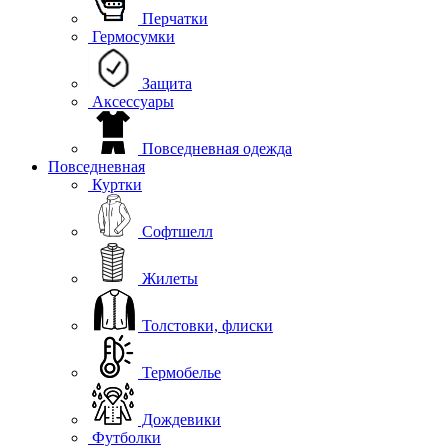
Перчатки
Гермосумки
Защита
Аксессуары
Повседневная одежда
Повседневная
Куртки
Софтшелл
Жилеты
Толстовки, флиски
Термобелье
Дождевики
Футболки