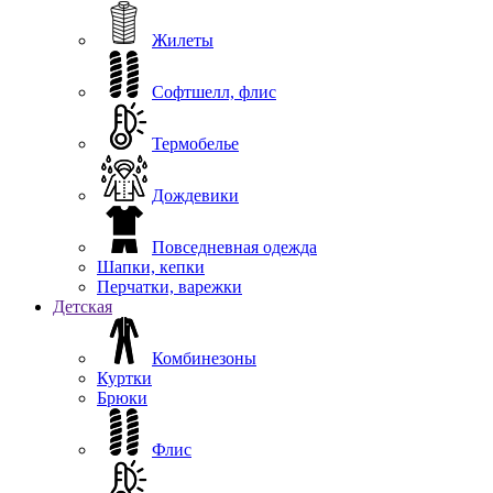
Жилеты
Софтшелл, флис
Термобелье
Дождевики
Повседневная одежда
Шапки, кепки
Перчатки, варежки
Детская
Комбинезоны
Куртки
Брюки
Флис