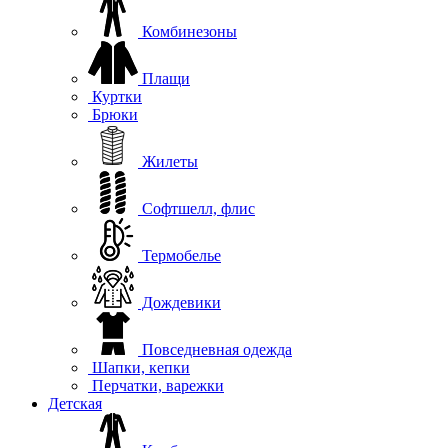
Комбинезоны
Плащи
Куртки
Брюки
Жилеты
Софтшелл, флис
Термобелье
Дождевики
Повседневная одежда
Шапки, кепки
Перчатки, варежки
Детская