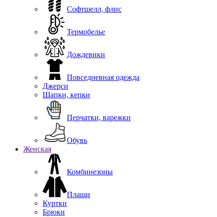
Софтшелл, флис
Термобелье
Дождевики
Повседневная одежда
Джерси
Шапки, кепки
Перчатки, варежки
Обувь
Женская
Комбинезоны
Плащи
Куртки
Брюки