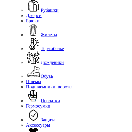
Рубашки
Джерси
Брюки
Жилеты
Термобелье
Дождевики
Обувь
Шлемы
Подшлемники, вороты
Перчатки
Гермосумки
Защита
Аксессуары