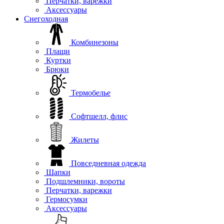
Перчатки, варежки
Аксессуары
Снегоходная
Комбинезоны
Плащи
Куртки
Брюки
Термобелье
Софтшелл, флис
Жилеты
Повседневная одежда
Шапки
Подшлемники, вороты
Перчатки, варежки
Гермосумки
Аксессуары