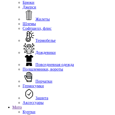
Брюки
Джерси
Жилеты
Шлемы
Софтшелл, флис
Термобелье
Дождевики
Повседневная одежда
Подшлемники, вороты
Перчатки
Гермосумки
Защита
Аксессуары
Мото
Куртки