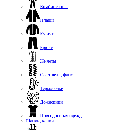
Комбинезоны
Плащи
Куртки
Брюки
Жилеты
Софтшелл, флис
Термобелье
Дождевики
Повседневная одежда
Шапки, кепки