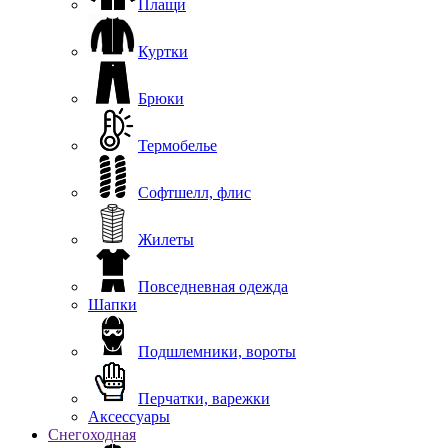
Плащи
Куртки
Брюки
Термобелье
Софтшелл, флис
Жилеты
Повседневная одежда
Шапки
Подшлемники, вороты
Перчатки, варежки
Аксессуары
Снегоходная