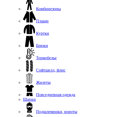
Комбинезоны
Плащи
Куртки
Брюки
Термобелье
Софтшелл, флис
Жилеты
Повседневная одежда
Шапки
Подшлемники, вороты