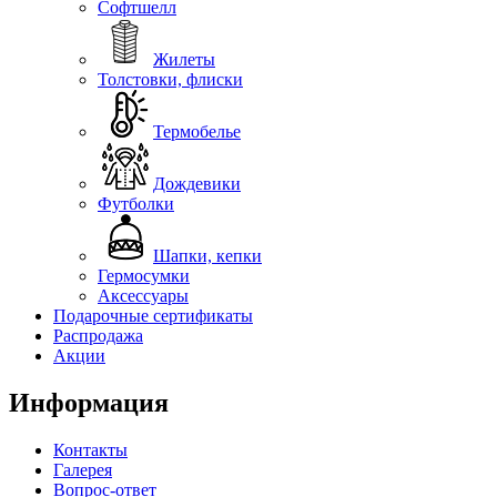
Софтшелл
Жилеты
Толстовки, флиски
Термобелье
Дождевики
Футболки
Шапки, кепки
Гермосумки
Аксессуары
Подарочные сертификаты
Распродажа
Акции
Информация
Контакты
Галерея
Вопрос-ответ