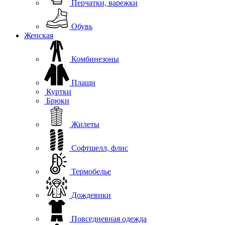
Перчатки, варежки
Обувь
Женская
Комбинезоны
Плащи
Куртки
Брюки
Жилеты
Софтшелл, флис
Термобелье
Дождевики
Повседневная одежда