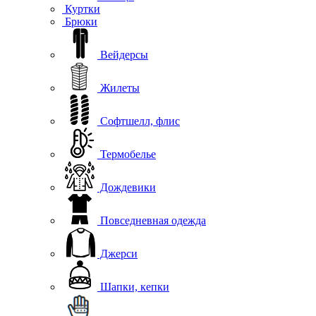
Куртки
Брюки
Вейдерсы
Жилеты
Софтшелл, флис
Термобелье
Дождевики
Повседневная одежда
Джерси
Шапки, кепки