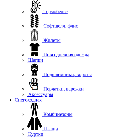
Термобелье
Софтшелл, флис
Жилеты
Повседневная одежда
Шапки
Подшлемники, вороты
Перчатки, варежки
Аксессуары
Снегоходная
Комбинезоны
Плащи
Куртки