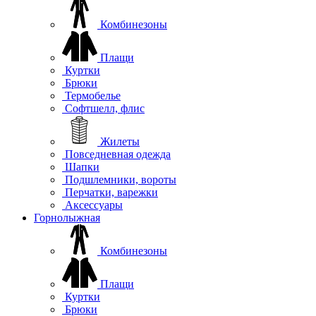
Комбинезоны
Плащи
Куртки
Брюки
Термобелье
Софтшелл, флис
Жилеты
Повседневная одежда
Шапки
Подшлемники, вороты
Перчатки, варежки
Аксессуары
Горнолыжная
Комбинезоны
Плащи
Куртки
Брюки