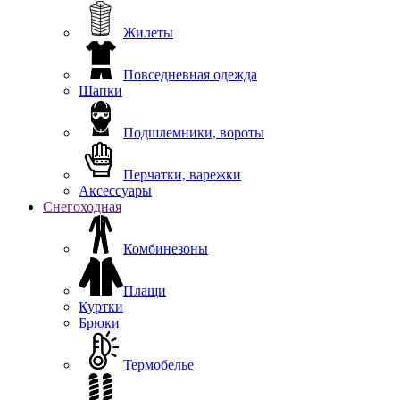
Жилеты
Повседневная одежда
Шапки
Подшлемники, вороты
Перчатки, варежки
Аксессуары
Снегоходная
Комбинезоны
Плащи
Куртки
Брюки
Термобелье