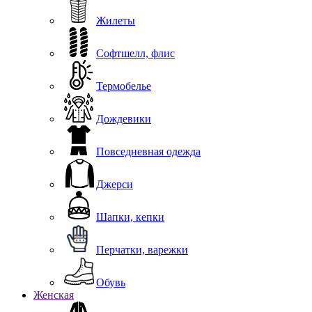
Жилеты
Софтшелл, флис
Термобелье
Дождевики
Повседневная одежда
Джерси
Шапки, кепки
Перчатки, варежки
Обувь
Женская