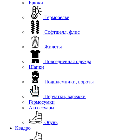
Брюки
Термобелье
Софтшелл, флис
Жилеты
Повседневная одежда
Шапки
Подшлемники, вороты
Перчатки, варежки
Гермосумки
Аксессуары
Обувь
Квадро