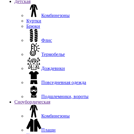
Детская
Комбинезоны
Куртки
Брюки
Флис
Термобелье
Дождевики
Повседневная одежда
Подшлемники, вороты
Сноубордическая
Комбинезоны
Плащи