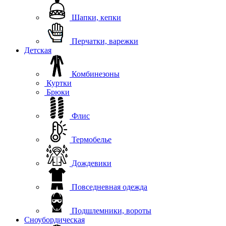
Шапки, кепки
Перчатки, варежки
Детская
Комбинезоны
Куртки
Брюки
Флис
Термобелье
Дождевики
Повседневная одежда
Подшлемники, вороты
Сноубордическая