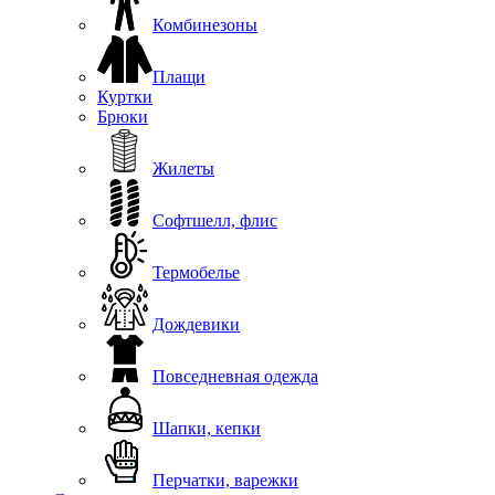
Комбинезоны
Плащи
Куртки
Брюки
Жилеты
Софтшелл, флис
Термобелье
Дождевики
Повседневная одежда
Шапки, кепки
Перчатки, варежки