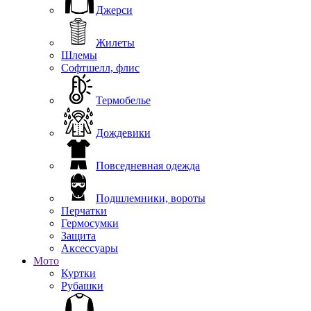
Джерси
Жилеты
Шлемы
Софтшелл, флис
Термобелье
Дождевики
Повседневная одежда
Подшлемники, вороты
Перчатки
Гермосумки
Защита
Аксессуары
Мото
Куртки
Рубашки