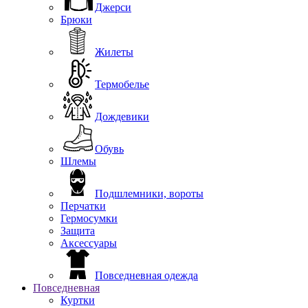
Джерси
Брюки
Жилеты
Термобелье
Дождевики
Обувь
Шлемы
Подшлемники, вороты
Перчатки
Гермосумки
Защита
Аксессуары
Повседневная одежда
Повседневная
Куртки