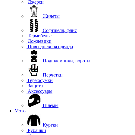
Джерси
Жилеты
Софтшелл, флис
Термобелье
Дождевики
Повседневная одежда
Подшлемники, вороты
Перчатки
Гермосумки
Защита
Аксессуары
Шлемы
Мото
Куртки
Рубашки