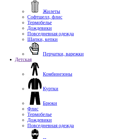
Жилеты
Софтшелл, флис
Термобелье
Дождевики
Повседневная одежда
Шапки, кепки
Перчатки, варежки
Детская
Комбинезоны
Куртки
Брюки
Флис
Термобелье
Дождевики
Повседневная одежда