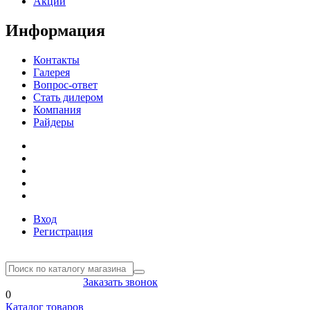
Акции
Информация
Контакты
Галерея
Вопрос-ответ
Стать дилером
Компания
Райдеры
Вход
Регистрация
8(804) 333-85-33
Заказать звонок
0
Каталог товаров