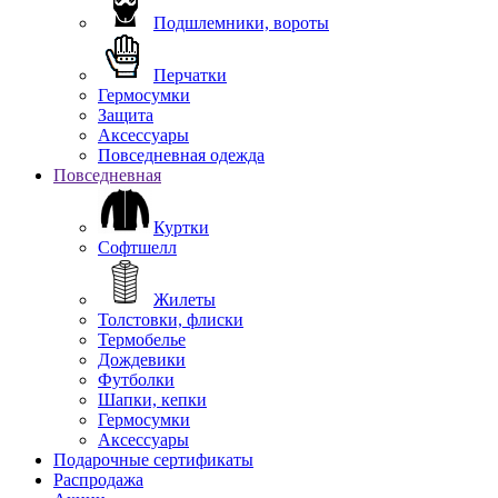
Подшлемники, вороты
Перчатки
Гермосумки
Защита
Аксессуары
Повседневная одежда
Повседневная
Куртки
Софтшелл
Жилеты
Толстовки, флиски
Термобелье
Дождевики
Футболки
Шапки, кепки
Гермосумки
Аксессуары
Подарочные сертификаты
Распродажа