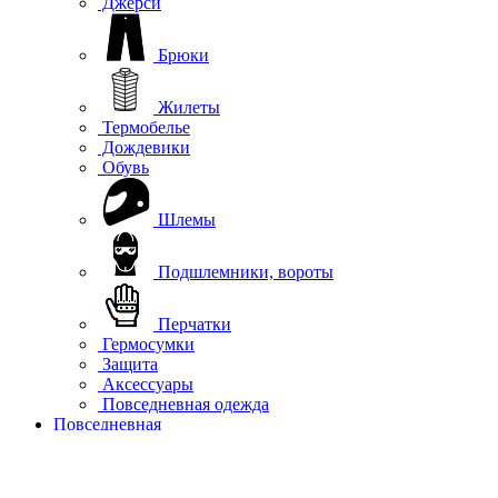
Джерси
Брюки
Жилеты
Термобелье
Дождевики
Обувь
Шлемы
Подшлемники, вороты
Перчатки
Гермосумки
Защита
Аксессуары
Повседневная одежда
Повседневная
Куртки
Софтшелл