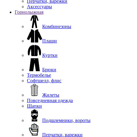
Перчатки, варежки
Аксессуары
Горнолыжная
Комбинезоны
Плащи
Куртки
Брюки
Термобелье
Софтшелл, флис
Жилеты
Повседневная одежда
Шапки
Подшлемники, вороты
Перчатки, варежки