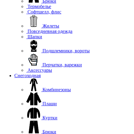
Брюки
Термобелье
Софтшелл, флис
Жилеты
Повседневная одежда
Шапки
Подшлемники, вороты
Перчатки, варежки
Аксессуары
Снегоходная
Комбинезоны
Плащи
Куртки
Брюки