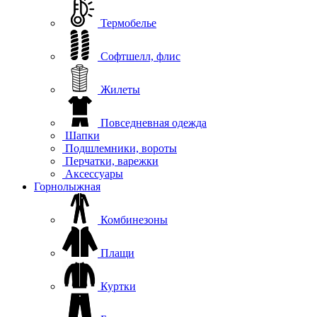
Термобелье
Софтшелл, флис
Жилеты
Повседневная одежда
Шапки
Подшлемники, вороты
Перчатки, варежки
Аксессуары
Горнолыжная
Комбинезоны
Плащи
Куртки