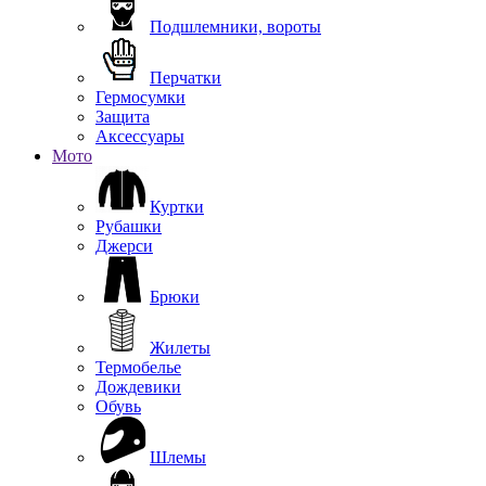
Подшлемники, вороты
Перчатки
Гермосумки
Защита
Аксессуары
Мото
Куртки
Рубашки
Джерси
Брюки
Жилеты
Термобелье
Дождевики
Обувь
Шлемы