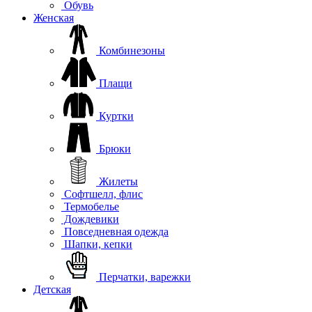
Обувь
Женская
Комбинезоны
Плащи
Куртки
Брюки
Жилеты
Софтшелл, флис
Термобелье
Дождевики
Повседневная одежда
Шапки, кепки
Перчатки, варежки
Детская