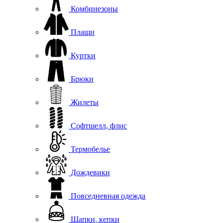
Комбинезоны
Плащи
Куртки
Брюки
Жилеты
Софтшелл, флис
Термобелье
Дождевики
Повседневная одежда
Шапки, кепки