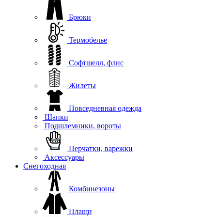
Брюки
Термобелье
Софтшелл, флис
Жилеты
Повседневная одежда
Шапки
Подшлемники, вороты
Перчатки, варежки
Аксессуары
Снегоходная
Комбинезоны
Плащи