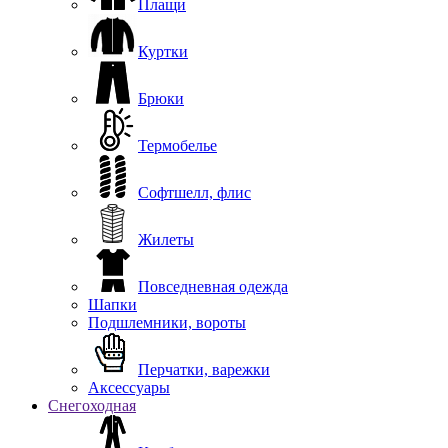
Плащи
Куртки
Брюки
Термобелье
Софтшелл, флис
Жилеты
Повседневная одежда
Шапки
Подшлемники, вороты
Перчатки, варежки
Аксессуары
Снегоходная