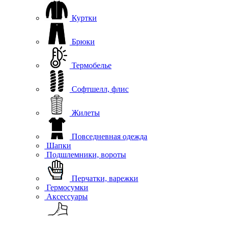
Куртки
Брюки
Термобелье
Софтшелл, флис
Жилеты
Повседневная одежда
Шапки
Подшлемники, вороты
Перчатки, варежки
Гермосумки
Аксессуары
Обувь