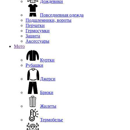
Дождевики
Повседневная одежда
Подшлемники, вороты
Перчатки
Гермосумки
Защита
Аксессуары
Мото
Куртки
Рубашки
Джерси
Брюки
Жилеты
Термобелье