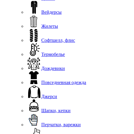
Вейдерсы
Жилеты
Софтшелл, флис
Термобелье
Дождевики
Повседневная одежда
Джерси
Шапки, кепки
Перчатки, варежки