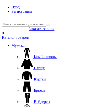
Вход
Регистрация
8(804) 333-85-33
Заказать звонок
0
Каталог товаров
Мужская
Комбинезоны
Плащи
Куртки
Брюки
Вейдерсы