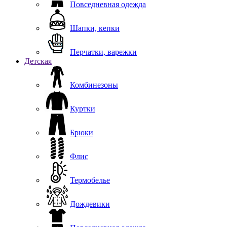
Повседневная одежда
Шапки, кепки
Перчатки, варежки
Детская
Комбинезоны
Куртки
Брюки
Флис
Термобелье
Дождевики