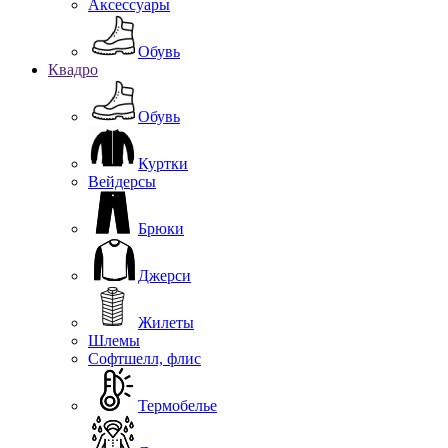
Аксессуары
Обувь
Квадро
Обувь
Куртки
Вейдерсы
Брюки
Джерси
Жилеты
Шлемы
Софтшелл, флис
Термобелье