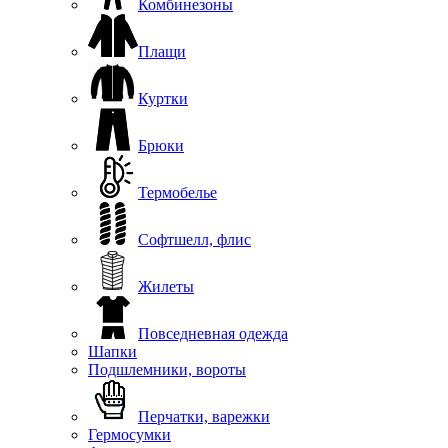
Комбинезоны
Плащи
Куртки
Брюки
Термобелье
Софтшелл, флис
Жилеты
Повседневная одежда
Шапки
Подшлемники, вороты
Перчатки, варежки
Гермосумки