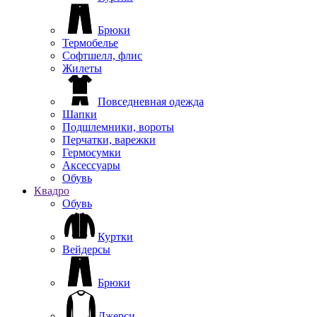
Брюки
Термобелье
Софтшелл, флис
Жилеты
Повседневная одежда
Шапки
Подшлемники, вороты
Перчатки, варежки
Гермосумки
Аксессуары
Обувь
Квадро
Обувь
Куртки
Вейдерсы
Брюки
Джерси