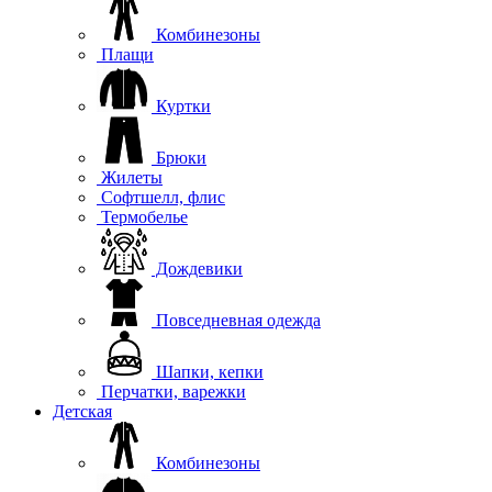
Комбинезоны
Плащи
Куртки
Брюки
Жилеты
Софтшелл, флис
Термобелье
Дождевики
Повседневная одежда
Шапки, кепки
Перчатки, варежки
Детская
Комбинезоны