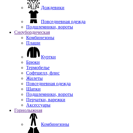
Дождевики
Повседневная одежда
Подшлемники, вороты
Сноубордическая
Комбинезоны
Плащи
Куртки
Брюки
Термобелье
Софтшелл, флис
Жилеты
Повседневная одежда
Шапки
Подшлемники, вороты
Перчатки, варежки
Аксессуары
Горнолыжная
Комбинезоны