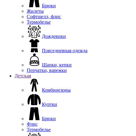
Брюки
Жилеты
Софтшелл, флис
Термобелье
Дождевики
Повседневная одежда
Шапки, кепки
Перчатки, варежки
Детская
Комбинезоны
Куртки
Брюки
Флис
Термобелье