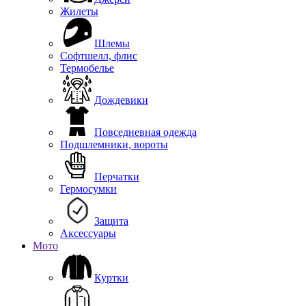
Жилеты
Шлемы
Софтшелл, флис
Термобелье
Дождевики
Повседневная одежда
Подшлемники, вороты
Перчатки
Гермосумки
Защита
Аксессуары
Мото
Куртки