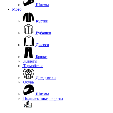
Шлемы
Мото
Куртки
Рубашки
Джерси
Брюки
Жилеты
Термобелье
Дождевики
Обувь
Шлемы
Подшлемники, вороты
Перчатки