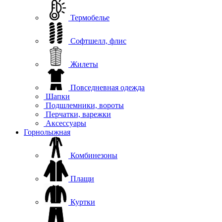
Термобелье
Софтшелл, флис
Жилеты
Повседневная одежда
Шапки
Подшлемники, вороты
Перчатки, варежки
Аксессуары
Горнолыжная
Комбинезоны
Плащи
Куртки