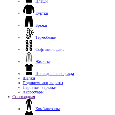
Плащи
Куртки
Брюки
Термобелье
Софтшелл, флис
Жилеты
Повседневная одежда
Шапки
Подшлемники, вороты
Перчатки, варежки
Аксессуары
Снегоходная
Комбинезоны