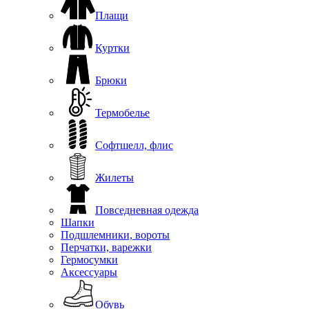
Плащи
Куртки
Брюки
Термобелье
Софтшелл, флис
Жилеты
Повседневная одежда
Шапки
Подшлемники, вороты
Перчатки, варежки
Гермосумки
Аксессуары
Обувь