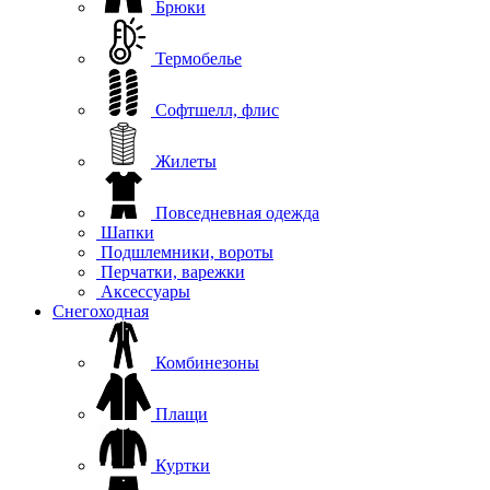
Брюки
Термобелье
Софтшелл, флис
Жилеты
Повседневная одежда
Шапки
Подшлемники, вороты
Перчатки, варежки
Аксессуары
Снегоходная
Комбинезоны
Плащи
Куртки