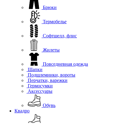
Брюки
Термобелье
Софтшелл, флис
Жилеты
Повседневная одежда
Шапки
Подшлемники, вороты
Перчатки, варежки
Гермосумки
Аксессуары
Обувь
Квадро
Обувь