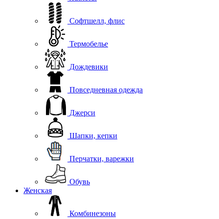
Софтшелл, флис
Термобелье
Дождевики
Повседневная одежда
Джерси
Шапки, кепки
Перчатки, варежки
Обувь
Женская
Комбинезоны