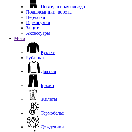
Повседневная одежда
Подшлемники, вороты
Перчатки
Гермосумки
Защита
Аксессуары
Мото
Куртки
Рубашки
Джерси
Брюки
Жилеты
Термобелье
Дождевики