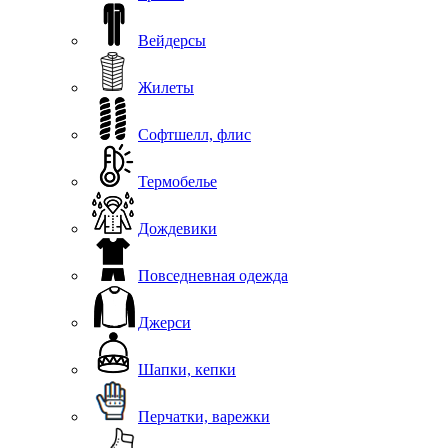
Вейдерсы
Жилеты
Софтшелл, флис
Термобелье
Дождевики
Повседневная одежда
Джерси
Шапки, кепки
Перчатки, варежки