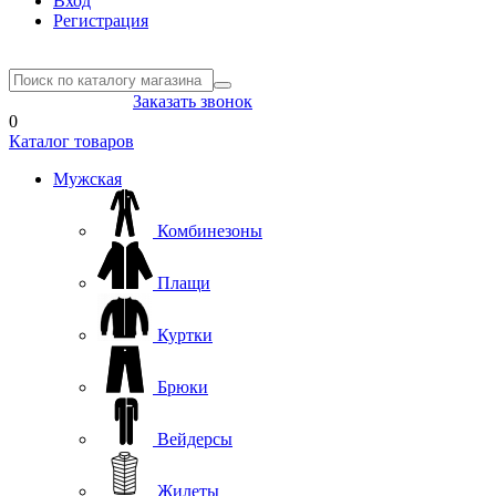
Вход
Регистрация
8(804) 333-85-33
Заказать звонок
0
Каталог товаров
Мужская
Комбинезоны
Плащи
Куртки
Брюки
Вейдерсы
Жилеты