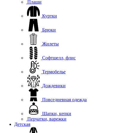
Плащи
Куртки
Брюки
Жилеты
Софтшелл, флис
Термобелье
Дождевики
Повседневная одежда
Шапки, кепки
Перчатки, варежки
Детская