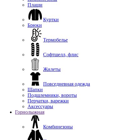
Плащи
Куртки
Брюки
Термобелье
Софтшелл, флис
Жилеты
Повседневная одежда
Шапки
Подшлемники, вороты
Перчатки, варежки
Аксессуары
Горнолыжная
Комбинезоны