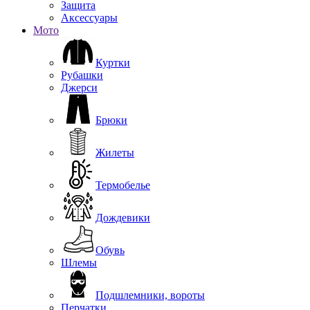
Защита
Аксессуары
Мото
Куртки
Рубашки
Джерси
Брюки
Жилеты
Термобелье
Дождевики
Обувь
Шлемы
Подшлемники, вороты
Перчатки