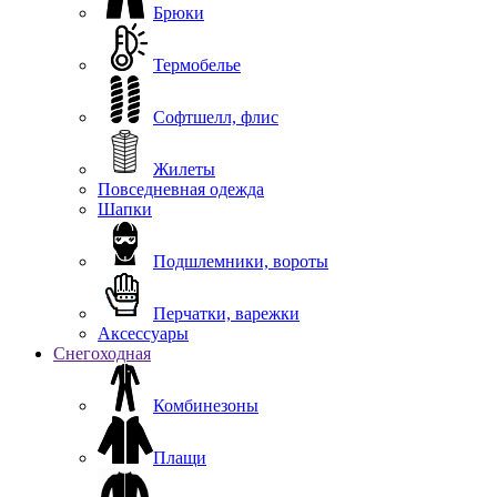
Брюки
Термобелье
Софтшелл, флис
Жилеты
Повседневная одежда
Шапки
Подшлемники, вороты
Перчатки, варежки
Аксессуары
Снегоходная
Комбинезоны
Плащи