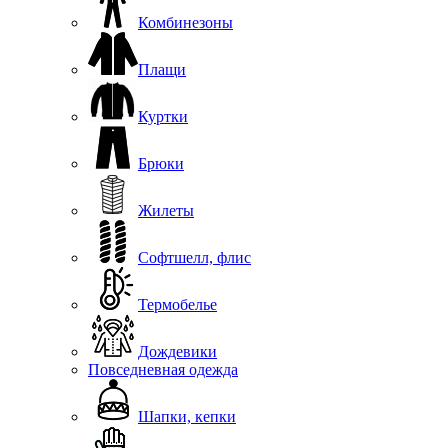
Комбинезоны
Плащи
Куртки
Брюки
Жилеты
Софтшелл, флис
Термобелье
Дождевики
Повседневная одежда
Шапки, кепки