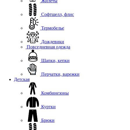
Жилеты
Софтшелл, флис
Термобелье
Дождевики
Повседневная одежда
Шапки, кепки
Перчатки, варежки
Детская
Комбинезоны
Куртки
Брюки