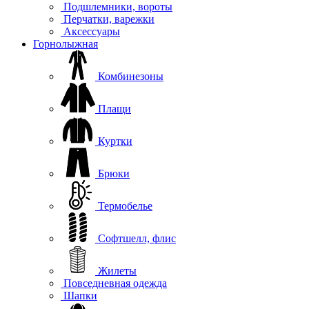
Подшлемники, вороты
Перчатки, варежки
Аксессуары
Горнолыжная
Комбинезоны
Плащи
Куртки
Брюки
Термобелье
Софтшелл, флис
Жилеты
Повседневная одежда
Шапки