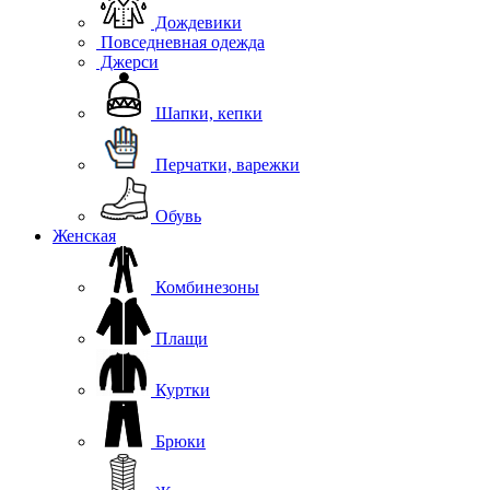
Дождевики
Повседневная одежда
Джерси
Шапки, кепки
Перчатки, варежки
Обувь
Женская
Комбинезоны
Плащи
Куртки
Брюки