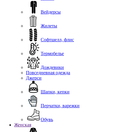
Вейдерсы
Жилеты
Софтшелл, флис
Термобелье
Дождевики
Повседневная одежда
Джерси
Шапки, кепки
Перчатки, варежки
Обувь
Женская