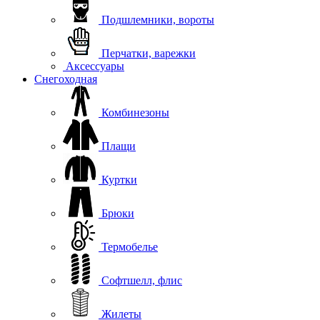
Подшлемники, вороты
Перчатки, варежки
Аксессуары
Снегоходная
Комбинезоны
Плащи
Куртки
Брюки
Термобелье
Софтшелл, флис
Жилеты