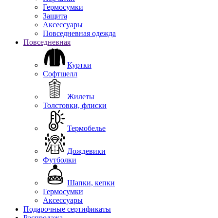
Гермосумки
Защита
Аксессуары
Повседневная одежда
Повседневная
Куртки
Софтшелл
Жилеты
Толстовки, флиски
Термобелье
Дождевики
Футболки
Шапки, кепки
Гермосумки
Аксессуары
Подарочные сертификаты
Распродажа