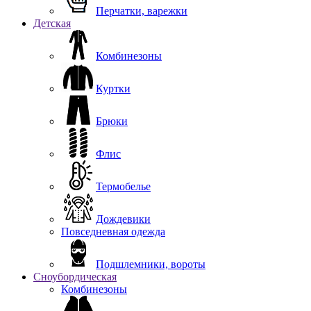
Перчатки, варежки
Детская
Комбинезоны
Куртки
Брюки
Флис
Термобелье
Дождевики
Повседневная одежда
Подшлемники, вороты
Сноубордическая
Комбинезоны