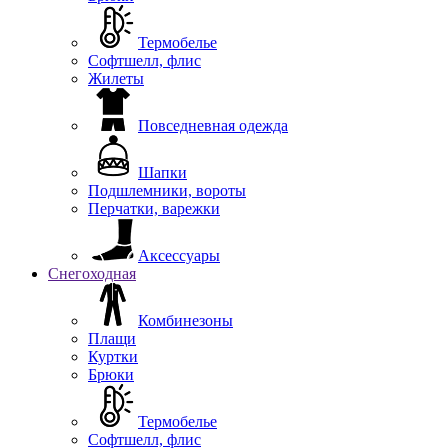
Термобелье
Софтшелл, флис
Жилеты
Повседневная одежда
Шапки
Подшлемники, вороты
Перчатки, варежки
Аксессуары
Снегоходная
Комбинезоны
Плащи
Куртки
Брюки
Термобелье
Софтшелл, флис