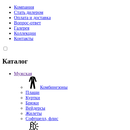
Компания
Стать дилером
Оплата и доставка
Вопрос-ответ
Галерея
Коллекции
Контакты
Каталог
Мужская
Комбинезоны
Плащи
Куртки
Брюки
Вейдерсы
Жилеты
Софтшелл, флис