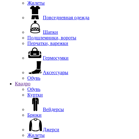
Жилеты
Повседневная одежда
Шапки
Подшлемники, вороты
Перчатки, варежки
Гермосумки
Аксессуары
Обувь
Квадро
Обувь
Куртки
Вейдерсы
Брюки
Джерси
Жилеты