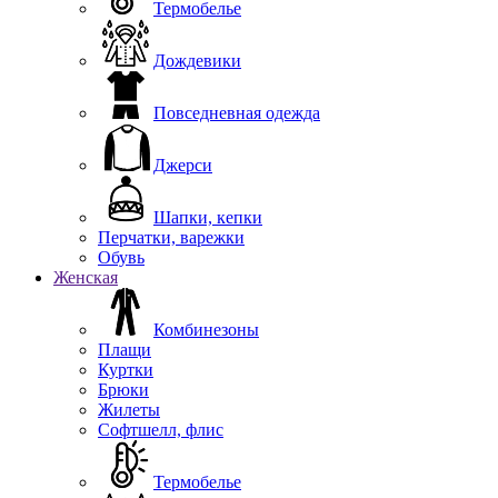
Термобелье
Дождевики
Повседневная одежда
Джерси
Шапки, кепки
Перчатки, варежки
Обувь
Женская
Комбинезоны
Плащи
Куртки
Брюки
Жилеты
Софтшелл, флис
Термобелье