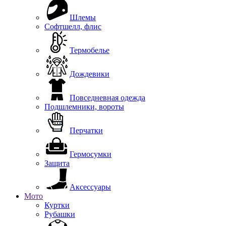
Шлемы
Софтшелл, флис
Термобелье
Дождевики
Повседневная одежда
Подшлемники, вороты
Перчатки
Гермосумки
Защита
Аксессуары
Мото
Куртки
Рубашки