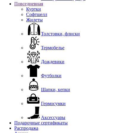
Повседневная
Куртки
Софтшелл
Жилеты
Толстовки, флиски
Термобелье
Дождевики
Футболки
Шапки, кепки
Гермосумки
Аксессуары
Подарочные сертификаты
Распродажа