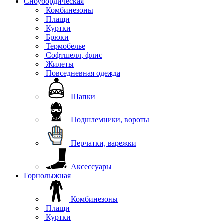
Сноубордическая
Комбинезоны
Плащи
Куртки
Брюки
Термобелье
Софтшелл, флис
Жилеты
Повседневная одежда
Шапки
Подшлемники, вороты
Перчатки, варежки
Аксессуары
Горнолыжная
Комбинезоны
Плащи
Куртки