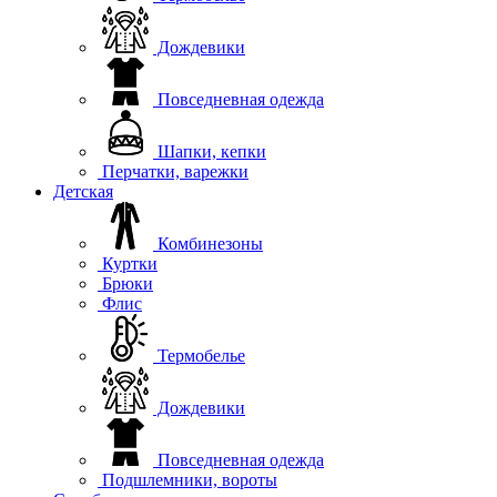
Дождевики
Повседневная одежда
Шапки, кепки
Перчатки, варежки
Детская
Комбинезоны
Куртки
Брюки
Флис
Термобелье
Дождевики
Повседневная одежда
Подшлемники, вороты