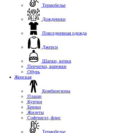
Термобелье
Дождевики
Повседневная одежда
Джерси
Шапки, кепки
Перчатки, варежки
Обувь
Женская
Комбинезоны
Плащи
Куртки
Брюки
Жилеты
Софтшелл, флис
Термобелье