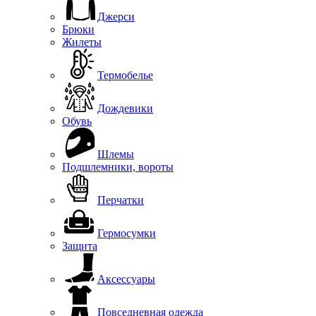
Джерси
Брюки
Жилеты
Термобелье
Дождевики
Обувь
Шлемы
Подшлемники, вороты
Перчатки
Гермосумки
Защита
Аксессуары
Повседневная одежда