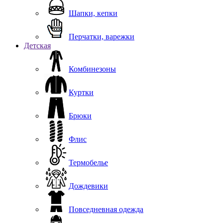
Шапки, кепки
Перчатки, варежки
Детская
Комбинезоны
Куртки
Брюки
Флис
Термобелье
Дождевики
Повседневная одежда