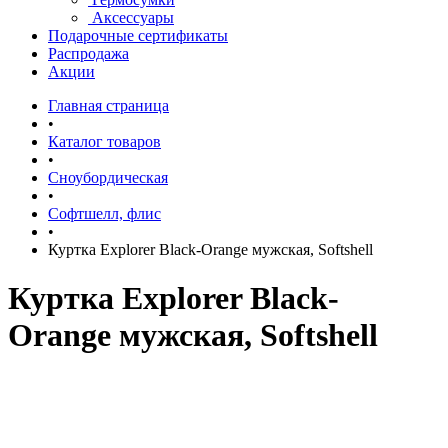
Аксессуары
Подарочные сертификаты
Распродажа
Акции
Главная страница
•
Каталог товаров
•
Сноубордическая
•
Софтшелл, флис
•
Куртка Explorer Black-Orange мужская, Softshell
Куртка Explorer Black-
Orange мужская, Softshell