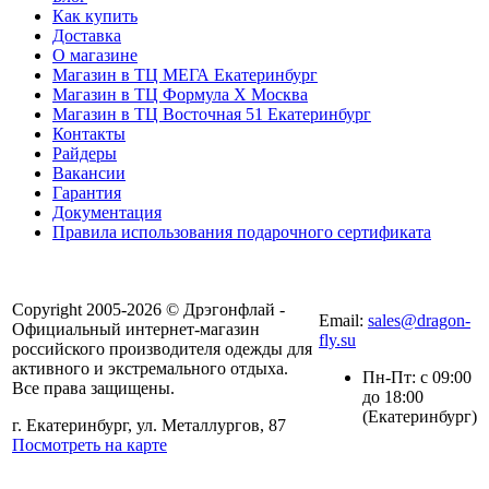
Как купить
Доставка
О магазине
Магазин в ТЦ МЕГА Екатеринбург
Магазин в ТЦ Формула X Москва
Магазин в ТЦ Восточная 51 Екатеринбург
Контакты
Райдеры
Вакансии
Гарантия
Документация
Правила использования подарочного сертификата
8(804) 333-85-33
Copyright 2005-2026 © Дрэгонфлай -
Email:
sales@dragon-
Официальный интернет-магазин
fly.su
российского производителя одежды для
активного и экстремального отдыха.
Пн-Пт: с 09:00
Все права защищены.
до 18:00
(Екатеринбург)
г. Екатеринбург, ул. Металлургов, 87
Посмотреть на карте