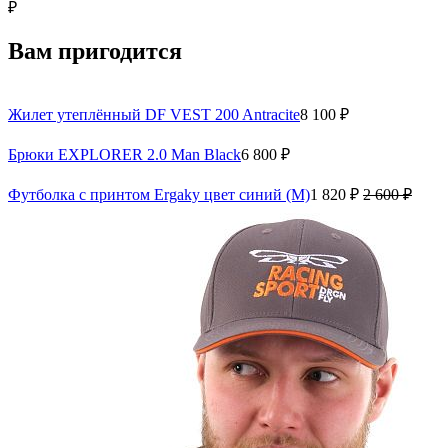
₽
Вам пригодится
Жилет утеплённый DF VEST 200 Antracite
8 100 ₽
Брюки EXPLORER 2.0 Man Black
6 800 ₽
Футболка с принтом Ergaky цвет синий (M)
1 820 ₽
2 600 ₽