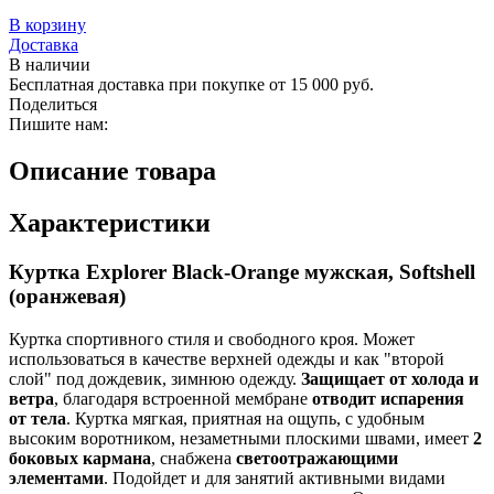
В корзину
Доставка
В наличии
Бесплатная доставка при покупке от 15 000 руб.
Поделиться
Пишите нам:
Описание товара
Характеристики
Куртка Explorer Black-Orange мужская, Softshell
(оранжевая)
Куртка спортивного стиля и свободного кроя. Может
использоваться в качестве верхней одежды и как "второй
слой" под дождевик, зимнюю одежду.
Защищает от холода и
ветра
, благодаря встроенной мембране
отводит испарения
от тела
. Куртка мягкая, приятная на ощупь, с удобным
высоким воротником, незаметными плоскими швами, имеет
2
боковых кармана
, снабжена
светоотражающими
элементами
. Подойдет и для занятий активными видами