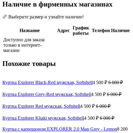
Наличие в фирменных магазинах
📏 Выберите размер и узнайте наличие!
График
Название
Адрес
Телефон
Наличие
работы
Доступно для заказа
только в интернет-
магазин
Похожие товары
Куртка Explorer Black-Red мужская, Softshell
4 500 ₽
6 000 ₽
Куртка Explorer Grey-Red мужская, Softshell
4 500 ₽
6 000 ₽
Куртка Explorer Red мужская, Softshell
4 500 ₽
6 000 ₽
Куртка Explorer Khaki мужская, Softshell
4 500 ₽
6 000 ₽
Куртка с капюшоном EXPLORER 2.0 Man Grey - Lemon
8 200