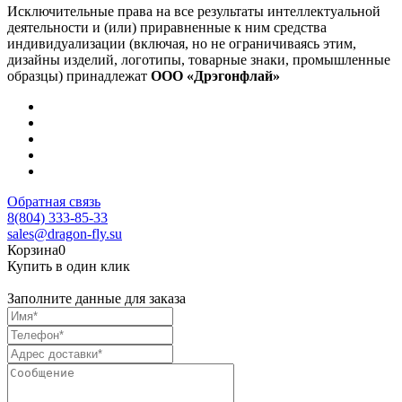
Исключительные права на все результаты интеллектуальной
деятельности и (или) приравненные к ним средства
индивидуализации (включая, но не ограничиваясь этим,
дизайны изделий, логотипы, товарные знаки, промышленные
образцы) принадлежат
ООО «Дрэгонфлай»
Обратная связь
8(804) 333-85-33
sales@dragon-fly.su
Корзина
0
Купить в один клик
Заполните данные для заказа