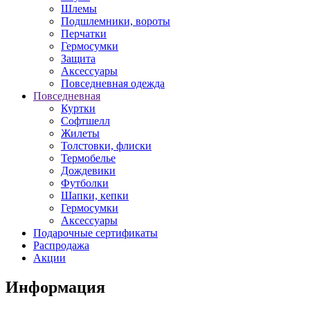
Шлемы
Подшлемники, вороты
Перчатки
Гермосумки
Защита
Аксессуары
Повседневная одежда
Повседневная
Куртки
Софтшелл
Жилеты
Толстовки, флиски
Термобелье
Дождевики
Футболки
Шапки, кепки
Гермосумки
Аксессуары
Подарочные сертификаты
Распродажа
Акции
Информация