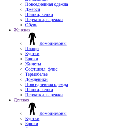
Повседневная одежда
Джерси
Шапки, кепки
Перчатки, варежки
Обувь
Женская
Комбинезоны
Плащи
Куртки
Брюки
Жилеты
Софтшелл, флис
Термобелье
Дождевики
Повседневная одежда
Шапки, кепки
Перчатки, варежки
Детская
Комбинезоны
Куртки
Брюки