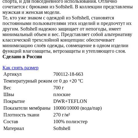
спорта, и для повседневного использования. Отлично
сочетается с брюками из Softshell. В коллекции представлены
мужская и женская модели.
Те, кто уже знаком с одеждой из Softshell, становятся
постоянными пользователями этих изделий и предпочтут их
другим. Softshell надежно защищает от непогоды, имеет
минимальный объем и вес. Представляет собой альтернативу
классической трехслойной концепции: обеспечивает
минимизацию слоёв одежды, совмещение в одном изделии
функций влагозащиты, ветрозащиты и утепляющего слоя.
Сделано в России
Как снять размер
Артикул
700112-18-663
Температурный режим
от 0 до +20 °С
Вес
700 г
Швы
плоские
Покрытие
DWR+TEFLON
Показатели мембраны
10000/10000 (вода/пар)
Плотность ткани
270 г/м²
Состав
100% полиэстер
Материал
Softshell