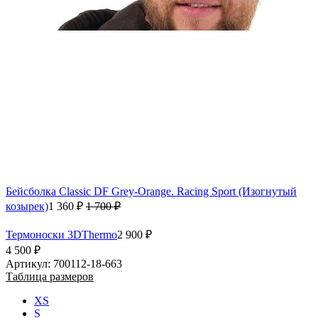
Бейсболка Classic DF Grey-Orange. Racing Sport (Изогнутый
козырек)
1 360 ₽
1 700 ₽
Термоноски 3DThermo
2 900 ₽
4 500 ₽
Артикул: 700112-18-663
Таблица размеров
XS
S