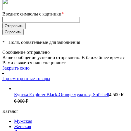
Введите символы с картинки
*
*
- Поля, обязательные для заполнения
Сообщение отправлено
Ваше сообщение успешно отправлено. В ближайшее время с
Вами свяжется наш специалист
Закрыть окно
Просмотренные товары
Куртка Explorer Black-Orange мужская, Softshell
4 500 ₽
6 000 ₽
Каталог
Мужская
Женская