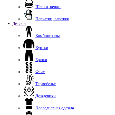
Шапки, кепки
Перчатки, варежки
Детская
Комбинезоны
Куртки
Брюки
Флис
Термобелье
Дождевики
Повседневная одежда