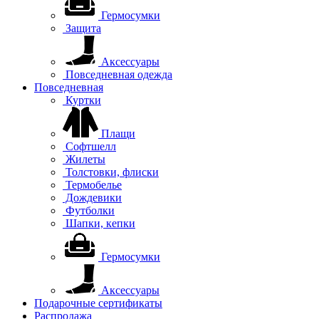
Гермосумки
Защита
Аксессуары
Повседневная одежда
Повседневная
Куртки
Плащи
Софтшелл
Жилеты
Толстовки, флиски
Термобелье
Дождевики
Футболки
Шапки, кепки
Гермосумки
Аксессуары
Подарочные сертификаты
Распродажа