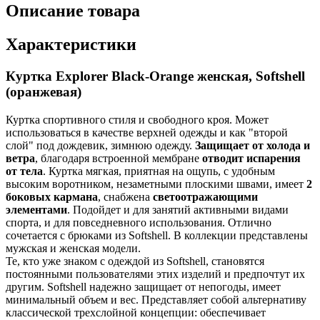
Описание товара
Характеристики
Куртка Explorer Black-Orange женская, Softshell
(оранжевая)
Куртка спортивного стиля и свободного кроя. Может
использоваться в качестве верхней одежды и как "второй
слой" под дождевик, зимнюю одежду.
Защищает от холода и
ветра
, благодаря встроенной мембране
отводит испарения
от тела
. Куртка мягкая, приятная на ощупь, с удобным
высоким воротником, незаметными плоскими швами, имеет
2
боковых кармана
, снабжена
светоотражающими
элементами
. Подойдет и для занятий активными видами
спорта, и для повседневного использования. Отлично
сочетается с брюками из Softshell. В коллекции представлены
мужская и женская модели.
Те, кто уже знаком с одеждой из Softshell, становятся
постоянными пользователями этих изделий и предпочтут их
другим. Softshell надежно защищает от непогоды, имеет
минимальный объем и вес. Представляет собой альтернативу
классической трехслойной концепции: обеспечивает