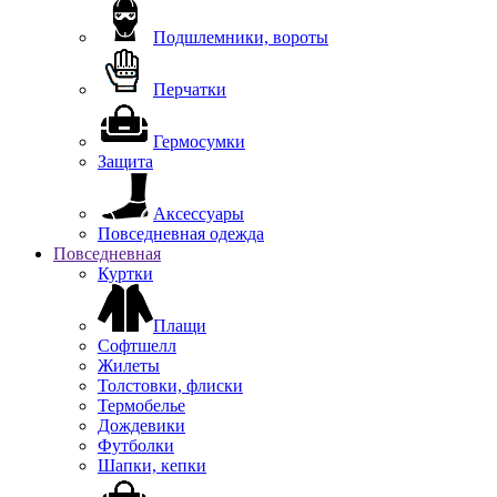
Подшлемники, вороты
Перчатки
Гермосумки
Защита
Аксессуары
Повседневная одежда
Повседневная
Куртки
Плащи
Софтшелл
Жилеты
Толстовки, флиски
Термобелье
Дождевики
Футболки
Шапки, кепки