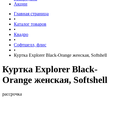
Акции
Главная страница
•
Каталог товаров
•
Квадро
•
Софтшелл, флис
•
Куртка Explorer Black-Orange женская, Softshell
Куртка Explorer Black-
Orange женская, Softshell
рассрочка