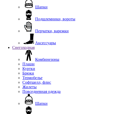
Шапки
Подшлемники, вороты
Перчатки, варежки
Аксессуары
Снегоходная
Комбинезоны
Плащи
Куртки
Брюки
Термобелье
Софтшелл, флис
Жилеты
Повседневная одежда
Шапки