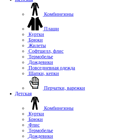
Комбинезоны
Плащи
Куртки
Брюки
Жилеты
Софтшелл, флис
Термобелье
Дождевики
Повседневная одежда
Шапки, кепки
Перчатки, варежки
Детская
Комбинезоны
Куртки
Брюки
Флис
Термобелье
Дождевики