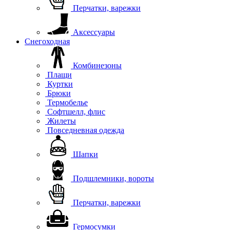
Перчатки, варежки
Аксессуары
Снегоходная
Комбинезоны
Плащи
Куртки
Брюки
Термобелье
Софтшелл, флис
Жилеты
Повседневная одежда
Шапки
Подшлемники, вороты
Перчатки, варежки
Гермосумки