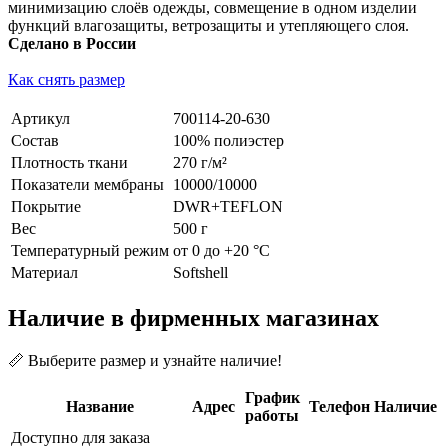
минимизацию слоёв одежды, совмещение в одном изделии
функций влагозащиты, ветрозащиты и утепляющего слоя.
Сделано в России
Как снять размер
Артикул
700114-20-630
Состав
100% полиэстер
Плотность ткани
270 г/м²
Показатели мембраны
10000/10000
Покрытие
DWR+TEFLON
Вес
500 г
Температурный режим
от 0 до +20 °С
Материал
Softshell
Наличие в фирменных магазинах
📏 Выберите размер и узнайте наличие!
График
Название
Адрес
Телефон
Наличие
работы
Доступно для заказа