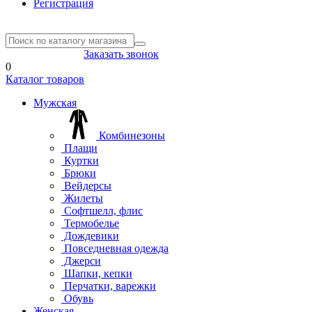
Регистрация
8(804) 333-85-33
Заказать звонок
0
Каталог товаров
Мужская
Комбинезоны
Плащи
Куртки
Брюки
Вейдерсы
Жилеты
Софтшелл, флис
Термобелье
Дождевики
Повседневная одежда
Джерси
Шапки, кепки
Перчатки, варежки
Обувь
Женская