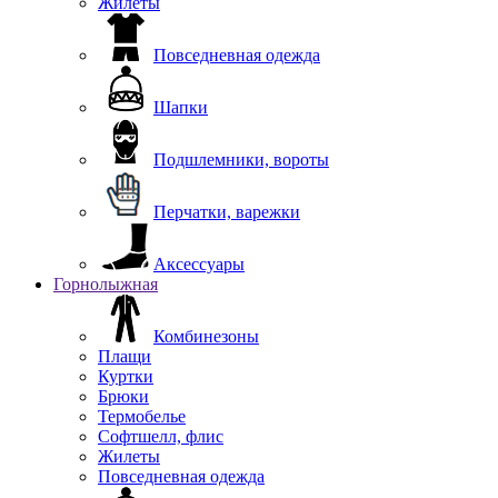
Жилеты
Повседневная одежда
Шапки
Подшлемники, вороты
Перчатки, варежки
Аксессуары
Горнолыжная
Комбинезоны
Плащи
Куртки
Брюки
Термобелье
Софтшелл, флис
Жилеты
Повседневная одежда