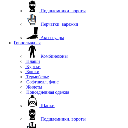
Подшлемники, вороты
Перчатки, варежки
Аксессуары
Горнолыжная
Комбинезоны
Плащи
Куртки
Брюки
Термобелье
Софтшелл, флис
Жилеты
Повседневная одежда
Шапки
Подшлемники, вороты