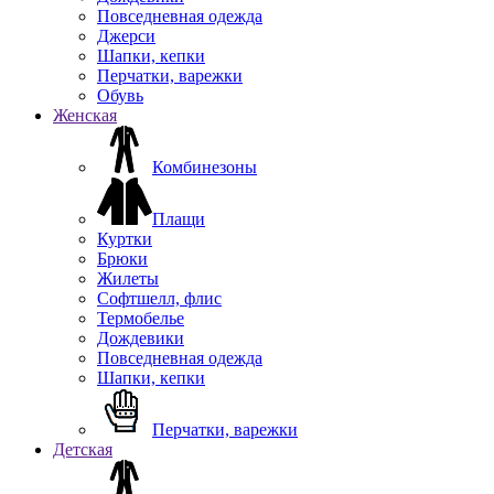
Повседневная одежда
Джерси
Шапки, кепки
Перчатки, варежки
Обувь
Женская
Комбинезоны
Плащи
Куртки
Брюки
Жилеты
Софтшелл, флис
Термобелье
Дождевики
Повседневная одежда
Шапки, кепки
Перчатки, варежки
Детская