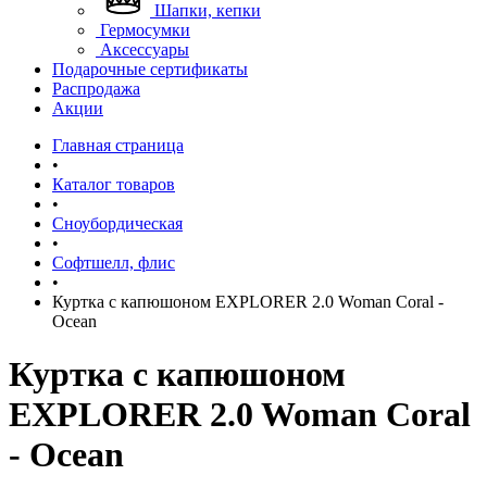
Шапки, кепки
Гермосумки
Аксессуары
Подарочные сертификаты
Распродажа
Акции
Главная страница
•
Каталог товаров
•
Сноубордическая
•
Софтшелл, флис
•
Куртка с капюшоном EXPLORER 2.0 Woman Coral -
Ocean
Куртка с капюшоном
EXPLORER 2.0 Woman Coral
- Ocean