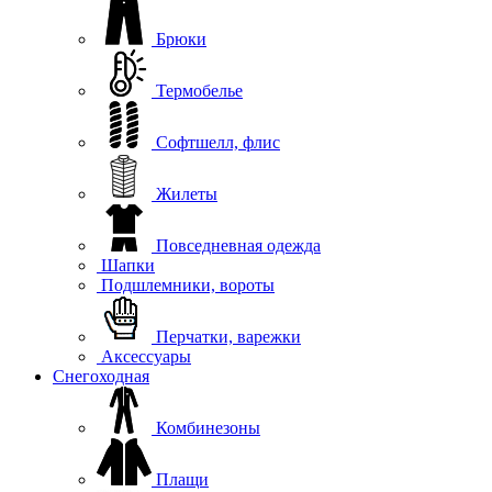
Брюки
Термобелье
Софтшелл, флис
Жилеты
Повседневная одежда
Шапки
Подшлемники, вороты
Перчатки, варежки
Аксессуары
Снегоходная
Комбинезоны
Плащи