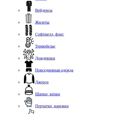
Вейдерсы
Жилеты
Софтшелл, флис
Термобелье
Дождевики
Повседневная одежда
Джерси
Шапки, кепки
Перчатки, варежки