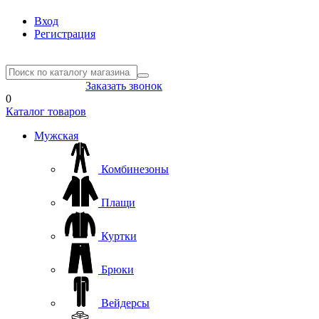
Вход
Регистрация
8(804) 333-85-33
Заказать звонок
0
Каталог товаров
Мужская
Комбинезоны
Плащи
Куртки
Брюки
Вейдерсы