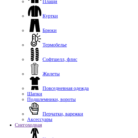
Плащи
Куртки
Брюки
Термобелье
Софтшелл, флис
Жилеты
Повседневная одежда
Шапки
Подшлемники, вороты
Перчатки, варежки
Аксессуары
Снегоходная