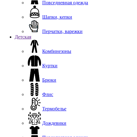
Повседневная одежда
Шапки, кепки
Перчатки, варежки
Детская
Комбинезоны
Куртки
Брюки
Флис
Термобелье
Дождевики