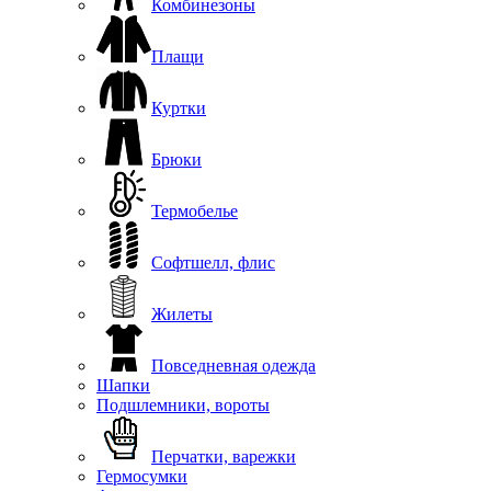
Комбинезоны
Плащи
Куртки
Брюки
Термобелье
Софтшелл, флис
Жилеты
Повседневная одежда
Шапки
Подшлемники, вороты
Перчатки, варежки
Гермосумки