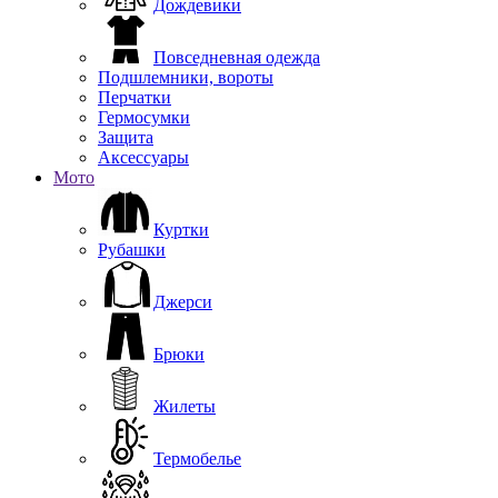
Дождевики
Повседневная одежда
Подшлемники, вороты
Перчатки
Гермосумки
Защита
Аксессуары
Мото
Куртки
Рубашки
Джерси
Брюки
Жилеты
Термобелье