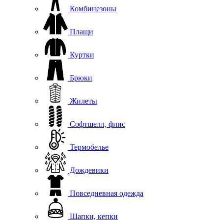
Комбинезоны
Плащи
Куртки
Брюки
Жилеты
Софтшелл, флис
Термобелье
Дождевики
Повседневная одежда
Шапки, кепки