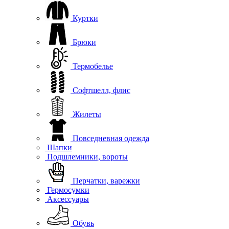
Куртки
Брюки
Термобелье
Софтшелл, флис
Жилеты
Повседневная одежда
Шапки
Подшлемники, вороты
Перчатки, варежки
Гермосумки
Аксессуары
Обувь