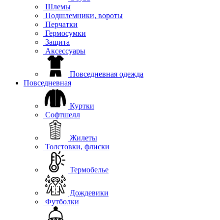
Шлемы
Подшлемники, вороты
Перчатки
Гермосумки
Защита
Аксессуары
Повседневная одежда
Повседневная
Куртки
Софтшелл
Жилеты
Толстовки, флиски
Термобелье
Дождевики
Футболки