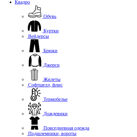
Квадро
Обувь
Куртки
Вейдерсы
Брюки
Джерси
Жилеты
Софтшелл, флис
Термобелье
Дождевики
Повседневная одежда
Подшлемники, вороты