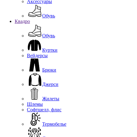
Аксессуары
Обувь
Квадро
Обувь
Куртки
Вейдерсы
Брюки
Джерси
Жилеты
Шлемы
Софтшелл, флис
Термобелье