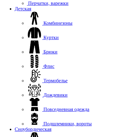
Перчатки, варежки
Детская
Комбинезоны
Куртки
Брюки
Флис
Термобелье
Дождевики
Повседневная одежда
Подшлемники, вороты
Сноубордическая