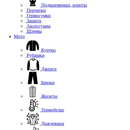
Подшлемники, вороты
Перчатки
Гермосумки
Защита
Аксессуары
Шлемы
Мото
Куртки
Рубашки
Джерси
Брюки
Жилеты
Термобелье
Дождевики