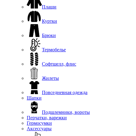
Плащи
Куртки
Брюки
Термобелье
Софтшелл, флис
Жилеты
Повседневная одежда
Шапки
Подшлемники, вороты
Перчатки, варежки
Гермосумки
Аксессуары