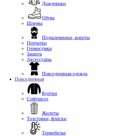
Дождевики
Обувь
Шлемы
Подшлемники, вороты
Перчатки
Гермосумки
Защита
Аксессуары
Повседневная одежда
Повседневная
Куртки
Софтшелл
Жилеты
Толстовки, флиски
Термобелье