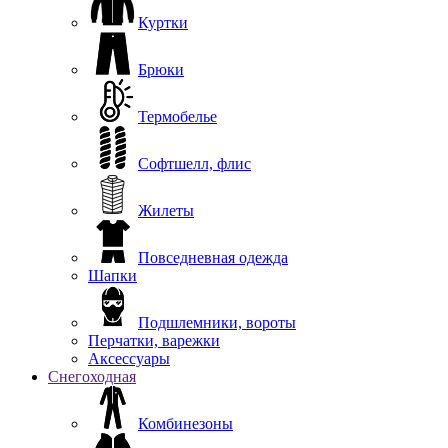
Куртки
Брюки
Термобелье
Софтшелл, флис
Жилеты
Повседневная одежда
Шапки
Подшлемники, вороты
Перчатки, варежки
Аксессуары
Снегоходная
Комбинезоны