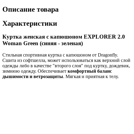
Описание товара
Характеристики
Куртка женская с капюшоном EXPLORER 2.0
Woman Green (синяя - зеленая)
Стильная спортивная куртка с капюшоном от Dragonfly.
Сшита из софтшелла, может использоваться как верхний слой
одежды либо в качестве "второго слоя" под куртку, дождевик,
зимнюю одежду. Обеспечивает
комфортный баланс
дышимости и ветрозащиты
. Мягкая и приятная к телу.
Куртка имеет
несъемный капюшон
, удобный
высокий
воротник
,
2 боковых кармана
(правый дополнен
отделением на молнии),
светоотражающие элементы
.
Подойдет и для занятий активными видами спорта, и для
повседневного использования. Отлично сочетается с брюками
из софтшелла. В коллекции представлены мужская и женская
модели.
Те, кто уже знаком с одеждой из софтшелла, становятся
постоянными пользователями этих изделий и предпочтут их
другим. Софтшелл надежно защищает от непогоды, имеет