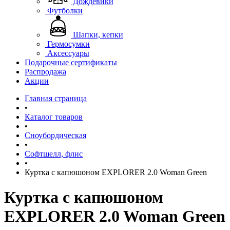
Дождевики
Футболки
Шапки, кепки
Гермосумки
Аксессуары
Подарочные сертификаты
Распродажа
Акции
Главная страница
•
Каталог товаров
•
Сноубордическая
•
Софтшелл, флис
•
Куртка с капюшоном EXPLORER 2.0 Woman Green
Куртка с капюшоном
EXPLORER 2.0 Woman Green