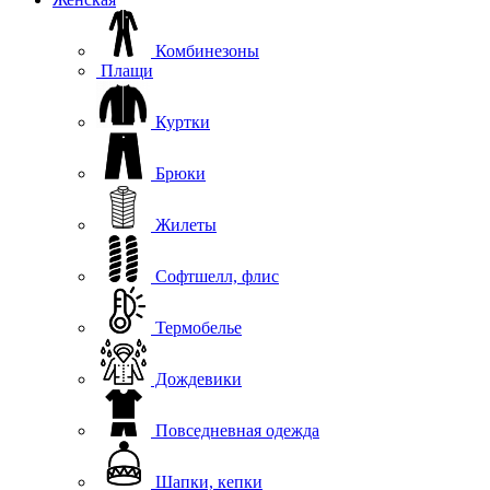
Комбинезоны
Плащи
Куртки
Брюки
Жилеты
Софтшелл, флис
Термобелье
Дождевики
Повседневная одежда
Шапки, кепки