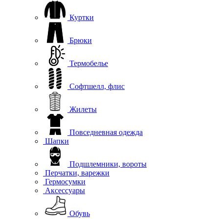
Куртки
Брюки
Термобелье
Софтшелл, флис
Жилеты
Повседневная одежда
Шапки
Подшлемники, вороты
Перчатки, варежки
Гермосумки
Аксессуары
Обувь