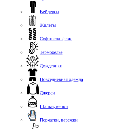
Вейдерсы
Жилеты
Софтшелл, флис
Термобелье
Дождевики
Повседневная одежда
Джерси
Шапки, кепки
Перчатки, варежки