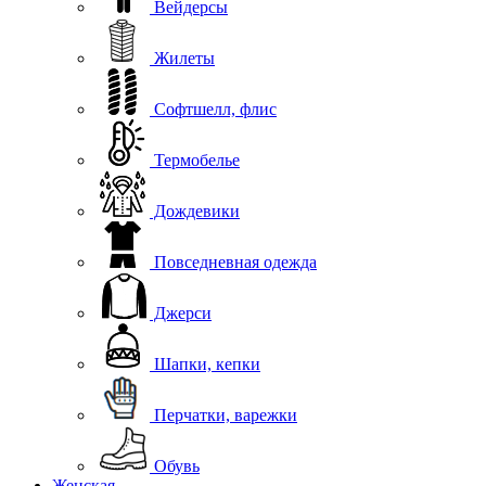
Вейдерсы
Жилеты
Софтшелл, флис
Термобелье
Дождевики
Повседневная одежда
Джерси
Шапки, кепки
Перчатки, варежки
Обувь
Женская