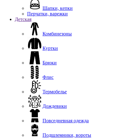
Шапки, кепки
Перчатки, варежки
Детская
Комбинезоны
Куртки
Брюки
Флис
Термобелье
Дождевики
Повседневная одежда
Подшлемники, вороты