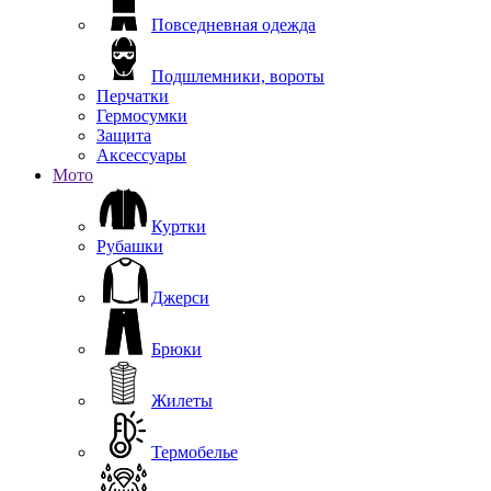
Повседневная одежда
Подшлемники, вороты
Перчатки
Гермосумки
Защита
Аксессуары
Мото
Куртки
Рубашки
Джерси
Брюки
Жилеты
Термобелье