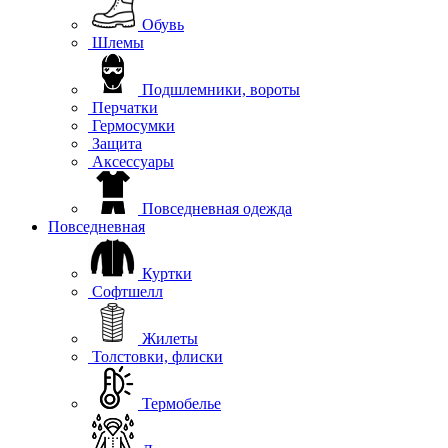
Обувь
Шлемы
Подшлемники, вороты
Перчатки
Гермосумки
Защита
Аксессуары
Повседневная одежда
Повседневная
Куртки
Софтшелл
Жилеты
Толстовки, флиски
Термобелье