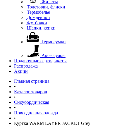
Жилеты
Толстовки, флиски
Термобелье
Дождевики
Футболки
Шапки, кепки
Гермосумки
Аксессуары
Подарочные сертификаты
Распродажа
Акции
Главная страница
•
Каталог товаров
•
Сноубордическая
•
Повседневная одежда
•
Куртка WARM LAYER JACKET Grey