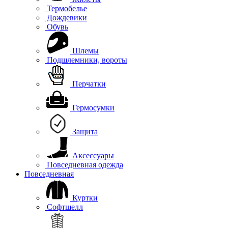
Термобелье
Дождевики
Обувь
Шлемы
Подшлемники, вороты
Перчатки
Гермосумки
Защита
Аксессуары
Повседневная одежда
Повседневная
Куртки
Софтшелл