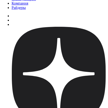
Компания
Райдеры