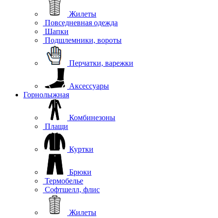
Жилеты
Повседневная одежда
Шапки
Подшлемники, вороты
Перчатки, варежки
Аксессуары
Горнолыжная
Комбинезоны
Плащи
Куртки
Брюки
Термобелье
Софтшелл, флис
Жилеты