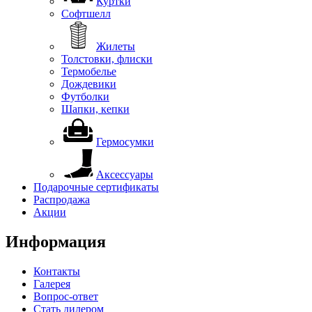
Куртки
Софтшелл
Жилеты
Толстовки, флиски
Термобелье
Дождевики
Футболки
Шапки, кепки
Гермосумки
Аксессуары
Подарочные сертификаты
Распродажа
Акции
Информация
Контакты
Галерея
Вопрос-ответ
Стать дилером