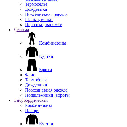
Термобелье
Дождевики
Повседневная одежда
Шапки, кепки
Перчатки, варежки
Детская
Комбинезоны
Куртки
Брюки
Флис
Термобелье
Дождевики
Повседневная одежда
Подшлемники, вороты
Сноубордическая
Комбинезоны
Плащи
Куртки