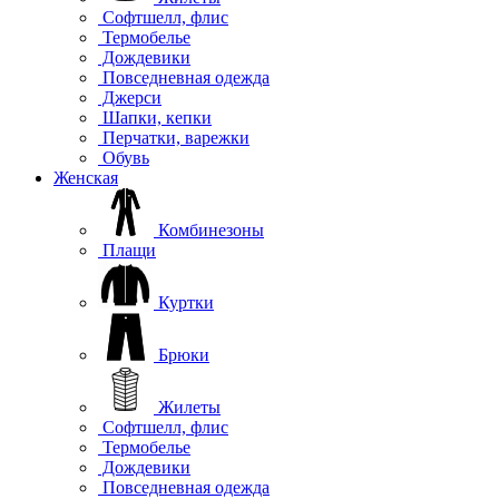
Софтшелл, флис
Термобелье
Дождевики
Повседневная одежда
Джерси
Шапки, кепки
Перчатки, варежки
Обувь
Женская
Комбинезоны
Плащи
Куртки
Брюки
Жилеты
Софтшелл, флис
Термобелье
Дождевики
Повседневная одежда