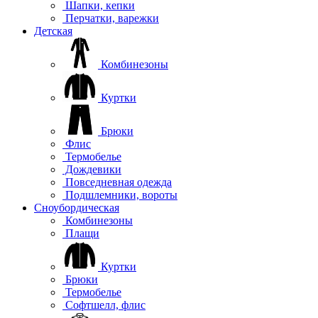
Шапки, кепки
Перчатки, варежки
Детская
Комбинезоны
Куртки
Брюки
Флис
Термобелье
Дождевики
Повседневная одежда
Подшлемники, вороты
Сноубордическая
Комбинезоны
Плащи
Куртки
Брюки
Термобелье
Софтшелл, флис