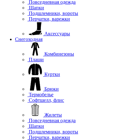
Повседневная одежда
Шапки
Подшлемники, вороты
Перчатки, варежки
Аксессуары
Снегоходная
Комбинезоны
Плащи
Куртки
Брюки
Термобелье
Софтшелл, флис
Жилеты
Повседневная одежда
Шапки
Подшлемники, вороты
Перчатки, варежки