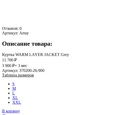
Отзывов: 0
Артикул:
Array
Описание товара:
Куртка WARM LAYER JACKET Grey
11 700 ₽
3 900 ₽
× 3 мес
Артикул: 370200-26-900
Таблица размеров
S
M
L
XL
XXL
В корзину