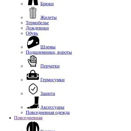
Брюки
Жилеты
Термобелье
Дождевики
Обувь
Шлемы
Подшлемники, вороты
Перчатки
Гермосумки
Защита
Аксессуары
Повседневная одежда
Повседневная