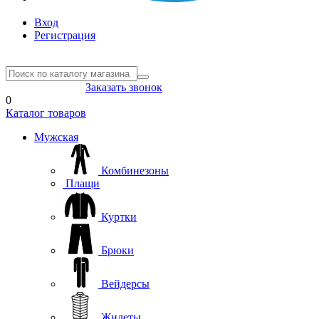
Вход
Регистрация
8(804) 333-85-33
Заказать звонок
0
Каталог товаров
Мужская
Комбинезоны
Плащи
Куртки
Брюки
Вейдерсы
Жилеты