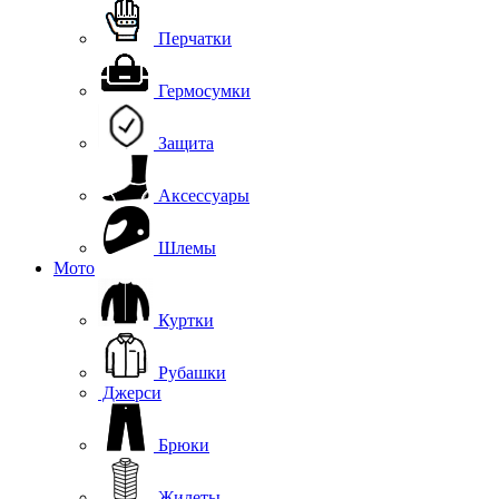
Перчатки
Гермосумки
Защита
Аксессуары
Шлемы
Мото
Куртки
Рубашки
Джерси
Брюки
Жилеты