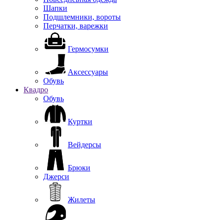
Шапки
Подшлемники, вороты
Перчатки, варежки
Гермосумки
Аксессуары
Обувь
Квадро
Обувь
Куртки
Вейдерсы
Брюки
Джерси
Жилеты