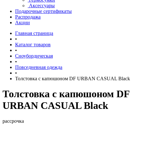
Аксессуары
Подарочные сертификаты
Распродажа
Акции
Главная страница
•
Каталог товаров
•
Сноубордическая
•
Повседневная одежда
•
Толстовка c капюшоном DF URBAN CASUAL Вlack
Толстовка c капюшоном DF
URBAN CASUAL Вlack
рассрочка