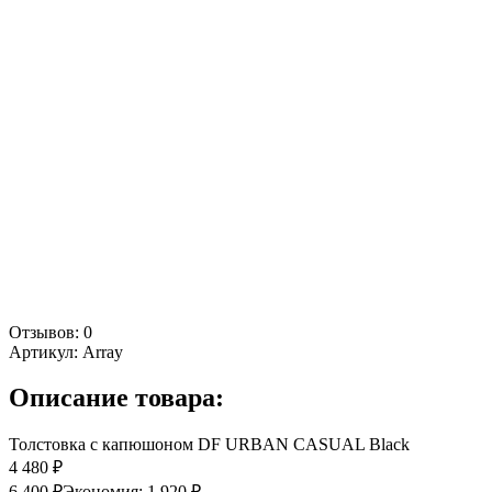
Отзывов: 0
Артикул:
Array
Описание товара:
Толстовка c капюшоном DF URBAN CASUAL Вlack
4 480 ₽
6 400 ₽
Экономия:
1 920 ₽