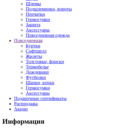
Шлемы
Подшлемники, вороты
Перчатки
Гермосумки
Защита
Аксессуары
Повседневная одежда
Повседневная
Куртки
Софтшелл
Жилеты
Толстовки, флиски
Термобелье
Дождевики
Футболки
Шапки, кепки
Гермосумки
Аксессуары
Подарочные сертификаты
Распродажа
Акции
Информация