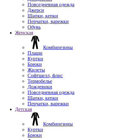
Повседневная одежда
Джерси
Шапки, кепки
Перчатки, варежки
Обувь
Женская
Комбинезоны
Плащи
Куртки
Брюки
Жилеты
Софтшелл, флис
Термобелье
Дождевики
Повседневная одежда
Шапки, кепки
Перчатки, варежки
Детская
Комбинезоны
Куртки
Брюки