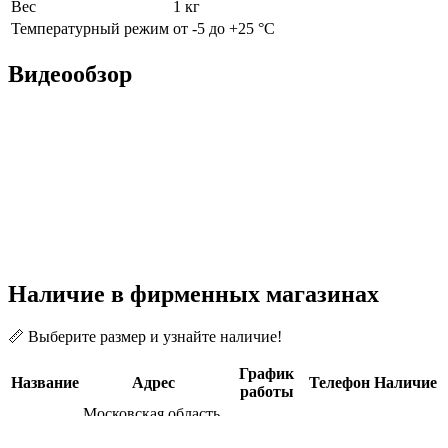
Вес
1 кг
Температурный режим
от -5 до +25 °С
Видеообзор
Наличие в фирменных магазинах
📏 Выберите размер и узнайте наличие!
График
Название
Адрес
Телефон
Наличие
работы
Московская область,
ТЦ
Ленинский р-н,
+7 (495)
Ежедневно