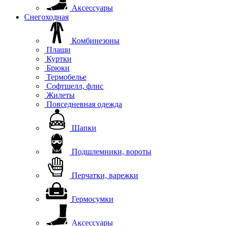
Аксессуары
Снегоходная
Комбинезоны
Плащи
Куртки
Брюки
Термобелье
Софтшелл, флис
Жилеты
Повседневная одежда
Шапки
Подшлемники, вороты
Перчатки, варежки
Гермосумки
Аксессуары