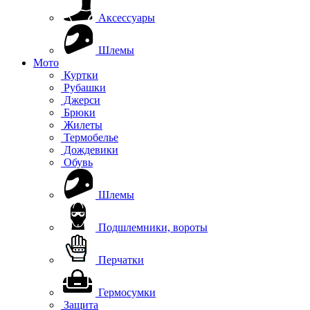
Аксессуары
Шлемы
Мото
Куртки
Рубашки
Джерси
Брюки
Жилеты
Термобелье
Дождевики
Обувь
Шлемы
Подшлемники, вороты
Перчатки
Гермосумки
Защита