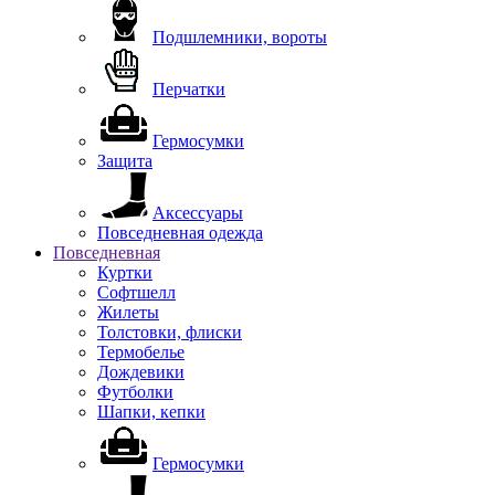
Подшлемники, вороты
Перчатки
Гермосумки
Защита
Аксессуары
Повседневная одежда
Повседневная
Куртки
Софтшелл
Жилеты
Толстовки, флиски
Термобелье
Дождевики
Футболки
Шапки, кепки
Гермосумки