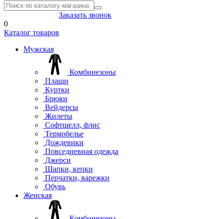
8(804) 333-85-33
Заказать звонок
0
Каталог товаров
Мужская
Комбинезоны
Плащи
Куртки
Брюки
Вейдерсы
Жилеты
Софтшелл, флис
Термобелье
Дождевики
Повседневная одежда
Джерси
Шапки, кепки
Перчатки, варежки
Обувь
Женская
Комбинезоны