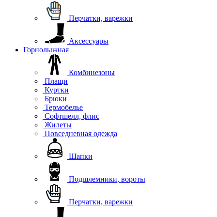
Перчатки, варежки
Аксессуары
Горнолыжная
Комбинезоны
Плащи
Куртки
Брюки
Термобелье
Софтшелл, флис
Жилеты
Повседневная одежда
Шапки
Подшлемники, вороты
Перчатки, варежки