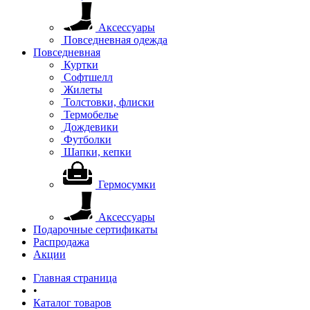
Аксессуары
Повседневная одежда
Повседневная
Куртки
Софтшелл
Жилеты
Толстовки, флиски
Термобелье
Дождевики
Футболки
Шапки, кепки
Гермосумки
Аксессуары
Подарочные сертификаты
Распродажа
Акции
Главная страница
•
Каталог товаров