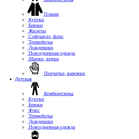
Плащи
Куртки
Брюки
Жилеты
Софтшелл, флис
Термобелье
Дождевики
Повседневная одежда
Шапки, кепки
Перчатки, варежки
Детская
Комбинезоны
Куртки
Брюки
Флис
Термобелье
Дождевики
Повседневная одежда