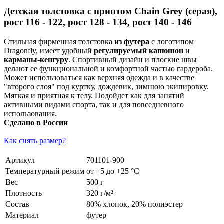
Детская толстовка с принтом Chain Grey (серая),
рост 116 - 122, рост 128 - 134, рост 140 - 146
Стильная фирменная толстовка
из футера
с логотипом
Dragonfly, имеет удобный
регулируемый капюшон
и
карманы-кенгуру
. Спортивный дизайн и плоские швы
делают ее функциональной и комфортной частью гардероба.
Может использоваться как верхняя одежда и в качестве
"второго слоя" под куртку, дождевик, зимнюю экипировку.
Мягкая и приятная к телу. Подойдет как для занятий
активными видами спорта, так и для повседневного
использования.
Сделано в России
Как снять размер?
Артикул
701101-900
Температурный режим
от +5 до +25 °С
Вес
500 г
Плотность
320 г/м²
Состав
80% хлопок, 20% полиэстер
Материал
футер