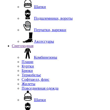
Шапки
Подшлемники, вороты
Перчатки, варежки
Аксессуары
Снегоходная
Комбинезоны
Плащи
Куртки
Брюки
Термобелье
Софтшелл, флис
Жилеты
Повседневная одежда
Шапки