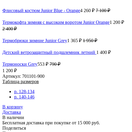
Флисовый костюм Junior Blue - Orange
4 260 ₽
7 100 ₽
Термокофта зимняя с высоким воротом Junior Orange
1 200 ₽
2 400 ₽
Термобрюки зимние Junior Grey
1 365 ₽
1 950 ₽
Детский ветрозащитный подшлемник летний
1 400 ₽
Термоноски Grey
553 ₽
790 ₽
1 200 ₽
Артикул: 701101-900
Таблица размеров
р. 128-134
р. 140-146
В корзину
Доставка
В наличии
Бесплатная доставка при покупке от 15 000 руб.
Поделиться