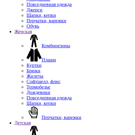
Повседневная одежда
Джерси
Шапки, кепки
Перчатки, варежки
Обувь
Женская
Комбинезоны
Плащи
Куртки
Брюки
Жилеты
Софтшелл, флис
Термобелье
Дождевики
Повседневная одежда
Шапки, кепки
Перчатки, варежки
Детская