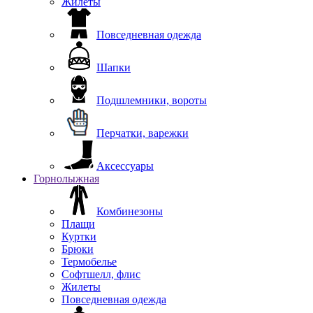
Жилеты
Повседневная одежда
Шапки
Подшлемники, вороты
Перчатки, варежки
Аксессуары
Горнолыжная
Комбинезоны
Плащи
Куртки
Брюки
Термобелье
Софтшелл, флис
Жилеты
Повседневная одежда